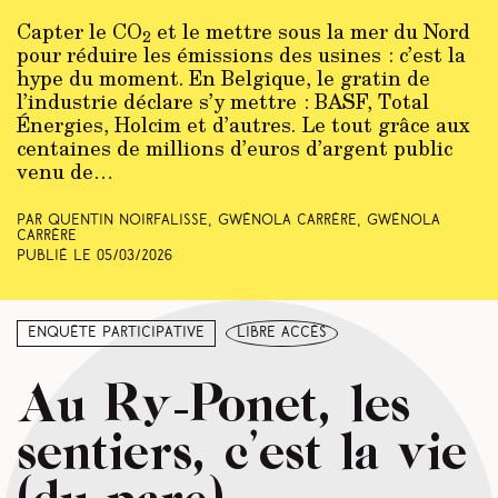
Capter le CO
et le mettre sous la mer du Nord
2
pour réduire les émissions des usines : c’est la
hype du moment. En Belgique, le gratin de
l’industrie déclare s’y mettre : BASF, Total
Énergies, Holcim et d’autres. Le tout grâce aux
centaines de millions d’euros d’argent public
venu de…
Par Quentin Noirfalisse, Gwénola Carrère, Gwénola
Carrère
Publié le
05/03/2026
Enquête participative
libre accès
Au Ry-Ponet, les
sentiers, c’est la vie
(du parc)