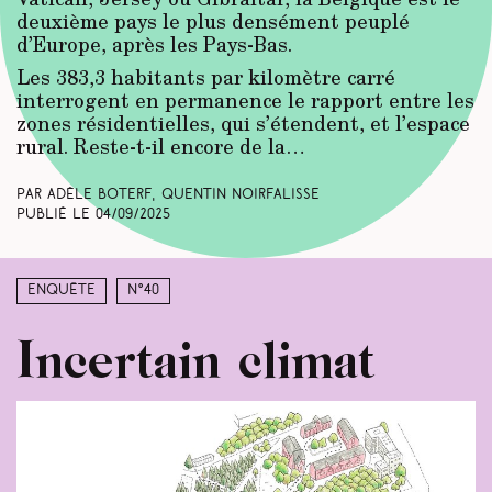
deuxième pays le plus densément peuplé
d’Europe, après
les Pays-Bas.
Les 383,3 habitants par kilomètre carré
interrogent en permanence le rapport entre les
zones résidentielles, qui s’étendent, et l’espace
rural. Reste-t-il encore de la…
Par Adèle Boterf, Quentin Noirfalisse
Publié le
04/09/2025
Enquête
N°40
Incertain climat