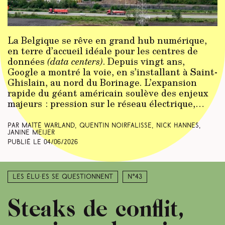
La Belgique se rêve en grand hub numérique,
en terre d’accueil idéale pour les centres de
données
(data centers)
. Depuis vingt ans,
Google a montré la voie, en s’installant à Saint-
Ghislain, au nord du Borinage. L’expansion
rapide du géant américain soulève des enjeux
majeurs : pression sur le réseau électrique,…
Par Maïté Warland, Quentin Noirfalisse, Nick Hannes,
Janine Meijer
Publié le
04/06/2026
Les élu·es se questionnent
N°43
Steaks de conflit,