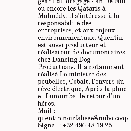
géant du dragage Jan De Nul
ou encore les Qataris à
Malmédy. Il s’intéresse à la
responsabilité des
entreprises, et aux enjeux
environnementaux. Quentin
est aussi producteur et
réalisateur de documentaires
chez Dancing Dog
Productions. Il a notamment
réalisé
Le ministre des
poubelles, Cobalt, l’envers du
rêve électrique, Après la pluie
et Lumumba, le retour d’un
héros.
Mail :
quentin.noirfalisse@nubo.coop
Signal : +32 496 48 19 25