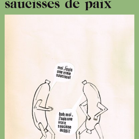
saucisses de paix