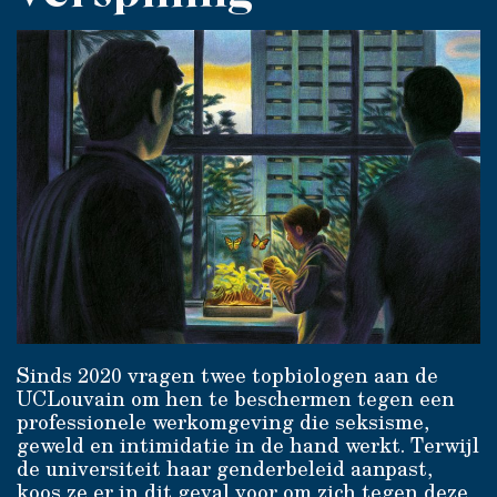
Sinds 2020 vragen twee topbiologen aan de
UCLouvain om hen te beschermen tegen een
professionele werkomgeving die seksisme,
geweld en intimidatie in de hand werkt. Terwijl
de universiteit haar genderbeleid aanpast,
koos ze er in dit geval voor om zich tegen deze