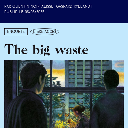
Par Quentin Noirfalisse, Gaspard Ryelandt
Publié le
06/03/2025
Enquête
libre accès
The big waste