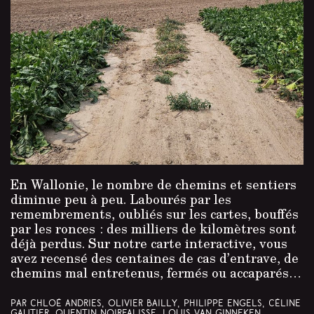
En Wallonie, le nombre de chemins et sentiers
diminue peu à peu. Labourés par les
remembrements, oubliés sur les cartes, bouffés
par les ronces : des milliers de kilomètres sont
déjà perdus. Sur notre carte interactive, vous
avez recensé des centaines de cas d’entrave, de
chemins mal entretenus, fermés ou accaparés…
Par Chloé Andries, Olivier Bailly, Philippe Engels, Céline
Gautier, Quentin Noirfalisse, Louis Van Ginneken