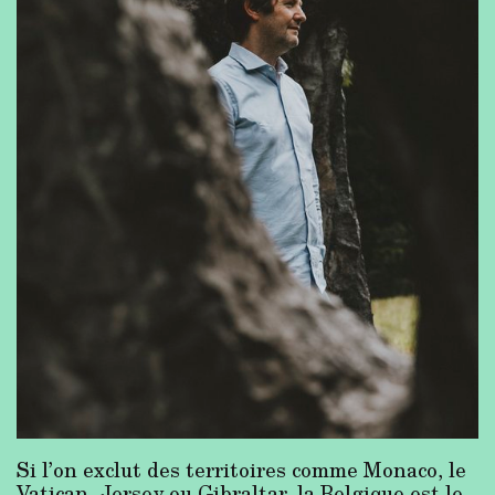
Si l’on exclut des territoires comme Monaco, le
Vatican, Jersey ou Gibraltar, la Belgique est le