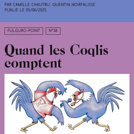
Par Camille Chautru, Quentin Noirfalisse
Publié le
05/06/2025
Fulguro-Point
N°38
Quand les Coqlis
comptent