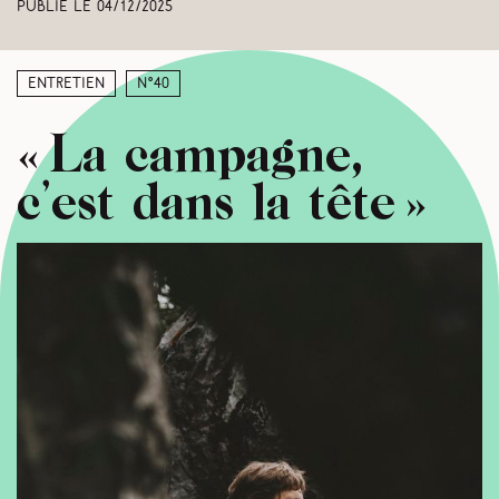
Publié le
04/12/2025
Entretien
N°40
« La campagne,
c’est dans la tête »