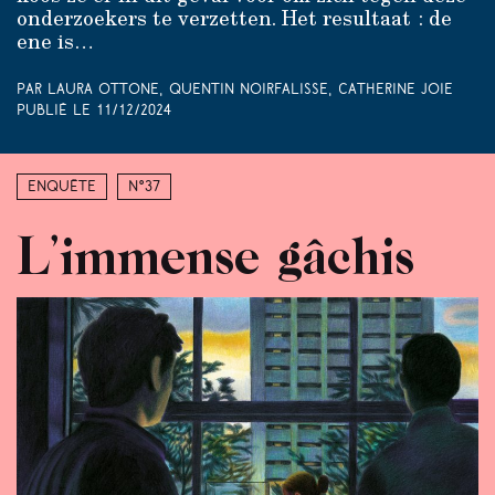
onderzoekers te verzetten. Het resultaat : de
ene is…
Par Laura Ottone, Quentin Noirfalisse, Catherine Joie
Publié le
11/12/2024
Enquête
N°37
L’immense gâchis