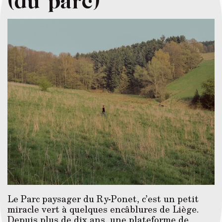
Le Parc paysager du Ry-Ponet, c’est un petit
miracle vert à quelques encâblures de Liège.
Depuis plus de dix ans, une plateforme de