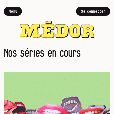
Menu
Se connecter
Nos séries en cours