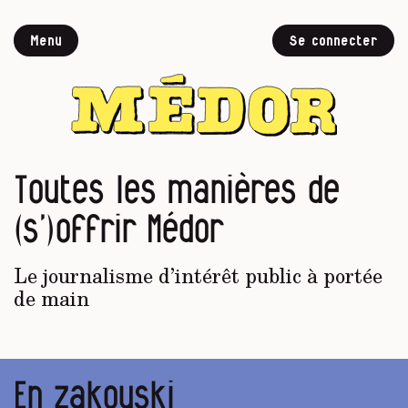
Menu
Se connecter
Toutes les manières de
(s’)offrir Médor
Le journalisme d’intérêt public à portée
de main
En zakouski