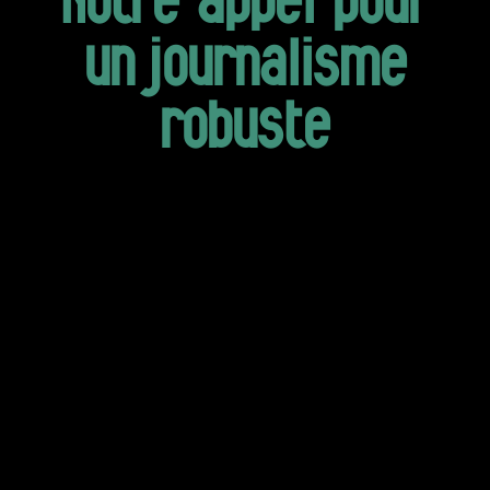
Notre appel pour
un journalisme
robuste