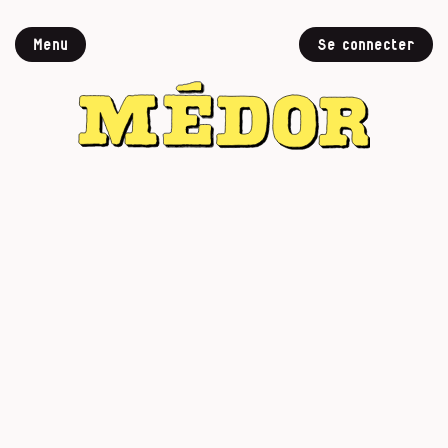
Menu
Se connecter