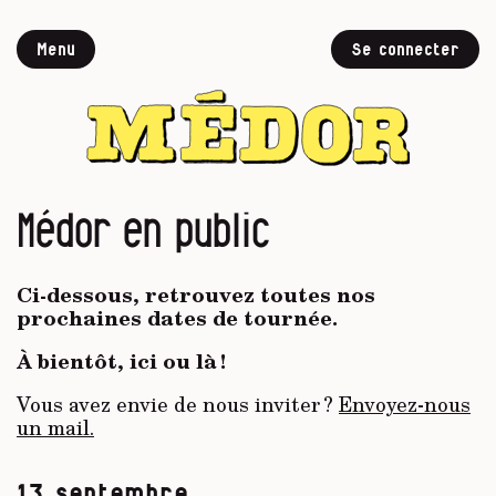
Menu
Se connecter
Médor en public
Ci-dessous, retrouvez toutes nos
prochaines dates de tournée.
À bientôt, ici ou là !
Vous avez envie de nous inviter ?
Envoyez-nous
un mail.
13 septembre