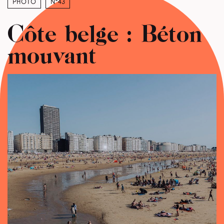
Photo
N°43
Côte belge : Béton
mouvant