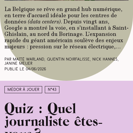
La Belgique se rêve en grand hub numérique,
en terre d’accueil idéale pour les centres de
données
(data centers)
. Depuis vingt ans,
Google a montré la voie, en s’installant à Saint-
Ghislain, au nord du Borinage. L’expansion
rapide du géant américain soulève des enjeux
majeurs : pression sur le réseau électrique,…
Par Maïté Warland, Quentin Noirfalisse, Nick Hannes,
Janine Meijer
Publié le
04/06/2026
Médor à jouer
N°43
Quiz : Quel
journaliste êtes-