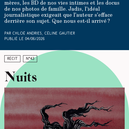
mères, les BD de nos vies intimes et les docus
de nos photos de famille. Jadis, l’idéal
journalistique exigeait que l’auteur s’efface
derrière son sujet. Que nous est-il arrivé ?
Par Chloé Andries, Céline Gautier
Publié le
04/06/2026
Récit
N°43
Nuits