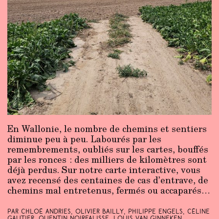
En Wallonie, le nombre de chemins et sentiers
diminue peu à peu. Labourés par les
remembrements, oubliés sur les cartes, bouffés
par les ronces : des milliers de kilomètres sont
déjà perdus. Sur notre carte interactive, vous
avez recensé des centaines de cas d’entrave, de
chemins mal entretenus, fermés ou accaparés…
Par Chloé Andries, Olivier Bailly, Philippe Engels, Céline
Gautier, Quentin Noirfalisse, Louis Van Ginneken