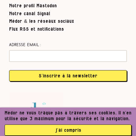
Notre profil Mastodon
Notre canal Signal
Médor & les réseaux sociaux
Flux RSS et notifications
Adresse email :
S’inscrire à la newsletter
Médor ne vous traque pas à travers ses cookies. Il n’en
utilise que 3 maximum pour la sécurité et la navigation.
j’ai compris