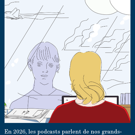
En 2026, les podcasts parlent de nos grands-