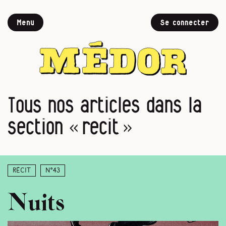
Menu
Se connecter
Tous nos articles dans la
section « recit »
Récit
N°43
Nuits