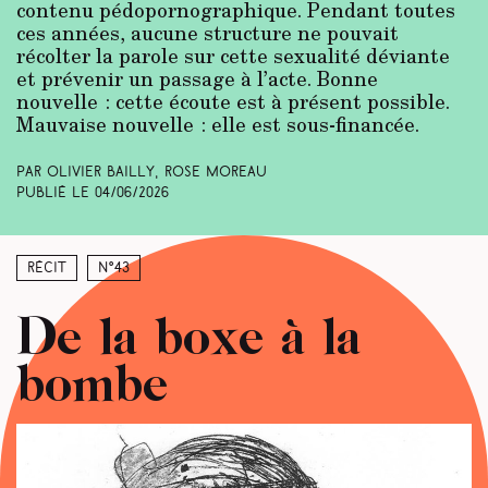
contenu pédopornographique. Pendant toutes
ces années, aucune structure ne pouvait
récolter la parole sur cette sexualité déviante
et prévenir un passage à l’acte. Bonne
nouvelle : cette écoute est à présent possible.
Mauvaise nouvelle : elle est sous-financée.
Par Olivier Bailly, Rose Moreau
Publié le
04/06/2026
Récit
N°43
De la boxe à la
bombe