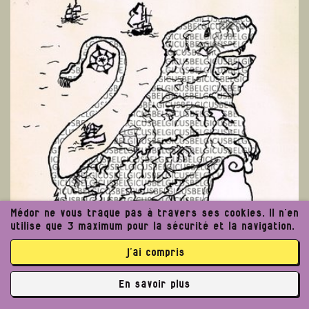
Médor ne vous traque pas à travers ses cookies. Il n’en
utilise que 3 maximum pour la sécurité et la navigation.
j’ai compris
En savoir plus
✘