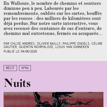
En Wallonie, le nombre de chemins et sentiers
diminue peu à peu. Labourés par les
remembrements, oubliés sur les cartes, bouffés
par les ronces : des milliers de kilomètres sont
déjà perdus. Sur notre carte interactive, vous
avez recensé des centaines de cas d’entrave, de
chemins mal entretenus, fermés ou accaparés…
Par Chloé Andries, Olivier Bailly, Philippe Engels, Céline
Gautier, Quentin Noirfalisse, Louis Van Ginneken
Publié le
04/06/2026
Récit
N°43
Nuits