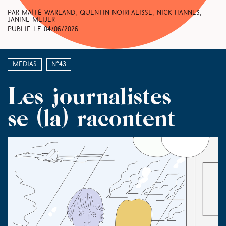
Par Maïté Warland, Quentin Noirfalisse, Nick Hannes,
Janine Meijer
Publié le
04/06/2026
Médias
N°43
Les journalistes
se (la) racontent