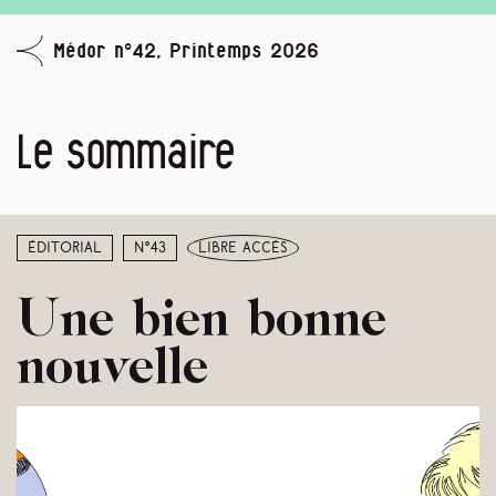
Médor n°42, Printemps 2026
Le sommaire
Éditorial
N°43
libre accès
Une bien bonne
nouvelle