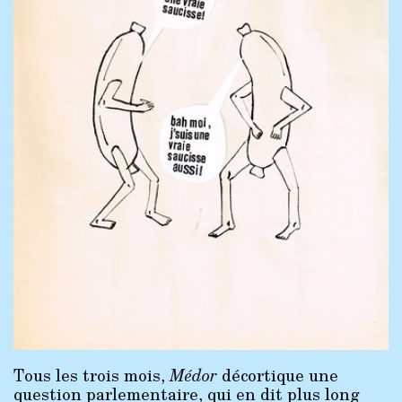
Tous les trois mois,
Médor
décortique une
question parlementaire, qui en dit plus long