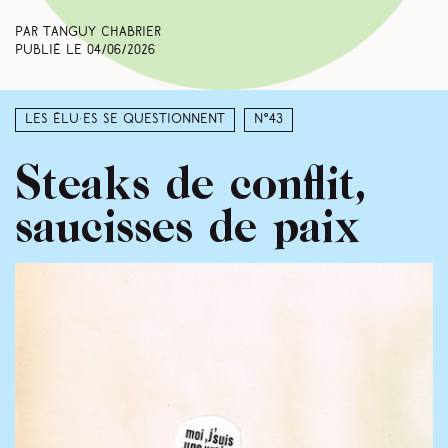
Par Tanguy Chabrier
Publié le
04/06/2026
Les élu·es se questionnent
N°43
Steaks de conflit,
saucisses de paix