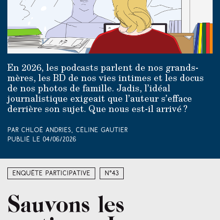
En 2026, les podcasts parlent de nos grands-
mères, les BD de nos vies intimes et les docus
de nos photos de famille. Jadis, l’idéal
journalistique exigeait que l’auteur s’efface
derrière son sujet. Que nous est-il arrivé ?
Par Chloé Andries, Céline Gautier
Publié le
04/06/2026
Enquête participative
N°43
Sauvons les