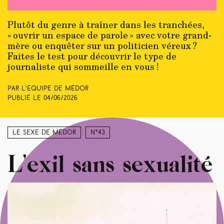
Plutôt du genre à traîner dans les tranchées,
« ouvrir un espace de parole » avec votre grand-
mère ou enquêter sur un politicien véreux ?
Faites le test pour découvrir le type de
journaliste qui sommeille en vous !
Par L’équipe de Médor
Publié le
04/06/2026
Le sexe de Médor
N°43
L’exil sans sexualité