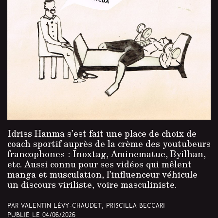
Idriss Hanma s’est fait une place de choix de
coach sportif auprès de la crème des youtubeurs
francophones : Inoxtag, Aminematue, Byilhan,
etc. Aussi connu pour ses vidéos qui mêlent
manga et musculation, l’influenceur véhicule
un discours viriliste, voire masculiniste.
Par Valentin Lévy-Chaudet, Priscilla Beccari
Publié le
04/06/2026