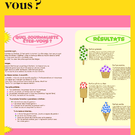
vous ?