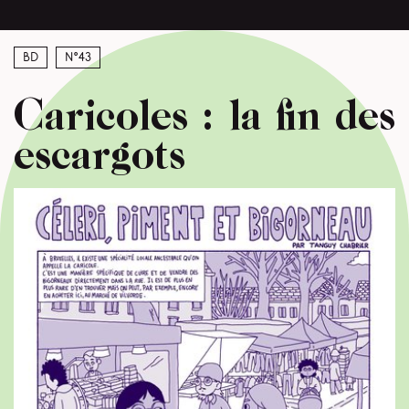
BD
N°43
Caricoles : la fin des
escargots