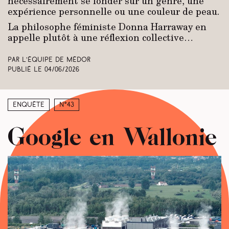
nécessairement se fonder sur un genre, une
expérience personnelle ou une couleur de peau.
La philosophe féministe Donna Harraway en
appelle plutôt à une réflexion collective…
Par L’équipe de Médor
Publié le
04/06/2026
Enquête
N°43
Google en Wallonie