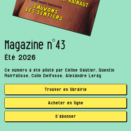
Magazine n°43
Été 2026
Ce numéro a été piloté par Céline Gautier, Quentin
Noirfalisse, Colin Delfosse, Alexandre Leray
Trouver en librairie
Acheter en ligne
S’abonner