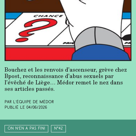
Bouchez et les renvois d’ascenseur, grève chez
Bpost, reconnaissance d’abus sexuels par
l’évêché de Liège… Médor remet le nez dans
ses articles passés.
Par L’équipe de Médor
Publié le
04/06/2026
On n’en a pas fini
N°42