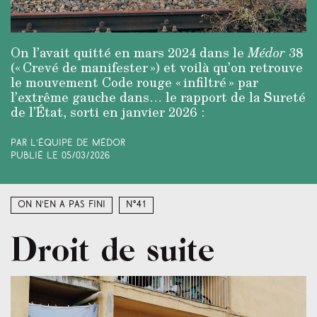
On l’avait quitté en mars 2024 dans le
Médor
38
(« Crevé de manifester ») et voilà qu’on retrouve
le mouvement Code rouge « infiltré » par
l’extrême gauche dans… le rapport de la Sureté
de l’État, sorti en janvier 2026 :
Par L’équipe de Médor
Publié le
05/03/2026
On n’en a pas fini
N°41
Droit de suite