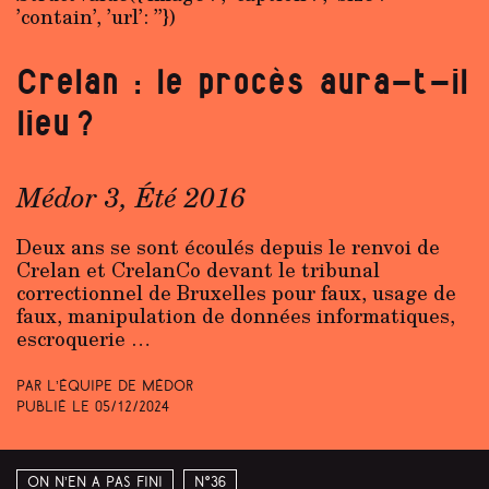
’contain’, ’url’: ’’})
Crelan : le procès
aura-t-il
lieu ?
Médor 3, Été 2016
Deux ans se sont écoulés depuis le renvoi de
Crelan et CrelanCo devant le tribunal
correctionnel de Bruxelles pour faux, usage de
faux, manipulation de données informatiques,
escroquerie …
Par L’équipe de Médor
Publié le
05/12/2024
On n’en a pas fini
N°36