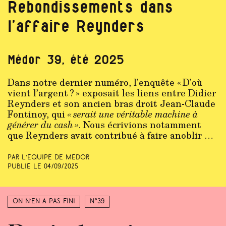
Rebondissements dans
l’affaire Reynders
Médor 39, été 2025
Dans notre dernier numéro, l’enquête « D’où
vient l’argent ? » exposait les liens entre Didier
Reynders et son ancien bras droit Jean-Claude
Fontinoy, qui
« serait une véritable machine à
générer du cash »
. Nous écrivions notamment
que Reynders avait contribué à faire anoblir …
Par L’équipe de Médor
Publié le
04/09/2025
On n’en a pas fini
N°39