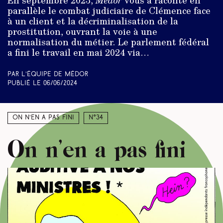
parallèle le combat judiciaire de Clémence face
à un client et la décriminalisation de la
prostitution, ouvrant la voie à une
normalisation du métier. Le parlement fédéral
a fini le travail en mai 2024 via…
Par L’équipe de Médor
Publié le
06/06/2024
On n’en a pas fini
N°34
On n’en a pas fini