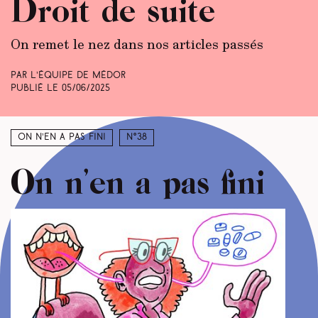
Droit de suite
On remet le nez dans nos articles passés
Par L’équipe de Médor
Publié le
05/06/2025
On n’en a pas fini
N°38
On n’en a pas fini