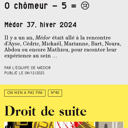
0 chômeur - 5 = 😢
Médor 37, hiver 2024
Il y a un an,
Médor
était allé à la rencontre
d’Ayse, Cédric, Mickaël, Marianne, Bart, Noura,
Abdou ou encore Mathieu, pour raconter leur
expérience au sein …
Par L’équipe de Médor
Publié le
04/12/2025
On n’en a pas fini
N°40
Droit de suite