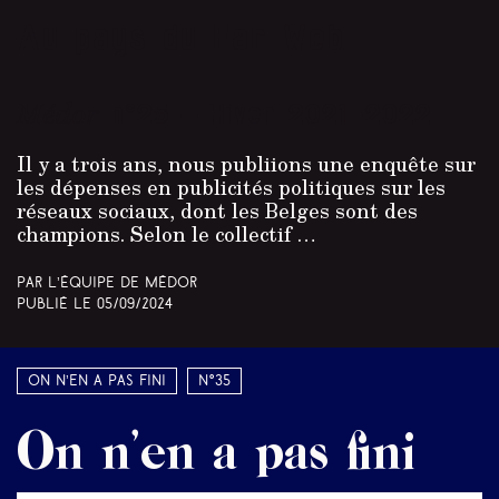
Au pays du Far Web
Médor
n°25 – Hiver 2021-2022
Il y a trois ans, nous publiions une enquête sur
les dépenses en publicités politiques sur les
réseaux sociaux, dont les Belges sont des
champions. Selon le collectif …
Par L’équipe de Médor
Publié le
05/09/2024
On n’en a pas fini
N°35
On n’en a pas fini