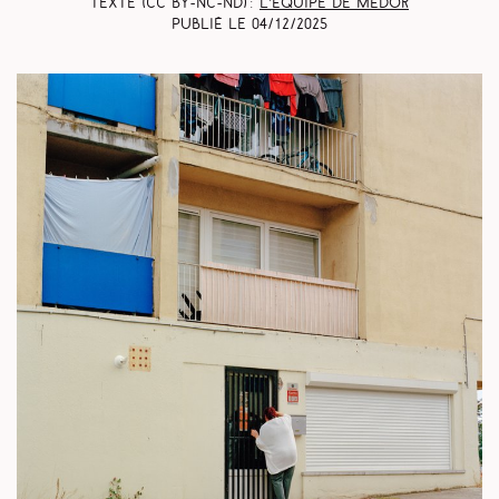
Texte (CC BY-NC-ND) :
L’équipe de Médor
Publié le
04/12/2025