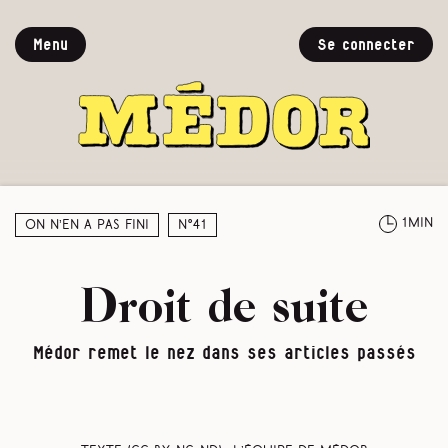
Menu
Se connecter
1min
On n’en a pas fini
N°41
Droit de suite
Médor remet le nez dans ses articles passés