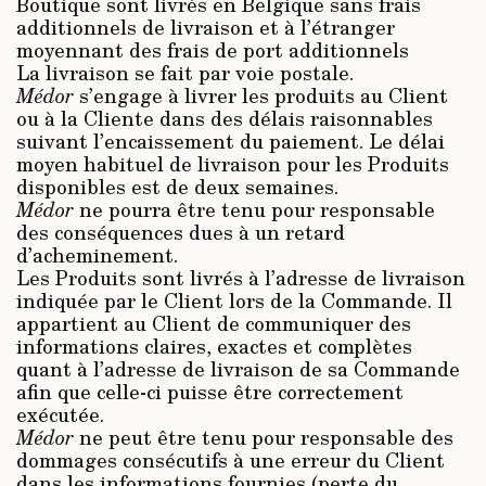
Boutique sont livrés en Belgique sans frais
additionnels de livraison et à l’étranger
moyennant des frais de port additionnels
La livraison se fait par voie postale.
Médor
s’engage à livrer les produits au Client
ou à la Cliente dans des délais raisonnables
suivant l’encaissement du paiement. Le délai
moyen habituel de livraison pour les Produits
disponibles est de deux semaines.
Médor
ne pourra être tenu pour responsable
des conséquences dues à un retard
d’acheminement.
Les Produits sont livrés à l’adresse de livraison
indiquée par le Client lors de la Commande. Il
appartient au Client de communiquer des
informations claires, exactes et complètes
quant à l’adresse de livraison de sa Commande
afin que celle-ci puisse être correctement
exécutée.
Médor
ne peut être tenu pour responsable des
dommages consécutifs à une erreur du Client
dans les informations fournies (perte du