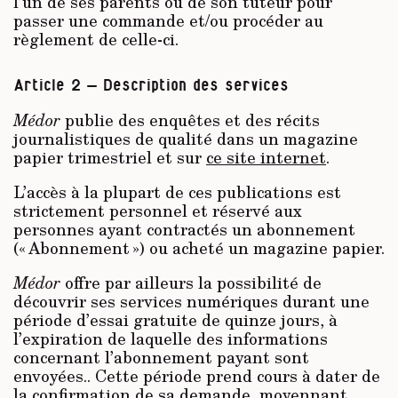
l’un de ses parents ou de son tuteur pour
passer une commande et/ou procéder au
règlement de celle-ci.
Article 2 – Description des services
Médor
publie des enquêtes et des récits
journalistiques de qualité dans un magazine
papier trimestriel et sur
ce site internet
.
L’accès à la plupart de ces publications est
strictement personnel et réservé aux
personnes ayant contractés un abonnement
(« Abonnement ») ou acheté un magazine papier.
Médor
offre par ailleurs la possibilité de
découvrir ses services numériques durant une
période d’essai gratuite de quinze jours, à
l’expiration de laquelle des informations
concernant l’abonnement payant sont
envoyées.. Cette période prend cours à dater de
la confirmation de sa demande, moyennant