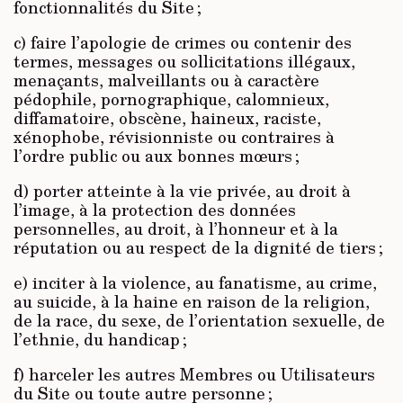
fonctionnalités du Site ;
c) faire l’apologie de crimes ou contenir des
termes, messages ou sollicitations illégaux,
menaçants, malveillants ou à caractère
pédophile, pornographique, calomnieux,
diffamatoire, obscène, haineux, raciste,
xénophobe, révisionniste ou contraires à
l’ordre public ou aux bonnes mœurs ;
d) porter atteinte à la vie privée, au droit à
l’image, à la protection des données
personnelles, au droit, à l’honneur et à la
réputation ou au respect de la dignité de tiers ;
e) inciter à la violence, au fanatisme, au crime,
au suicide, à la haine en raison de la religion,
de la race, du sexe, de l’orientation sexuelle, de
l’ethnie, du handicap ;
f) harceler les autres Membres ou Utilisateurs
du Site ou toute autre personne ;