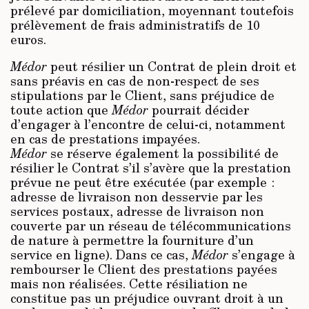
prélevé par domiciliation, moyennant toutefois
prélèvement de frais administratifs de 10
euros.
Médor
peut résilier un Contrat de plein droit et
sans préavis en cas de non-respect de ses
stipulations par le Client, sans préjudice de
toute action que
Médor
pourrait décider
d’engager à l’encontre de celui-ci, notamment
en cas de prestations impayées.
Médor
se réserve également la possibilité de
résilier le Contrat s’il s’avère que la prestation
prévue ne peut être exécutée (par exemple :
adresse de livraison non desservie par les
services postaux, adresse de livraison non
couverte par un réseau de télécommunications
de nature à permettre la fourniture d’un
service en ligne). Dans ce cas,
Médor
s’engage à
rembourser le Client des prestations payées
mais non réalisées. Cette résiliation ne
constitue pas un préjudice ouvrant droit à un