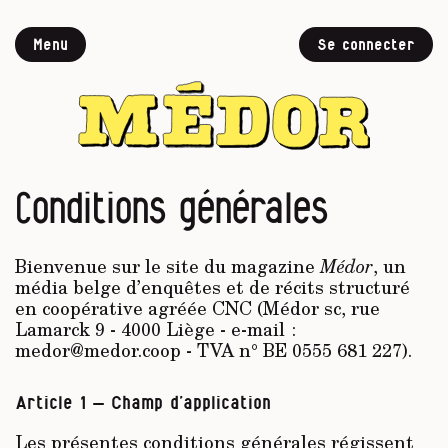
Menu
Se connecter
Conditions générales
Bienvenue sur le site du magazine
Médor
, un
média belge d’enquêtes et de récits structuré
en coopérative agréée CNC (Médor sc, rue
Lamarck 9 - 4000 Liège - e-mail :
medor@medor.coop - TVA n° BE 0555 681 227).
Article 1 – Champ d’application
Les présentes conditions générales régissent