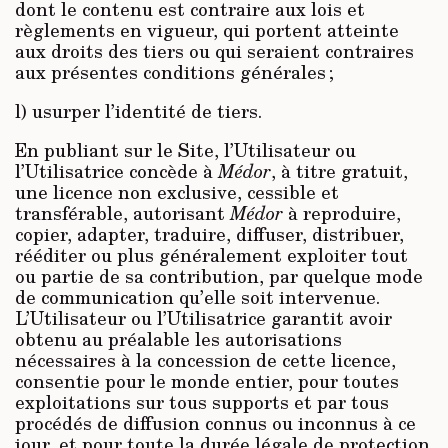
dont le contenu est contraire aux lois et
règlements en vigueur, qui portent atteinte
aux droits des tiers ou qui seraient contraires
aux présentes conditions générales ;
l) usurper l’identité de tiers.
En publiant sur le Site, l’Utilisateur ou
l’Utilisatrice concède à
Médor
, à titre gratuit,
une licence non exclusive, cessible et
transférable, autorisant
Médor
à reproduire,
copier, adapter, traduire, diffuser, distribuer,
rééditer ou plus généralement exploiter tout
ou partie de sa contribution, par quelque mode
de communication qu’elle soit intervenue.
L’Utilisateur ou l’Utilisatrice garantit avoir
obtenu au préalable les autorisations
nécessaires à la concession de cette licence,
consentie pour le monde entier, pour toutes
exploitations sur tous supports et par tous
procédés de diffusion connus ou inconnus à ce
jour, et pour toute la durée légale de protection