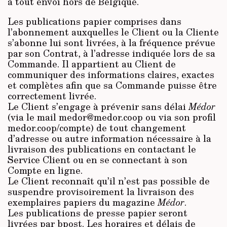
à tout envoi hors de Belgique.
Les publications papier comprises dans
l’abonnement auxquelles le Client ou la Cliente
s’abonne lui sont livrées, à la fréquence prévue
par son Contrat, à l’adresse indiquée lors de sa
Commande. Il appartient au Client de
communiquer des informations claires, exactes
et complètes afin que sa Commande puisse être
correctement livrée.
Le Client s’engage à prévenir sans délai
Médor
(via le mail medor@medor.coop ou via son profil
medor.coop/compte) de tout changement
d’adresse ou autre information nécessaire à la
livraison des publications en contactant le
Service Client ou en se connectant à son
Compte en ligne.
Le Client reconnaît qu’il n’est pas possible de
suspendre provisoirement la livraison des
exemplaires papiers du magazine
Médor
.
Les publications de presse papier seront
livrées par bpost. Les horaires et délais de