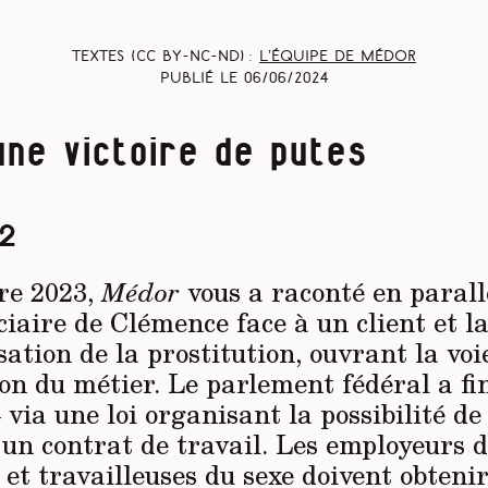
Textes (CC BY-NC-ND) :
L’équipe de Médor
Publié le
06/06/2024
ne victoire de putes
2
re 2023,
Médor
vous a raconté en parall
iaire de Clémence face à un client et l
ation de la prostitution, ouvrant la voi
n du métier. Le parlement fédéral a fin
via une loi organisant la possibilité de
 un contrat de travail. Les employeurs 
 et travailleuses du sexe doivent obteni