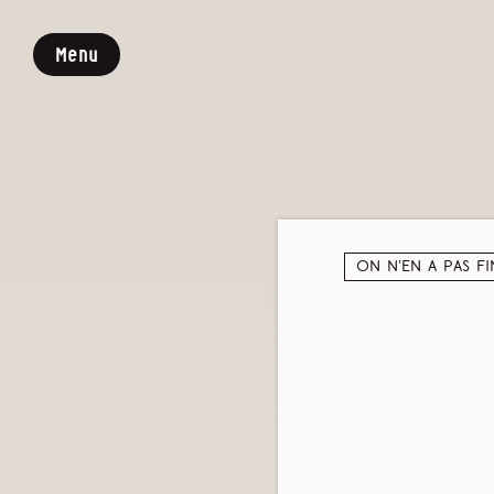
Menu
On n’en a pas fi