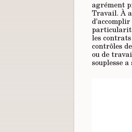
agrément pr
Travail. À 
d’accomplir
particularit
les contrats
contrôles de
ou de travai
souplesse a 