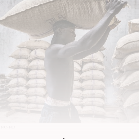
-NC-ND