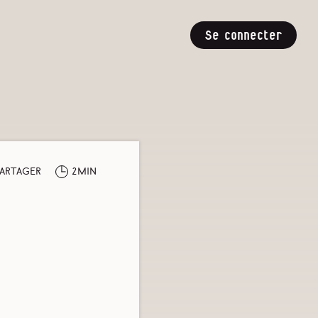
Se connecter
artager
2min