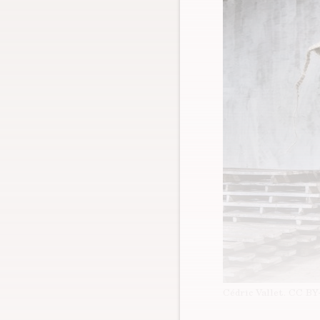
Cédric Vallet.
CC BY