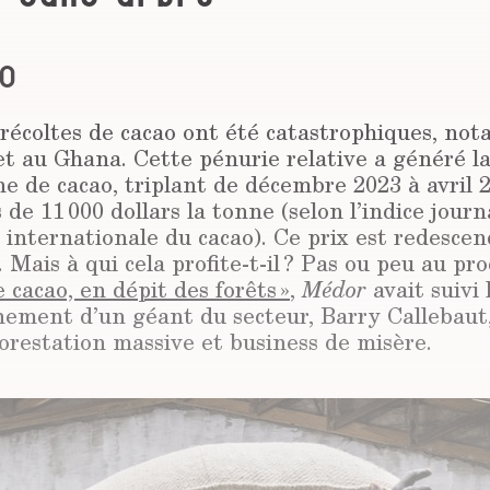
0
 récoltes de cacao ont été catastrophiques, n
et au Ghana. Cette pénurie relative a généré l
ne de cacao, triplant de décembre 2023 à avril 
 de 11 000 dollars la tonne (selon l’indice journ
 internationale du cacao). Ce prix est redescen
s. Mais à qui cela profite-t-il ? Pas ou peu au p
e cacao, en dépit des forêts »
,
Médor
avait suivi 
nement d’un géant du secteur, Barry Callebaut
orestation massive et business de misère.