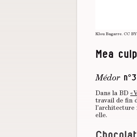
Klou Bagarre.
CC BY
Mea cul
Médor
n°3
Dans la BD
« 
travail de fin
l’architecture
elle.
Chocola