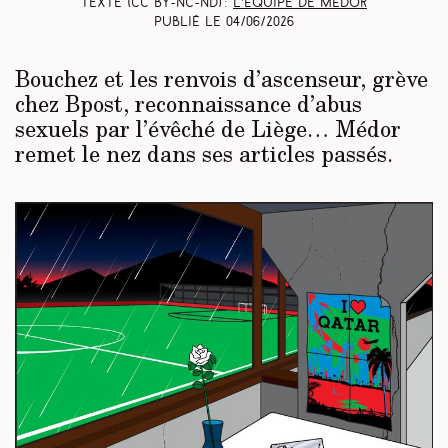
Texte (CC BY-NC-ND) :
L’équipe de Médor
Publié le
04/06/2026
Bouchez et les renvois d’ascenseur, grève
chez Bpost, reconnaissance d’abus
sexuels par l’évêché de Liège… Médor
remet le nez dans ses articles passés.