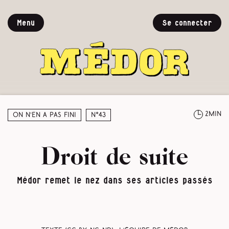
Menu
Se connecter
2min
On n’en a pas fini
N°43
Droit de suite
Médor remet le nez dans ses articles passés