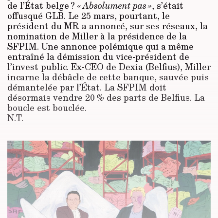
de l’État belge ?
« Absolument pas »
, s’était
offusqué GLB. Le 25 mars, pourtant, le
président du MR a annoncé, sur ses réseaux, la
nomination de Miller à la présidence de la
SFPIM. Une annonce polémique qui a même
entraîné la démission du vice-président de
l’invest public. Ex-CEO de Dexia (Belfius), Miller
incarne la débâcle de cette banque, sauvée puis
démantelée par l’État. La SFPIM doit
désormais vendre 20 % des parts de Belfius. La
boucle est bouclée.
N.T.