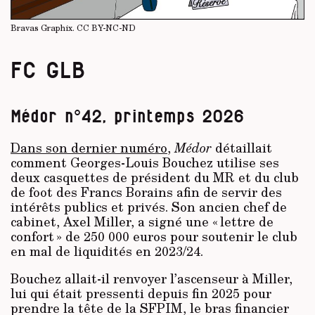
Bravas Graphix.
CC BY-NC-ND
FC GLB
Médor n°42, printemps 2026
Dans son dernier numéro
,
Médor
détaillait
comment Georges-Louis Bouchez utilise ses
deux casquettes de président du MR et du club
de foot des Francs Borains afin de servir des
intérêts publics et privés. Son ancien chef de
cabinet, Axel Miller, a signé une « lettre de
confort » de 250 000 euros pour soutenir le club
en mal de liquidités en 2023/24.
Bouchez allait-il renvoyer l’ascenseur à Miller,
lui qui était pressenti depuis fin 2025 pour
prendre la tête de la SFPIM, le bras financier