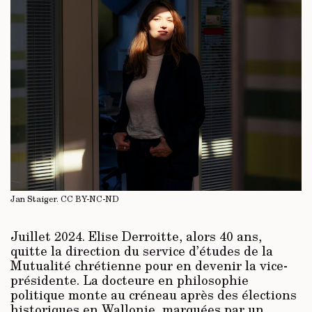
Jan Staiger.
CC BY-NC-ND
Juillet 2024. Elise Derroitte, alors 40 ans,
quitte la direction du service d’études de la
Mutualité chrétienne pour en devenir la vice-
présidente. La docteure en philosophie
politique monte au créneau après des élections
historiques en Wallonie, marquées par un