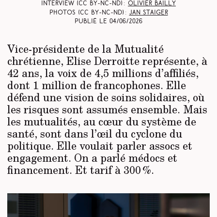
Interview (CC BY-NC-ND) :
Olivier Bailly
Photos (CC BY-NC-ND) :
Jan Staiger
Publié le
04/06/2026
Vice-présidente de la Mutualité
chrétienne, Elise Derroitte représente, à
42 ans, la voix de 4,5 millions d’affiliés,
dont 1 million de francophones. Elle
défend une vision de soins solidaires, où
les risques sont assumés ensemble. Mais
les mutualités, au cœur du système de
santé, sont dans l’œil du cyclone du
politique. Elle voulait parler assocs et
engagement. On a parlé médocs et
financement. Et tarif à 300 %.