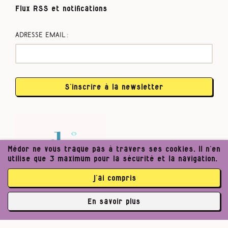
Flux RSS et notifications
Adresse email :
S’inscrire à la newsletter
Médor ne vous traque pas à travers ses cookies. Il n’en
utilise que 3 maximum pour la sécurité et la navigation.
j’ai compris
En savoir plus
✘