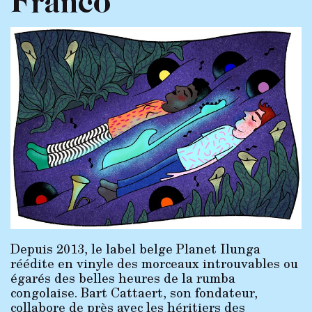
Depuis 2013, le label belge Planet Ilunga
réédite en vinyle des morceaux introuvables ou
égarés des belles heures de la rumba
congolaise. Bart Cattaert, son fondateur,
collabore de près avec les héritiers des