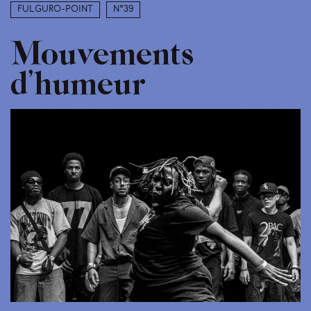
Fulguro-Point
N°39
Mouvements
d’humeur