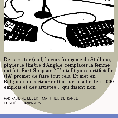
Ressusciter (mal) la voix française de Stallone,
piquer le timbre d’Angèle, remplacer la femme
qui fait Bart Simpson ? L’intelligence artificielle
(IA) promet de faire tout cela. Et met en
Belgique un secteur entier sur la sellette : 1 000
emplois et des artistes… qui disent non.
Par Pauline Lecerf, Matthieu Defrance
Publié le
04/09/2025