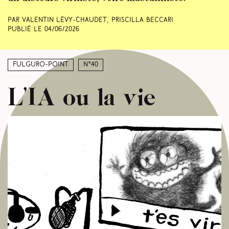
Par Valentin Lévy-Chaudet, Priscilla Beccari
Publié le
04/06/2026
Fulguro-Point
N°40
L’IA ou la vie