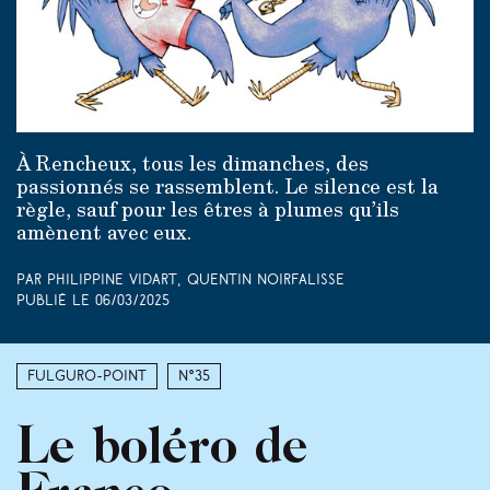
À Rencheux, tous les dimanches, des
passionnés se rassemblent. Le silence est la
règle, sauf pour les êtres à plumes qu’ils
amènent avec eux.
Par Philippine Vidart, Quentin Noirfalisse
Publié le
06/03/2025
Fulguro-Point
N°35
Le boléro de
Franco