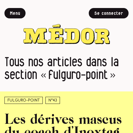
Menu
Se connecter
Tous nos articles dans la
section « fulguro-point »
Fulguro-Point
N°43
Les dérives mascus
du coach d’Inoxtag