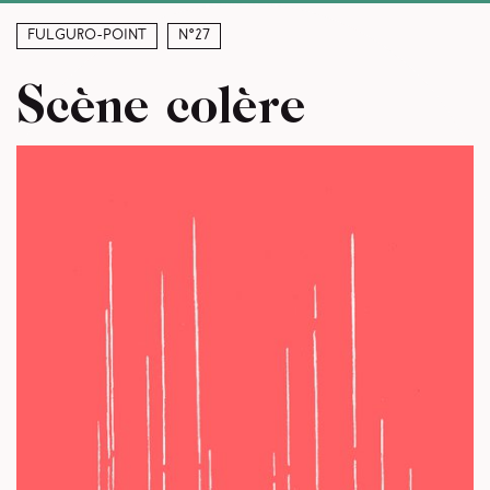
Fulguro-Point
N°27
Scène colère