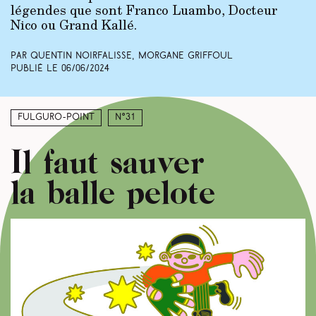
légendes que sont Franco Luambo, Docteur
Nico ou Grand Kallé.
Par Quentin Noirfalisse, Morgane Griffoul
Publié le
06/06/2024
Fulguro-Point
N°31
Il faut sauver
la balle pelote