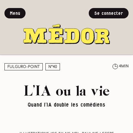
Menu
Se connecter
4min
Fulguro-Point
N°40
L’IA ou la vie
Quand l’IA double les comédiens