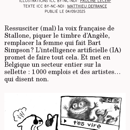
Illustrations (CC BY-NC-ND) :
Pauline Lecerf
Texte (CC BY-NC-ND) :
Matthieu Defrance
Publié le
04/09/2025
Ressusciter (mal) la voix française de
Stallone, piquer le timbre d’Angèle,
remplacer la femme qui fait Bart
Simpson ? L’intelligence artificielle (IA)
promet de faire tout cela. Et met en
Belgique un secteur entier sur la
sellette : 1 000 emplois et des artistes…
qui disent non.