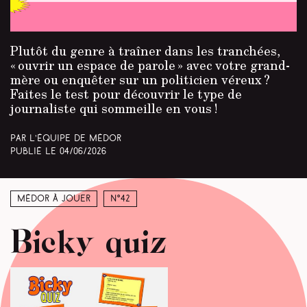
Plutôt du genre à traîner dans les tranchées,
« ouvrir un espace de parole » avec votre grand-
mère ou enquêter sur un politicien véreux ?
Faites le test pour découvrir le type de
journaliste qui sommeille en vous !
Par L’équipe de Médor
Publié le
04/06/2026
Médor à jouer
N°42
Bicky quiz