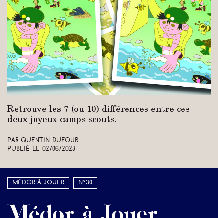
Retrouve les 7 (ou 10) différences entre ces
deux joyeux camps scouts.
Par Quentin Dufour
Publié le
02/06/2023
Médor à jouer
N°30
Médor à Jouer