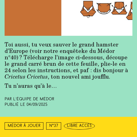
Toi aussi, tu veux sauver le grand hamster
d’Europe (voir notre enquêteke du Médor
n°40) ? Télécharge l’image ci-dessous, découpe
le grand carré brun de cette feuille, plie-le en
24 selon les instructions, et paf : dis bonjour à
Cricetus Cricetus
, ton nouvel ami joufflu.
Tu n’auras qu’à le…
Par L’équipe de Médor
Publié le
04/09/2025
Médor à jouer
N°37
libre accès