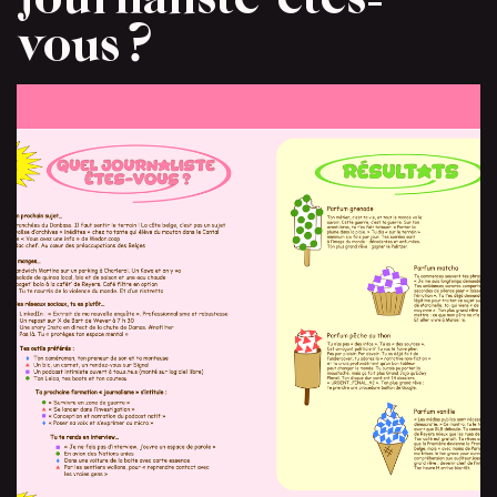
vous ?