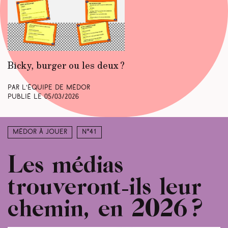
Bicky, burger ou les deux ?
Par L’équipe de Médor
Publié le
05/03/2026
Médor à jouer
N°41
Les médias
trouveront-ils leur
chemin, en 2026 ?