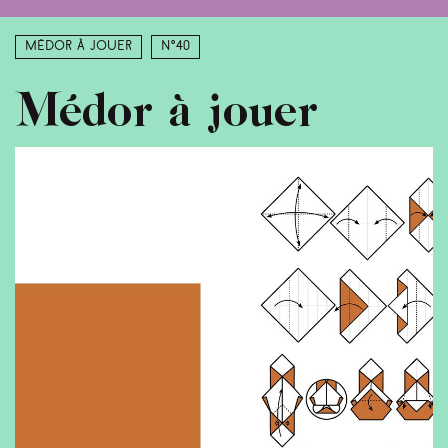
Médor à jouer
N°40
Médor à jouer