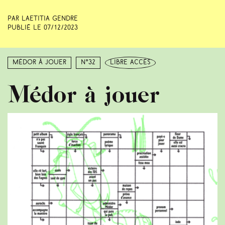
Par Laetitia Gendre
Publié le
07/12/2023
Médor à jouer
N°32
libre accès
Médor à jouer