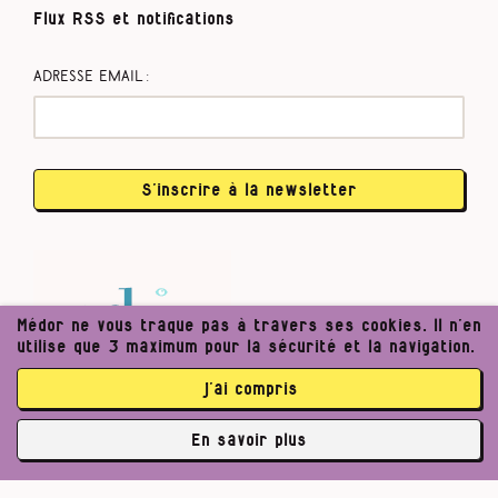
Flux RSS et notifications
Adresse email :
S’inscrire à la newsletter
Médor ne vous traque pas à travers ses cookies. Il n’en
utilise que 3 maximum pour la sécurité et la navigation.
j’ai compris
En savoir plus
✘