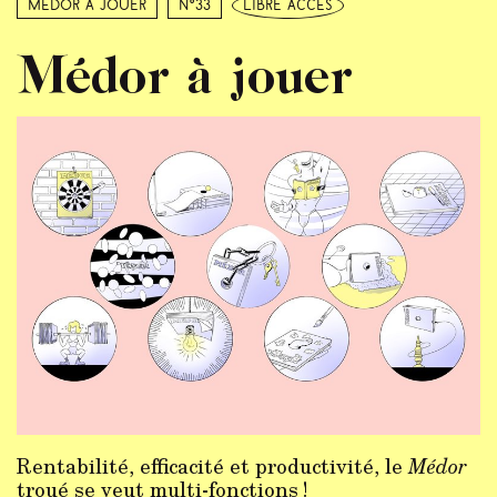
Médor à jouer
N°33
libre accès
Médor à jouer
Rentabilité, efficacité et productivité, le
Médor
troué se veut multi-fonctions !