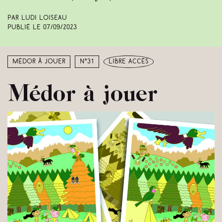
Par Ludi Loiseau
Publié le
07/09/2023
Médor à jouer
N°31
libre accès
Médor à jouer