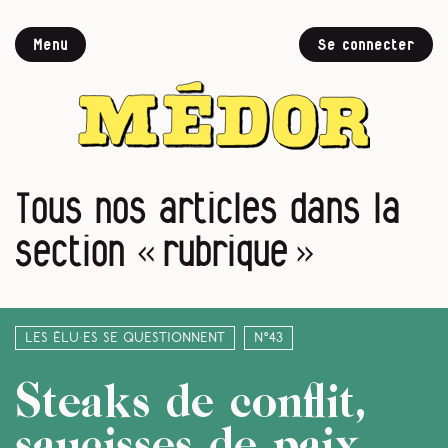
Menu
Se connecter
Tous nos articles dans la
section « rubrique »
Les élu·es se questionnent
N°43
Steaks de conflit,
saucisses de paix