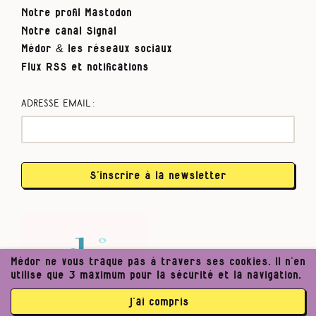
Notre profil Mastodon
Notre canal Signal
Médor & les réseaux sociaux
Flux RSS et notifications
Adresse email :
S’inscrire à la newsletter
Médor ne vous traque pas à travers ses cookies. Il n’en
utilise que 3 maximum pour la sécurité et la navigation.
j’ai compris