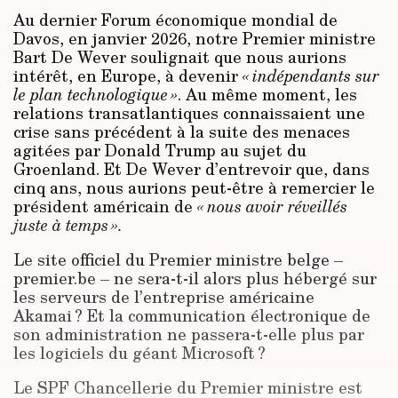
Au dernier Forum économique mondial de
Davos, en janvier 2026, notre Premier ministre
Bart De Wever soulignait que nous aurions
intérêt, en Europe, à devenir
« indépendants sur
le plan technologique »
. Au même moment, les
relations transatlantiques connaissaient une
crise sans précédent à la suite des menaces
agitées par Donald Trump au sujet du
Groenland. Et De Wever d’entrevoir que, dans
cinq ans, nous aurions peut-être à remercier le
président américain de
« nous avoir réveillés
juste à temps ».
Le site officiel du Premier ministre belge –
premier.be – ne sera-t-il alors plus hébergé sur
les serveurs de l’entreprise américaine
Akamai ? Et la communication électronique de
son administration ne passera-t-elle plus par
les logiciels du géant Microsoft ?
Le SPF Chancellerie du Premier ministre est