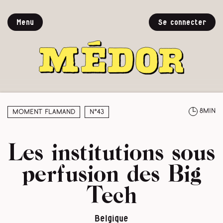
Menu
Se connecter
8min
Moment Flamand
N°43
Les institutions sous
perfusion des Big
Tech
Belgique