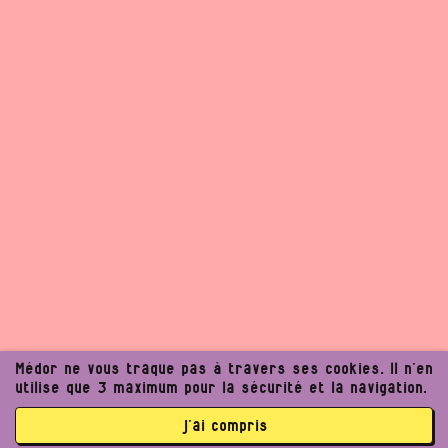
Médor ne vous traque pas à travers ses cookies. Il n’en
utilise que 3 maximum pour la sécurité et la navigation.
j’ai compris