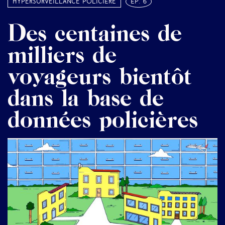
Hypersurveillance policière
ép. 6
Des centaines de
milliers de
voyageurs bientôt
dans la base de
données policières