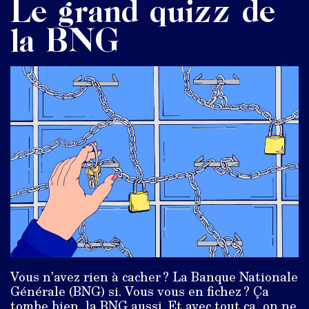
Le grand quizz de
la BNG
Vous n’avez rien à cacher ? La Banque Nationale
Générale (BNG) si. Vous vous en fichez ? Ça
tombe bien, la BNG aussi. Et avec tout ça, on ne