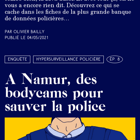
vous a encore rien dit. Découvrez ce qui se
cache dans les fiches de la plus grande banque
de données policières…
Par Olivier Bailly
Publié le
04/05/2021
Enquête
Hypersurveillance policière
ép. 8
A Namur, des
bodycams pour
sauver la police