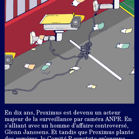
En dix ans, Proximus est devenu un acteur
majeur de la surveillance par caméra ANPR. En
s’alliant avec un homme d’affaire controversé,
Glenn Janssens. Et tandis que Proximus plante
des caméras, le Comité P constate qu’aucune