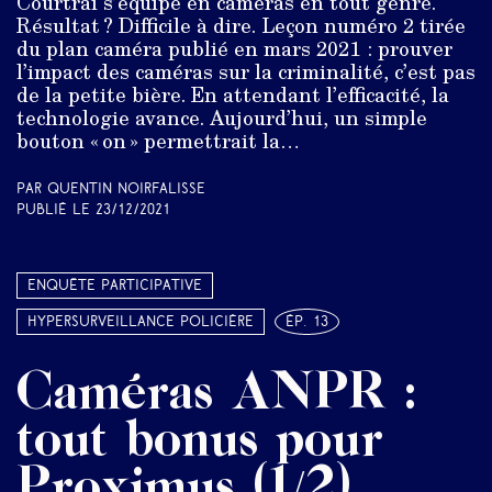
Courtrai s’équipe en caméras en tout genre.
Résultat ? Difficile à dire. Leçon numéro 2 tirée
du plan caméra publié en mars 2021 : prouver
l’impact des caméras sur la criminalité, c’est pas
de la petite bière. En attendant l’efficacité, la
technologie avance. Aujourd’hui, un simple
bouton « on » permettrait la…
Par Quentin Noirfalisse
Publié le
23/12/2021
Enquête participative
Hypersurveillance policière
ép. 13
Caméras ANPR :
tout bonus pour
Proximus (1/2)