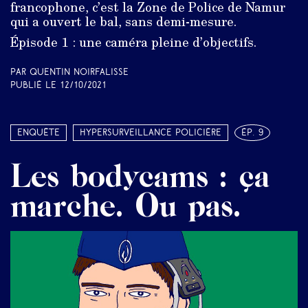
francophone, c’est la Zone de Police de Namur
qui a ouvert le bal, sans demi-mesure.
Épisode 1 : une caméra pleine d’objectifs.
Par Quentin Noirfalisse
Publié le
12/10/2021
Enquête
Hypersurveillance policière
ép. 9
Les bodycams : ça
marche. Ou pas.