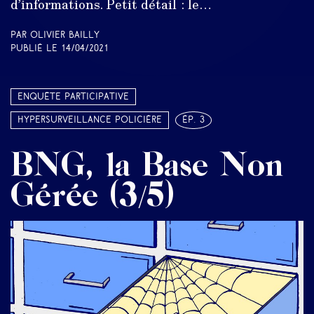
d’informations. Petit détail : le…
Par Olivier Bailly
Publié le
14/04/2021
Enquête participative
Hypersurveillance policière
ép. 3
BNG, la Base Non
Gérée (3/5)