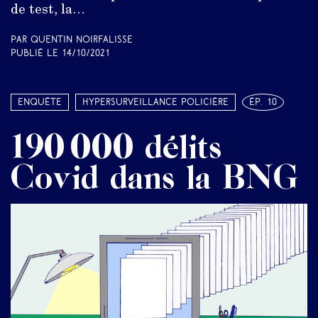
de test, la…
Par Quentin Noirfalisse
Publié le
14/10/2021
Enquête
Hypersurveillance policière
ép. 10
190 000 délits
Covid dans la BNG