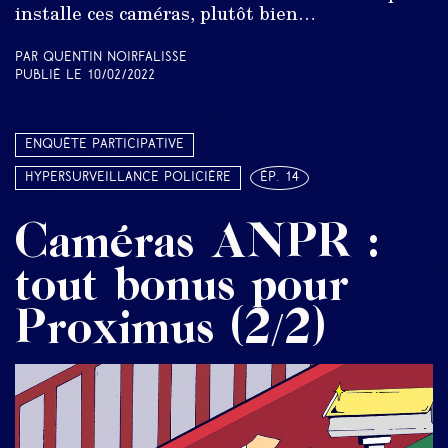
installe ces caméras, plutôt bien…
Par Quentin Noirfalisse
Publié le
10/02/2022
Enquête participative
Hypersurveillance policière
ép. 14
Caméras ANPR :
tout bonus pour
Proximus (2/2)