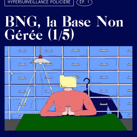
Hypersurveillance policière
ép. 1
BNG, la Base Non
Gérée (1/5)