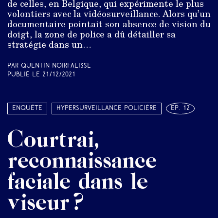
de celles, en Belgique, qui expérimente le plus
volontiers avec la vidéosurveillance. Alors qu’un
documentaire pointait son absence de vision du
doigt, la zone de police a dû détailler sa
stratégie dans un…
Par Quentin Noirfalisse
Publié le
21/12/2021
Enquête
Hypersurveillance policière
ép. 12
Courtrai,
reconnaissance
faciale dans le
viseur ?