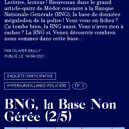
Lectrice, lecteur ! Bienvenue dans le grand
article-quizz de Médor consacré à la Banque
Nationale Générale (BNG), la base de données
mégalodon de la police ! Vous vous en fichez ?
Ça tombe bien, la BNG aussi. Vous n’avez rien à
cacher ? La BNG si. Venez découvrir combien
nous sommes dans cette base…
Par Olivier Bailly
Publié le
14/04/2021
Enquête participative
Hypersurveillance policière
ép. 2
BNG, la Base Non
Gérée (2/5)