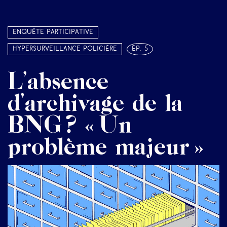
Enquête participative
Hypersurveillance policière
ép. 5
L’absence
d’archivage de la
BNG ? « Un
problème majeur »