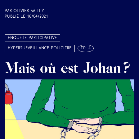
Par Olivier Bailly
Publié le
16/04/2021
Enquête participative
Hypersurveillance policière
ép. 4
Mais où est Johan ?