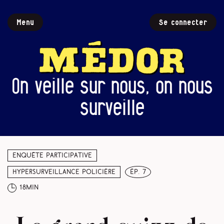
Menu
Se connecter
On veille sur nous, on nous
surveille
Enquête participative
Hypersurveillance policière
ép. 7
18min