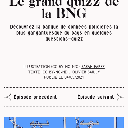
Le grand quizz de
la BNG
Découvrez la banque de données policières la
plus gargantuesque du pays en quelques
questions-quizz
Illustration (CC BY-NC-ND) :
Sarah Fabre
Texte (CC BY-NC-ND) :
Olivier Bailly
Publié le
04/05/2021
Épisode précédent
Épisode suivant