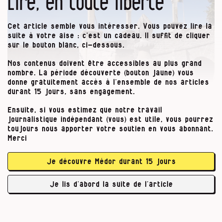
Lire, en toute liberté
Cet article semble vous intéresser. Vous pouvez lire la
suite à votre aise : c’est un cadeau. Il suffit de cliquer
sur le bouton blanc, ci-dessous.
Nos contenus doivent être accessibles au plus grand
nombre. La période découverte (bouton jaune) vous
donne gratuitement accès à l’ensemble de nos articles
durant 15 jours, sans engagement.
Ensuite, si vous estimez que notre travail
journalistique indépendant (vous) est utile, vous pourrez
toujours nous apporter votre soutien en vous abonnant.
Merci
Je découvre Médor durant 15 jours
Je lis d’abord la suite de l’article
Construit sur les restes du château comtal, …