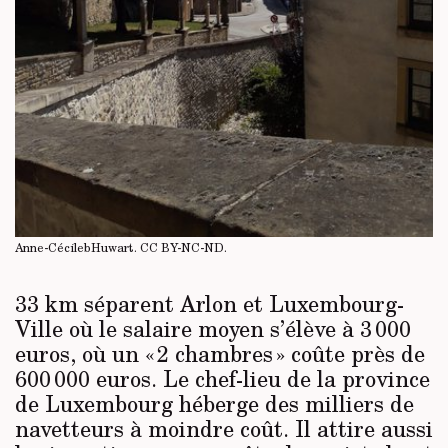
Anne-CécilebHuwart.
CC BY-NC-ND
.
33 km séparent Arlon et Luxembourg-
Ville où le salaire moyen s’élève à 3 000
euros, où un « 2 chambres » coûte près de
600 000 euros. Le chef-lieu de la province
de Luxembourg héberge des milliers de
navetteurs à moindre coût. Il attire aussi