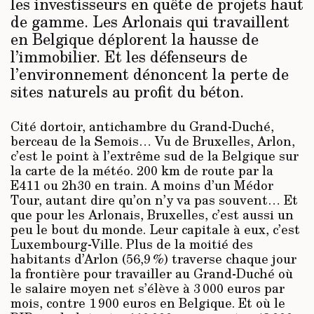
les investisseurs en quête de projets haut
de gamme. Les Arlonais qui travaillent
en Belgique déplorent la hausse de
l’immobilier. Et les défenseurs de
l’environnement dénoncent la perte de
sites naturels au profit du béton.
Cité dortoir, antichambre du Grand-Duché,
berceau de la Semois… Vu de Bruxelles, Arlon,
c’est le point à l’extrême sud de la Belgique sur
la carte de la météo. 200 km de route par la
E411 ou 2h30 en train. A moins d’un Médor
Tour, autant dire qu’on n’y va pas souvent… Et
que pour les Arlonais, Bruxelles, c’est aussi un
peu le bout du monde. Leur capitale à eux, c’est
Luxembourg-Ville. Plus de la moitié des
habitants d’Arlon (56,9 %) traverse chaque jour
la frontière pour travailler au Grand-Duché où
le salaire moyen net s’élève à 3 000 euros par
mois, contre 1 900 euros en Belgique. Et où le