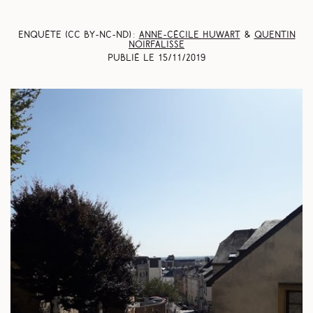
Enquête (CC BY-NC-ND) :
Anne-Cécile Huwart
&
Quentin
Noirfalisse
Publié le
15/11/2019