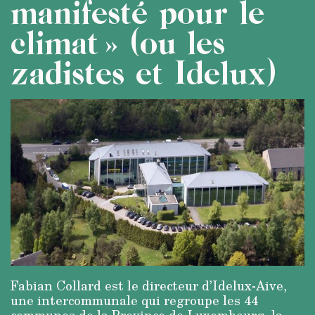
manifesté pour le
climat » (ou les
zadistes et Idelux)
Fabian Collard est le directeur d’Idelux-Aive,
une intercommunale qui regroupe les 44
communes de la Province de Luxembourg, la