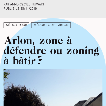
Par Anne-Cécile Huwart
Publié le
25/11/2019
Médor Tour
Médor Tour - Arlon
Arlon, zone à
défendre ou zoning
à bâtir ?