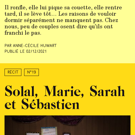
Il ronfle, elle lui pique sa couette, elle rentre
tard, il se lève tôt… Les raisons de vouloir
dormir séparément ne manquent pas. Chez
nous, peu de couples osent dire qu’ils ont
franchi le pas.
Par Anne-Cécile Huwart
Publié le
02/12/2021
Récit
N°19
Solal, Marie, Sarah
et Sébastien