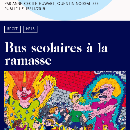
Par Anne-Cécile Huwart, Quentin Noirfalisse
Publié le
15/11/2019
Récit
N°15
Bus scolaires à la
ramasse