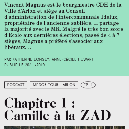
Vincent Magnus est le bourgmestre CDH de la
Ville d’Arlon et siège au Conseil
d’administration de l’intercommunale Idelux,
propriétaire de l’ancienne sablière. Il partage
la majorité avec le MR. Malgré le très bon score
d’Ecolo aux dernières élections, passé de 4 à 7
sièges, Magnus a préféré s’associer aux
libéraux.…
Par Katherine Longly, Anne-Cécile Huwart
Publié le
26/11/2019
Podcast
Médor Tour - Arlon
ép. 1
Chapitre 1 :
Camille à la ZAD