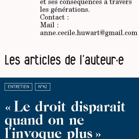
et ses conséquences à travers
les générations.
Contact :
Mail :
anne.cecile.huwart@gmail.com
Les articles de l’auteur·e
Entretien
N°42
« Le droit disparait
quand on ne
l’invoque plus »