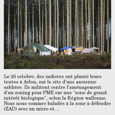
Le 26 octobre, des zadistes ont planté leurs
tentes à Arlon, sur le site d’une ancienne
sablière. Ils militent contre l’aménagement
d’un zoning pour PME sur une "zone de grand
intérêt biologique", selon la Région wallonne.
Nous nous sommes baladés à la zone à défendre
(ZAD) avec un micro et…