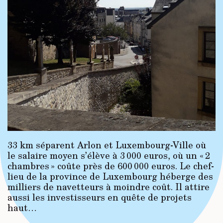
33 km séparent Arlon et Luxembourg-Ville où
le salaire moyen s’élève à 3 000 euros, où un « 2
chambres » coûte près de 600 000 euros. Le chef-
lieu de la province de Luxembourg héberge des
milliers de navetteurs à moindre coût. Il attire
aussi les investisseurs en quête de projets
haut…