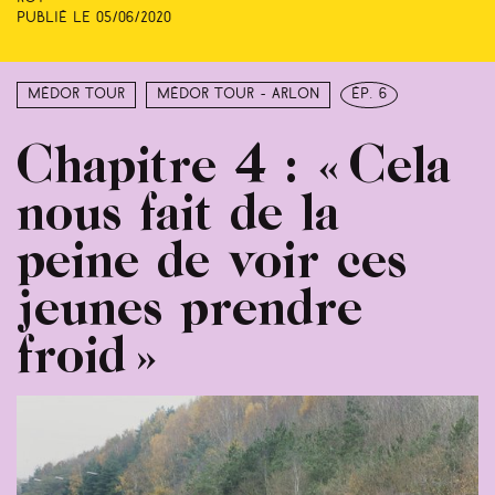
Publié le
05/06/2020
Médor Tour
Médor Tour - Arlon
ép. 6
Chapitre 4 : « Cela
nous fait de la
peine de voir ces
jeunes prendre
froid »