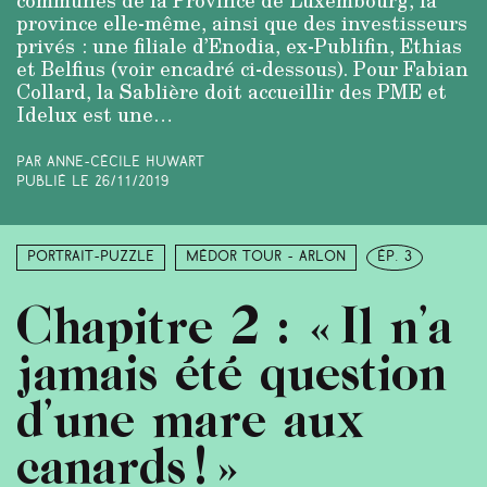
province elle-même, ainsi que des investisseurs
privés : une filiale d’Enodia, ex-Publifin, Ethias
et Belfius (voir encadré ci-dessous). Pour Fabian
Collard, la Sablière doit accueillir des PME et
Idelux est une…
Par Anne-Cécile Huwart
Publié le
26/11/2019
Portrait-puzzle
Médor Tour - Arlon
ép. 3
Chapitre 2 : « Il n’a
jamais été question
d’une mare aux
canards ! »