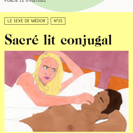
Publié le
01/02/2022
Le sexe de Médor
N°25
Sacré lit conjugal