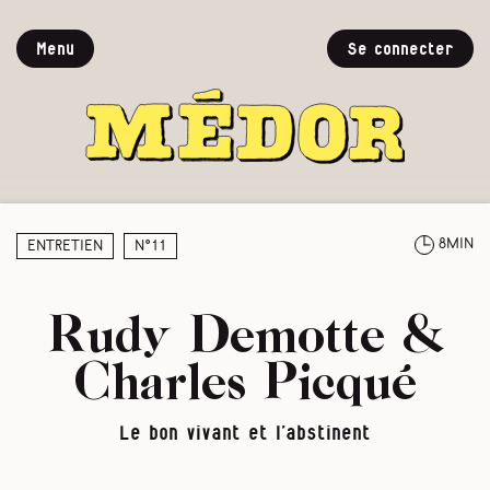
Menu
Se connecter
8min
Entretien
N°11
Rudy Demotte &
Charles Picqué
Le bon vivant et l’abstinent