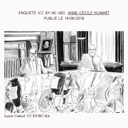
Enquête (CC BY-NC-ND) :
Anne-Cécile Huwart
Publié le
14/06/2018
Lucie Castel.
CC BY-NC-SA
.