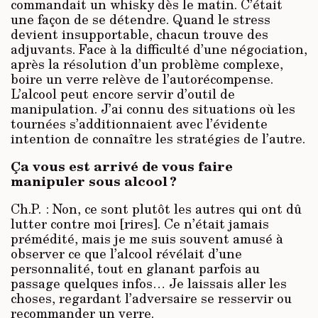
commandait un whisky dès le matin. C’était
une façon de se détendre. Quand le stress
devient insupportable, chacun trouve des
adjuvants. Face à la difficulté d’une négociation,
après la résolution d’un problème complexe,
boire un verre relève de l’autorécompense.
L’alcool peut encore servir d’outil de
manipulation. J’ai connu des situations où les
tournées s’additionnaient avec l’évidente
intention de connaître les stratégies de l’autre.
Ça vous est arrivé de vous faire
manipuler sous alcool ?
Ch.P. : Non, ce sont plutôt les autres qui ont dû
lutter contre moi [rires]. Ce n’était jamais
prémédité, mais je me suis souvent amusé à
observer ce que l’alcool révélait d’une
personnalité, tout en glanant parfois au
passage quelques infos… Je laissais aller les
choses, regardant l’adversaire se resservir ou
recommander un verre.