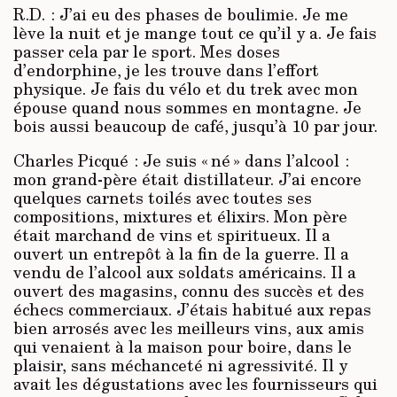
R.D. : J’ai eu des phases de boulimie. Je me
lève la nuit et je mange tout ce qu’il y a. Je fais
passer cela par le sport. Mes doses
d’endorphine, je les trouve dans l’effort
physique. Je fais du vélo et du trek avec mon
épouse quand nous sommes en montagne. Je
bois aussi beaucoup de café, jusqu’à 10 par jour.
Charles Picqué : Je suis « né » dans l’alcool :
mon grand-père était distillateur. J’ai encore
quelques carnets toilés avec toutes ses
compositions, mixtures et élixirs. Mon père
était marchand de vins et spiritueux. Il a
ouvert un entrepôt à la fin de la guerre. Il a
vendu de l’alcool aux soldats américains. Il a
ouvert des magasins, connu des succès et des
échecs commerciaux. J’étais habitué aux repas
bien arrosés avec les meilleurs vins, aux amis
qui venaient à la maison pour boire, dans le
plaisir, sans méchanceté ni agressivité. Il y
avait les dégustations avec les fournisseurs qui