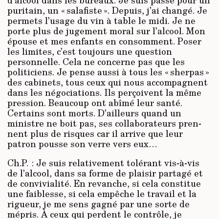
puritain, un « salafiste ». Depuis, j’ai changé. Je
permets l’usage du vin à table le midi. Je ne
porte plus de jugement moral sur l’alcool. Mon
épouse et mes enfants en consomment. Poser
les limites, c’est toujours une question
personnelle. Cela ne concerne pas que les
politiciens. Je pense aussi à tous les « sherpas »
des cabinets, tous ceux qui nous accompagnent
dans les négociations. Ils perçoivent la même
pression. Beaucoup ont abîmé leur santé.
Certains sont morts. D’ailleurs quand un
ministre ne boit pas, ses collaborateurs pren­
nent plus de risques car il arrive que leur
patron pousse son verre vers eux…
Ch.P. : Je suis relativement tolérant vis-à-vis
de l’alcool, dans sa forme de plaisir partagé et
de convivialité. En revanche, si cela constitue
une faiblesse, si cela empêche le travail et la
rigueur, je me sens gagné par une sorte de
mépris. À ceux qui perdent le contrôle, je