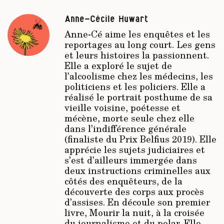
Anne-Cécile Huwart
Anne-Cé aime les enquêtes et les
reportages au long court. Les gens
et leurs histoires la passionnent.
Elle a exploré le sujet de
l’alcoolisme chez les médecins, les
politiciens et les policiers. Elle a
réalisé le portrait posthume de sa
vieille voisine, poétesse et
mécène, morte seule chez elle
dans l’indifférence générale
(finaliste du Prix Belfius 2019). Elle
apprécie les sujets judiciaires et
s’est d’ailleurs immergée dans
deux instructions criminelles aux
côtés des enquêteurs, de la
découverte des corps aux procès
d’assises. En découle son premier
livre,
Mourir la nuit
, à la croisée
du journalisme et du polar. Elle