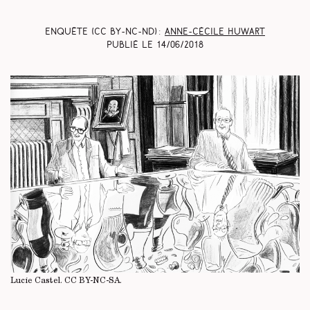
Enquête (CC BY-NC-ND) :
Anne-Cécile Huwart
Publié le
14/06/2018
Lucie Castel.
CC BY-NC-SA
.