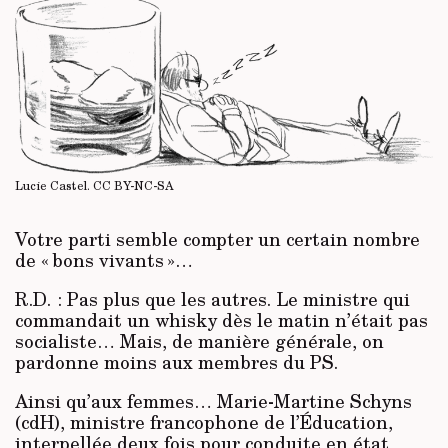
Lucie Castel.
CC BY-NC-SA
Votre parti semble compter un certain nombre
de « bons vivants »…
R.D. : Pas plus que les autres. Le ministre qui
commandait un whisky dès le matin n’était pas
socialiste… Mais, de manière générale, on
pardonne moins aux membres du PS.
Ainsi qu’aux femmes… Marie-Martine Schyns
(cdH), ministre francophone de l’Éducation,
interpellée deux fois pour conduite en état