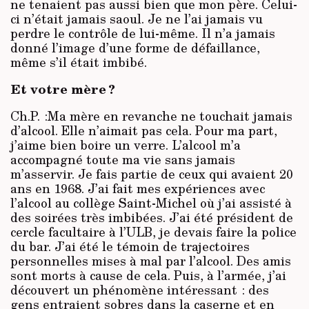
ne tenaient pas aussi bien que mon père. Celui-
ci n’était jamais saoul. Je ne l’ai jamais vu
perdre le contrôle de lui-même. Il n’a jamais
donné l’image d’une forme de défaillance,
même s’il était imbibé.
Et votre mère ?
Ch.P. :Ma mère en revanche ne touchait jamais
d’alcool. Elle n’aimait pas cela. Pour ma part,
j’aime bien boire un verre. L’alcool m’a
accompagné toute ma vie sans jamais
m’asservir. Je fais partie de ceux qui avaient 20
ans en 1968. J’ai fait mes expériences avec
l’alcool au collège Saint-Michel où j’ai assisté à
des soirées très imbibées. J’ai été président de
cercle facultaire à l’ULB, je devais faire la police
du bar. J’ai été le témoin de trajectoires
personnelles mises à mal par l’alcool. Des amis
sont morts à cause de cela. Puis, à l’armée, j’ai
découvert un phénomène intéressant : des
gens entraient sobres dans la caserne et en