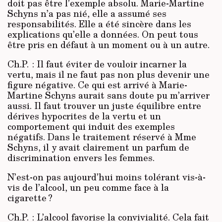
doit pas être l’exemple absolu. Marie-Martine
Schyns n’a pas nié, elle a assumé ses
responsabilités. Elle a été sincère dans les
explications qu’elle a données. On peut tous
être pris en défaut à un moment ou à un autre.
Ch.P. : Il faut éviter de vouloir incarner la
vertu, mais il ne faut pas non plus devenir une
figure négative. Ce qui est arrivé à Marie-
Martine Schyns aurait sans doute pu m’arriver
aussi. Il faut trouver un juste équilibre entre
dérives hypocrites de la vertu et un
comportement qui induit des exemples
négatifs. Dans le traitement réser­vé à Mme
Schyns, il y avait clairement un parfum de
discrimination envers les femmes.
N’est-on pas aujourd’hui moins tolérant vis-à-
vis de l’alcool, un peu comme face à la
cigarette ?
Ch.P. : L’alcool favorise la convivialité. Cela fait