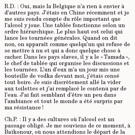
R.D. : Oui, mais la Belgique n’a rien à envier à
d’autres pays. J’étais en Chine récemment et je
me suis rendu compte du rôle important que
l’alcool y joue. Une tablée fonctionne selon un
ordre hiérarchique. Le plus haut est celui qui
lance les tournées générales. Quand on dit
non, on apparaît comme quelqu’un qui refuse de
se mettre à nu et qui a donc quelque chose à
cacher. Dans les pays slaves, il y a le « Tamada »,
le chef de tablée qui organise les discussions et
les tournées. L’un d’eux m’a un jour mis une
bouteille de vodka devant moi, j’étais censé
tout boire. Je suis discrètement allé la vider
aux toilettes et j’ai remplacé le contenu par de
l’eau. J’ai fait semblant d’être un peu dans
l’ambiance et tout le monde a été surpris par
ma résistance !
Ch.P. : Il y a des cultures où l’alcool est un
passage obligé. Je me souviens de ce moment, à
Baïkonour, où nous attendions le départ de la