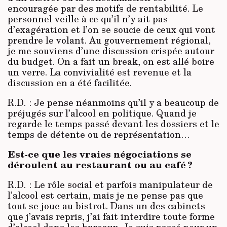
encouragée par des motifs de rentabilité. Le
personnel veille à ce qu’il n’y ait pas
d’exagération et l’on se soucie de ceux qui vont
prendre le volant. Au gouvernement régional,
je me souviens d’une discussion crispée autour
du budget. On a fait un break, on est allé boire
un verre. La convivialité est revenue et la
discussion en a été facilitée.
R.D. : Je pense néanmoins qu’il y a beaucoup de
préjugés sur l’alcool en politique. Quand je
regarde le temps passé devant les dossiers et le
temps de détente ou de représentation…
Est-ce que les vraies négociations se
déroulent au restaurant ou au café ?
R.D. : Le rôle social et parfois manipulateur de
l’alcool est certain, mais je ne pense pas que
tout se joue au bistrot. Dans un des cabinets
que j’avais repris, j’ai fait interdire toute forme
d’alcool dans les bureaux. Je suis passé pour un