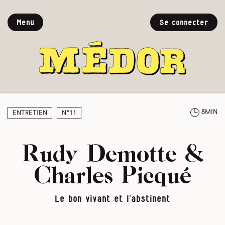
Menu
Se connecter
8min
Entretien
N°11
Rudy Demotte &
Charles Picqué
Le bon vivant et l’abstinent