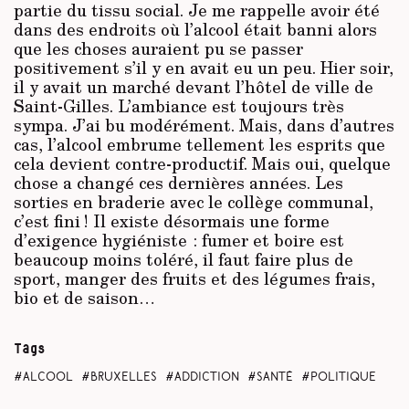
partie du tissu social. Je me rappelle avoir été
dans des endroits où l’alcool était banni alors
que les choses auraient pu se passer
positivement s’il y en avait eu un peu. Hier soir,
il y avait un marché devant l’hôtel de ville de
Saint-Gilles. L’ambiance est toujours très
sympa. J’ai bu modérément. Mais, dans d’autres
cas, l’alcool embrume tellement les esprits que
cela devient contre-productif. Mais oui, quelque
chose a changé ces dernières années. Les
sorties en braderie avec le collège communal,
c’est fini ! Il existe désormais une forme
d’exigence hygié­­niste : fumer et boire est
beaucoup moins toléré, il faut faire plus de
sport, manger des fruits et des légumes frais,
bio et de saison…
Tags
alcool
Bruxelles
addiction
santé
politique