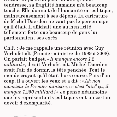
tendresse, sa fragilité humaine m’a beaucoup
touché. Elle donnait de l’humanité en politique,
malheureusement à ses dépens. La caricature
de Michel Daerden ne vaut pas le personnage
qu’il était. Il affichait une authenticité
tellement forte que beaucoup de gens lui
pardonnaient ses excès.
Ch.P. : Je me rappelle une réunion avec Guy
Verhofstadt (Premier ministre de 1999 à 2008).
On parlait budget.
« Il manque encore 1,2
milliard »
, disait Verhofstadt. Michel Daerden
avait l’air de dormir, la tête penchée. Tout le
monde croyait qu’il était hors course. Puis d’un
coup, il a ouvert les yeux et a dit :
« Ah non
monsieur le Premier ministre, ce n’est “nin” ça, il
manque 1,250 milliard ! »
Je pense néanmoins
que les représentants politiques ont un certain
devoir d’exemplarité.