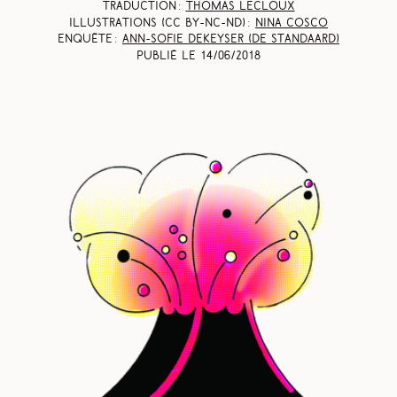
Traduction :
Thomas Lecloux
Illustrations (CC BY-NC-ND) :
Nina Cosco
Enquête :
Ann-Sofie Dekeyser (
De Standaard
)
Publié le
14/06/2018