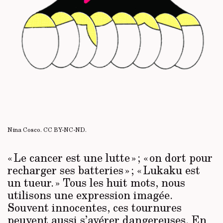
Nina Cosco.
CC BY-NC-ND
.
« Le cancer est une lutte » ; « on dort pour
recharger ses batteries » ; « Lukaku est
un tueur. » Tous les huit mots, nous
utilisons une expression imagée.
Souvent innocentes, ces tournures
peuvent aussi s’avérer dangereuses. En