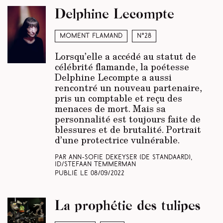
Delphine Lecompte
Moment Flamand
N°28
Lorsqu’elle a accédé au statut de
célébrité flamande, la poétesse
Delphine Lecompte a aussi
rencontré un nouveau partenaire,
pris un comptable et reçu des
menaces de mort. Mais sa
personnalité est toujours faite de
blessures et de brutalité. Portrait
d’une protectrice vulnérable.
Par Ann-Sofie Dekeyser (
De Standaard
),
ID/Stefaan Temmerman
Publié le
08/09/2022
La prophétie des tulipes