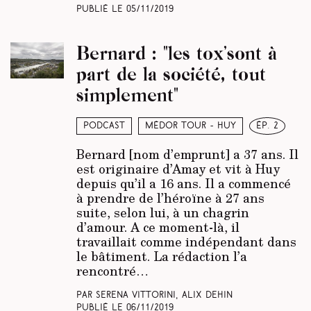
Publié le
05/11/2019
Bernard : "les tox’sont à
part de la société, tout
simplement"
Podcast
Médor Tour - Huy
ép. 2
Bernard [nom d’emprunt] a 37 ans. Il
est originaire d’Amay et vit à Huy
depuis qu’il a 16 ans. Il a commencé
à prendre de l’héroïne à 27 ans
suite, selon lui, à un chagrin
d’amour. A ce moment-là, il
travaillait comme indépendant dans
le bâtiment. La rédaction l’a
rencontré…
Par Serena Vittorini, Alix Dehin
Publié le
06/11/2019