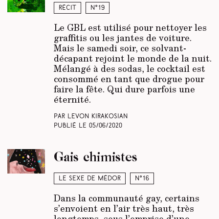
Récit
N°19
Le GBL est utilisé pour nettoyer les
graffitis ou les jantes de voiture.
Mais le samedi soir, ce solvant-
décapant rejoint le monde de la nuit.
Mélangé à des sodas, le cocktail est
consommé en tant que drogue pour
faire la fête. Qui dure parfois une
éternité.
Par Levon Kirakosian
Publié le
05/06/2020
Gais chimistes
Le sexe de Médor
N°16
Dans la communauté gay, certains
s’envoient en l’air très haut, très
longtemps, sous l’emprise d’une