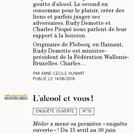
goutte d’alcool. Le second en
consomme pour le plaisir, créer des
liens et parfois jauger ses
adversaires. Rudy Demotte et
Charles Picqué nous parlent de leur
rapport à la boisson.
Originaire de Flobecq, en Hainaut,
Rudy Demotte est ministre-
président de la Fédération Wallonie-
Bruxelles. Charles…
Par Anne-Cécile Huwart
Publié le
14/06/2018
L’alcool et vous !
Enquête ouverte
N°10
Médor
a mené sa première « enquête
ouverte » ! Du 15 avril au 30 juin