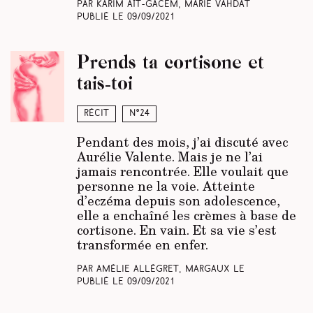
Par Karim Aït-Gacem, Marie Vahdat
Publié le
09/09/2021
Prends ta cortisone et
tais-toi
Récit
N°24
Pendant des mois, j’ai discuté avec
Aurélie Valente. Mais je ne l’ai
jamais rencontrée. Elle voulait que
personne ne la voie. Atteinte
d’eczéma depuis son adolescence,
elle a enchaîné les crèmes à base de
cortisone. En vain. Et sa vie s’est
transformée en enfer.
Par Amélie Allégret, Margaux Le
Publié le
09/09/2021