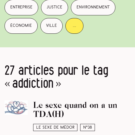
entreprise
justice
environnement
économie
ville
…
27 articles pour le tag
« addiction »
Le sexe quand on a un
TDA(H)
Le sexe de Médor
N°38