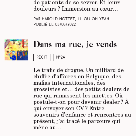
de patients de se sevrer. Et leurs
douleurs ? Immersion au cœur…
Par Harold Nottet, Lilou Oh Yeah
Publié le
03/06/2022
Dans ma rue, je vends
Récit
N°24
Le trafic de drogue. Un milliard de
chiffre d’affaires en Belgique, des
mafias internationales, des
grossistes et… des petits dealers de
rue qui ramassent les miettes. Où
postule-t-on pour devenir dealer ? À
qui envoyer son CV ? Entre
souvenirs d’enfance et rencontres au
présent, j’ai tracé le parcours qui
mène au…