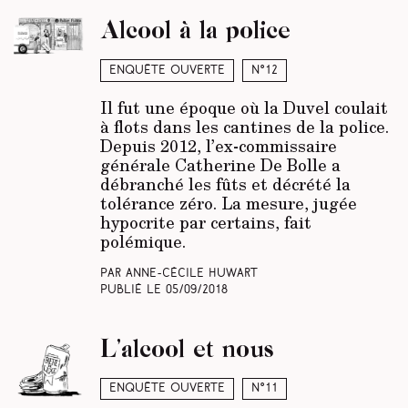
Alcool à la police
Enquête ouverte
N°12
Il fut une époque où la Duvel coulait
à flots dans les cantines de la police.
Depuis 2012, l’ex-commissaire
générale Catherine De Bolle a
débranché les fûts et décrété la
tolérance zéro. La mesure, jugée
hypocrite par certains, fait
polémique.
Par Anne-Cécile Huwart
Publié le
05/09/2018
L’alcool et nous
Enquête ouverte
N°11