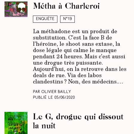
Métha à Charleroi
Enquête
N°19
La méthadone est un produit de
substitution. C’est la face B de
l’héroïne, le shoot sans extase, la
dose légale qui calme le manque
pendant 24 heures. Mais c’est aussi
une drogue très puissante.
Aujourd’hui, on la retrouve dans les
deals de rue. Via des labos
clandestins ? Non, des médecins.…
Par Olivier Bailly
Publié le
05/06/2020
Le G, drogue qui dissout
la nuit