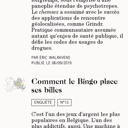
panoplie étendue de psychotropes.
Le
chemsex
a essaimé avec le succès
des applications de rencontre
géolocalisées, comme Grindr.
Pratique communautaire assumée
autant qu’enjeu de santé publique, il
défie les codes des usages de
drogues.
Par Éric Walravens
Publié le
06/09/2019
Comment le Bingo place
ses billes
Enquête
N°13
C’est l’un des jeux d’argent les plus
populaires en Belgique. L’un des
plus addictifs, aussi. Une machine à