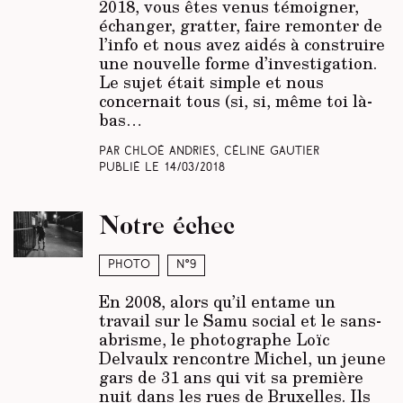
2018, vous êtes venus témoigner,
échanger, gratter, faire remonter de
l’info et nous avez aidés à construire
une nouvelle forme d’investigation.
Le sujet était simple et nous
concernait tous (si, si, même toi là-
bas…
Par Chloé Andries, Céline Gautier
Publié le
14/03/2018
Notre échec
Photo
N°9
En 2008, alors qu’il entame un
travail sur le Samu social et le sans-
abrisme, le photographe Loïc
Delvaulx rencontre Michel, un jeune
gars de 31 ans qui vit sa première
nuit dans les rues de Bruxelles. Ils