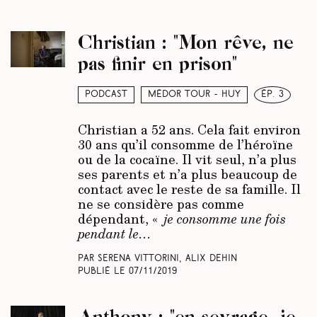
Christian : "Mon rêve, ne
pas finir en prison"
Podcast
Médor Tour - Huy
ép. 3
Christian a 52 ans. Cela fait environ
30 ans qu’il consomme de l’héroïne
ou de la cocaïne. Il vit seul, n’a plus
ses parents et n’a plus beaucoup de
contact avec le reste de sa famille. Il
ne se considère pas comme
dépendant, «
je consomme une fois
pendant le…
Par Serena Vittorini, Alix Dehin
Publié le
07/11/2019
Anthony : "en sevrage, je