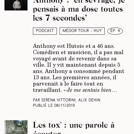
pensais à ma dose toutes
les 7 secondes"
Podcast
Médor Tour - Huy
ép. 4
Anthony est Hutois et a 46 ans.
Comédien et musicien, il a pas mal
voyagé avant de revenir dans sa
ville. Il y vit maintenant depuis 5
ans. Anthony a consommé pendant
13 ans. Les premières années, il
parvenait à le faire tout en
travaillant. «
Je me sentais bien
…
Par Serena Vittorini, Alix Dehin
Publié le
08/11/2019
Les tox’ : une parole à
écouter