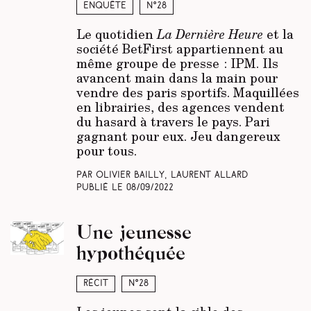
Enquête
N°28
Le quotidien
La Dernière Heure
et la
société BetFirst appartiennent au
même groupe de presse : IPM. Ils
avancent main dans la main pour
vendre des paris sportifs. Maquillées
en librairies, des agences vendent
du hasard à travers le pays. Pari
gagnant pour eux. Jeu dangereux
pour tous.
Par Olivier Bailly, Laurent Allard
Publié le
08/09/2022
Une jeunesse
hypothéquée
Récit
N°28