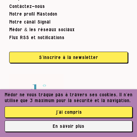
Contactez-nous
Notre profil Mastodon
Notre canal Signal
Médor & les réseaux sociaux
Flux RSS et notifications
S’inscrire à la newsletter
Médor ne vous traque pas à travers ses cookies. Il n’en
utilise que 3 maximum pour la sécurité et la navigation.
j’ai compris
En savoir plus
✘