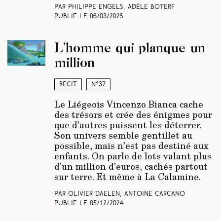
Par Philippe Engels, Adèle Boterf
Publié le
06/03/2025
L’homme qui planque un
million
Récit
N°37
Le Liégeois Vincenzo Bianca cache
des trésors et crée des énigmes pour
que d’autres puissent les déterrer.
Son univers semble gentillet au
possible, mais n’est pas destiné aux
enfants. On parle de lots valant plus
d’un million d’euros, cachés partout
sur terre. Et même à La Calamine.
Par Olivier Daelen, Antoine Carcano
Publié le
05/12/2024