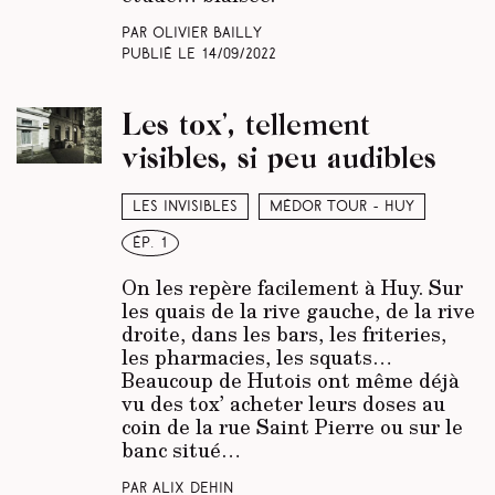
Par Olivier Bailly
Publié le
14/09/2022
Les tox’, tellement
visibles, si peu audibles
Les invisibles
Médor Tour - Huy
ép. 1
On les repère facilement à Huy. Sur
les quais de la rive gauche, de la rive
droite, dans les bars, les friteries,
les pharmacies, les squats…
Beaucoup de Hutois ont même déjà
vu des tox’ acheter leurs doses au
coin de la rue Saint Pierre ou sur le
banc situé…
Par Alix Dehin