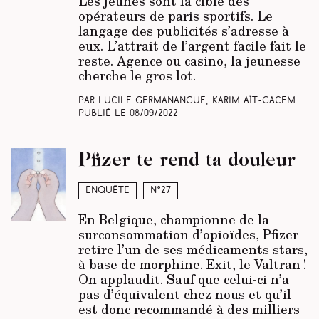
Les jeunes sont la cible des
opérateurs de paris sportifs. Le
langage des publicités s’adresse à
eux. L’attrait de l’argent facile fait le
reste. Agence ou casino, la jeunesse
cherche le gros lot.
Par Lucile Germanangue, Karim Aït-Gacem
Publié le
08/09/2022
Pfizer te rend ta douleur
Enquête
N°27
En Belgique, championne de la
surconsommation d’opioïdes, Pfizer
retire l’un de ses médicaments stars,
à base de morphine. Exit, le Valtran !
On applaudit. Sauf que celui-ci n’a
pas d’équivalent chez nous et qu’il
est donc recommandé à des milliers