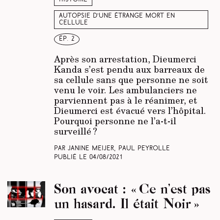
Autopsie d’une étrange mort en
cellule
ép. 2
Après son arrestation, Dieumerci
Kanda s’est pendu aux barreaux de
sa cellule sans que personne ne soit
venu le voir. Les ambulanciers ne
parviennent pas à le réanimer, et
Dieumerci est évacué vers l’hôpital.
Pourquoi personne ne l’a-t-il
surveillé ?
Par Janine Meijer, Paul Peyrolle
Publié le
04/08/2021
Son avocat : « Ce n’est pas
un hasard. Il était Noir »