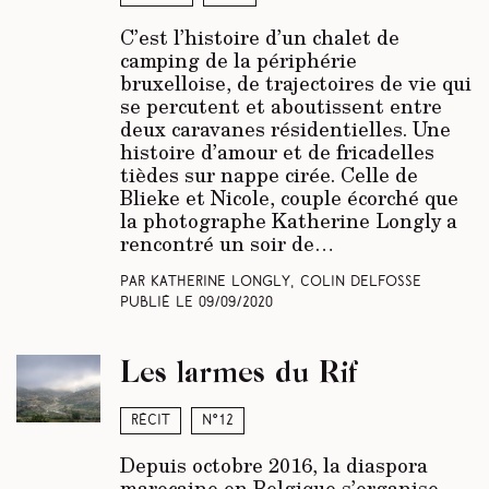
C’est l’histoire d’un chalet de
camping de la périphérie
bruxelloise, de trajectoires de vie qui
se percutent et aboutissent entre
deux caravanes résidentielles. Une
histoire d’amour et de fricadelles
tièdes sur nappe cirée. Celle de
Blieke et Nicole, couple écorché que
la photographe Katherine Longly a
rencontré un soir de…
Par Katherine Longly, Colin Delfosse
Publié le
09/09/2020
Les larmes du Rif
Récit
N°12
Depuis octobre 2016, la diaspora
marocaine en Belgique s’organise