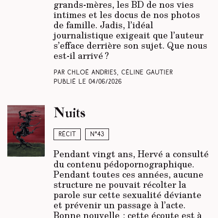
grands-mères, les BD de nos vies
intimes et les docus de nos photos
de famille. Jadis, l’idéal
journalistique exigeait que l’auteur
s’efface derrière son sujet. Que nous
est-il arrivé ?
Par Chloé Andries, Céline Gautier
Publié le
04/06/2026
Nuits
Récit
N°43
Pendant vingt ans, Hervé a consulté
du contenu pédopornographique.
Pendant toutes ces années, aucune
structure ne pouvait récolter la
parole sur cette sexualité déviante
et prévenir un passage à l’acte.
Bonne nouvelle : cette écoute est à