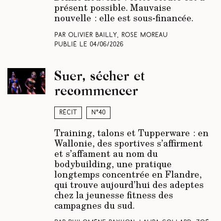
présent possible. Mauvaise
nouvelle : elle est sous-financée.
Par Olivier Bailly, Rose Moreau
Publié le
04/06/2026
Suer, sécher et
recommencer
Récit
N°40
Training, talons et Tupperware : en
Wallonie, des sportives s’affirment
et s’affament au nom du
bodybuilding, une pratique
longtemps concentrée en Flandre,
qui trouve aujourd’hui des adeptes
chez la jeunesse fitness des
campagnes du sud.