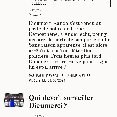
Autopsie d’une étrange mort en
cellule
ép. 1
Dieumerci Kanda s’est rendu au
poste de police de la rue
Démosthène, à Anderlecht, pour y
déclarer la perte de son portefeuille.
Sans raison apparente, il est alors
arrêté et placé en détention
policière. Trois heures plus tard,
Dieumerci est retrouvé pendu. Que
lui est-il arrivé ?
Par Paul Peyrolle, Janine Meijer
Publié le
03/08/2021
Qui devait surveiller
Dieumerci ?
Histoire