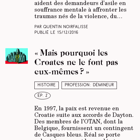
aident des demandeurs d’asile en
souffrance mentale à affronter les
traumas nés de la violence, du…
Par Quentin Noirfalisse
Publié le
15/12/2016
« Mais pourquoi les
Croates ne le font pas
eux-mêmes ? »
Histoire
Profession : démineur
ép. 2
En 1997, la paix est revenue en
Croatie suite aux accords de Dayton.
Des membres de l’OTAN, dont la
Belgique, fournissent un contingent
de Casques bleus. Réal se porte