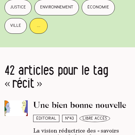
justice
environnement
économie
ville
…
42 articles pour le tag
« récit »
Une bien bonne nouvelle
Éditorial
N°43
libre accès
La vision réductrice des « savoirs