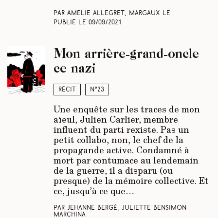
Par Amélie Allégret, Margaux Le
Publié le
09/09/2021
Mon arrière-grand-oncle
ce nazi
Récit
N°23
Une enquête sur les traces de mon
aïeul, Julien Carlier, membre
influent du parti rexiste. Pas un
petit collabo, non, le chef de la
propagande active. Condamné à
mort par contumace au lendemain
de la guerre, il a disparu (ou
presque) de la mémoire collective. Et
ce, jusqu’à ce que…
Par Jehanne Bergé, Juliette Bensimon-
Marchina