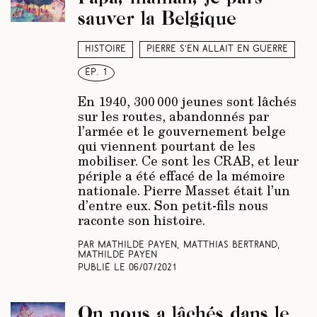
sauver la Belgique
Histoire
Pierre s’en allait en guerre
ép. 1
En 1940, 300 000 jeunes sont lâchés
sur les routes, abandonnés par
l’armée et le gouvernement belge
qui viennent pourtant de les
mobiliser. Ce sont les CRAB, et leur
périple a été effacé de la mémoire
nationale. Pierre Masset était l’un
d’entre eux. Son petit-fils nous
raconte son histoire.
Par Mathilde Payen, Matthias Bertrand,
Mathilde Payen
Publié le
06/07/2021
On nous a lâchés dans le