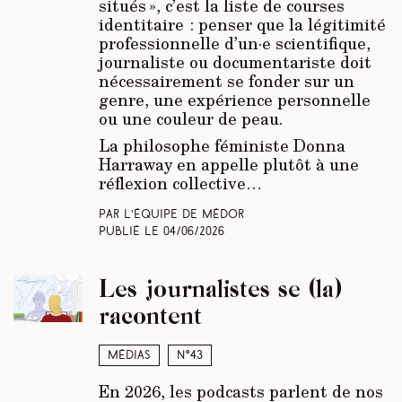
situés », c’est la liste de courses
identitaire : penser que la légitimité
professionnelle d’un·e scientifique,
journaliste ou documentariste doit
nécessairement se fonder sur un
genre, une expérience personnelle
ou une couleur de peau.
La philosophe féministe Donna
Harraway en appelle plutôt à une
réflexion collective…
Par L’équipe de Médor
Publié le
04/06/2026
Les journalistes se (la)
racontent
Médias
N°43
En 2026, les podcasts parlent de nos