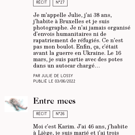
Récit
N°27
Je m’appelle Julie, j’ai 38 ans,
j’habite à Bruxelles et je suis
photographe. Je n’ai jamais organisé
d’envois humanitaires ni de
rapatriement de réfugiés. Ce n’est
pas mon boulot. Enfin, ça, c’était
avant la guerre en Ukraine. Le 16
mars, je suis partie avec des potes
dans un autocar chargé…
Par Julie de Lossy
Publié le
03/06/2022
Entre mecs
Récit
N°26
Moi c’est Karim. J’ai 46 ans, j’habite
à Liège, je suis marié et j’ai trois