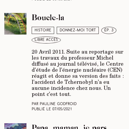
Boucle-la
Histoire
Donnez-moi tort
ép. 3
libre accès
20 Avril 2011. Suite au reportage sur
les travaux du professeur Michel
diffusé au journal télévisé, le Centre
d’étude de l’énergie nucléaire (CEN)
réagit et donne sa version des faits :
l’accident de Tchernobyl n’a eu
aucune incidence chez nous. Un
point c’est tout.
Par Pauline Godfroid
Publié le
07/05/2021
Papa, maman, je pars