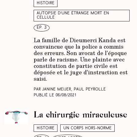
Histoire
Autopsie d’une étrange mort en
cellule
ép. 3
La famille de Dieumerci Kanda est
convaincue que la police a commis
des erreurs. Son avocat de l’époque
parle de racisme. Une plainte avec
constitution de partie civile est
déposée et le juge d’instruction est
saisi.
Par Janine Meijer, Paul Peyrolle
Publié le
06/08/2021
La chirurgie miraculeuse
Histoire
Un corps hors-norme