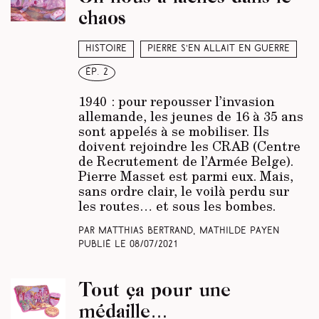
chaos
Histoire
Pierre s’en allait en guerre
ép. 2
1940 : pour repousser l’invasion
allemande, les jeunes de 16 à 35 ans
sont appelés à se mobiliser. Ils
doivent rejoindre les CRAB (Centre
de Recrutement de l’Armée Belge).
Pierre Masset est parmi eux. Mais,
sans ordre clair, le voilà perdu sur
les routes… et sous les bombes.
Par Matthias Bertrand, Mathilde Payen
Publié le
08/07/2021
Tout ça pour une
médaille…