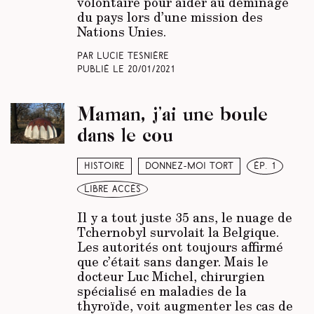
volontaire pour aider au déminage
du pays lors d’une mission des
Nations Unies.
Par Lucie Tesnière
Publié le
20/01/2021
Maman, j’ai une boule
dans le cou
Histoire
Donnez-moi tort
ép. 1
libre accès
Il y a tout juste 35 ans, le nuage de
Tchernobyl survolait la Belgique.
Les autorités ont toujours affirmé
que c’était sans danger. Mais le
docteur Luc Michel, chirurgien
spécialisé en maladies de la
thyroïde, voit augmenter les cas de