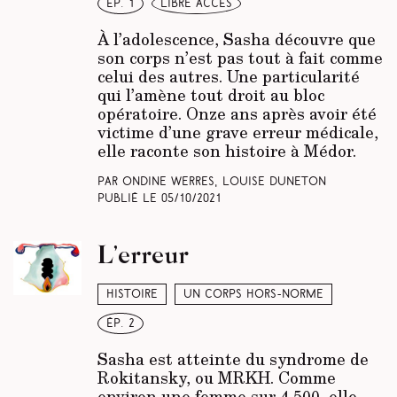
ép. 1
libre accès
À l’adolescence, Sasha découvre que
son corps n’est pas tout à fait comme
celui des autres. Une particularité
qui l’amène tout droit au bloc
opératoire. Onze ans après avoir été
victime d’une grave erreur médicale,
elle raconte son histoire à Médor.
Par Ondine Werres, Louise Duneton
Publié le
05/10/2021
L’erreur
Histoire
Un corps hors-norme
ép. 2
Sasha est atteinte du syndrome de
Rokitansky, ou MRKH. Comme
environ une femme sur 4 500, elle