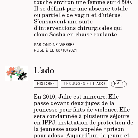
touche environ une femme sur 4 500.
Il se définit par une absence totale
ou partielle de vagin et d’utérus.
S’ensuivent une suite
d’interventions chirurgicales qui
cloue Sasha en chaise roulante.
Par Ondine Werres
Publié le
08/10/2021
L’ado
Histoire
Les juges et l’ado
ép. 1
En 2010, Julie est mineure. Elle
passe devant deux juges de la
jeunesse pour faits de violence. Elle
sera condamnée à plusieurs séjours
en IPPJ, institution de protection de
la jeunesse aussi appelée « prison
pour ados ». Aujourd’hui, la jeune et