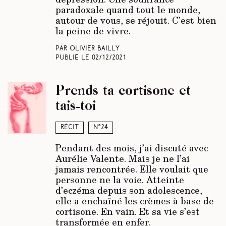
paradoxale quand tout le monde,
autour de vous, se réjouit. C’est bien
la peine de vivre.
Par Olivier Bailly
Publié le
02/12/2021
Prends ta cortisone et
tais-toi
Récit
N°24
Pendant des mois, j’ai discuté avec
Aurélie Valente. Mais je ne l’ai
jamais rencontrée. Elle voulait que
personne ne la voie. Atteinte
d’eczéma depuis son adolescence,
elle a enchaîné les crèmes à base de
cortisone. En vain. Et sa vie s’est
transformée en enfer.