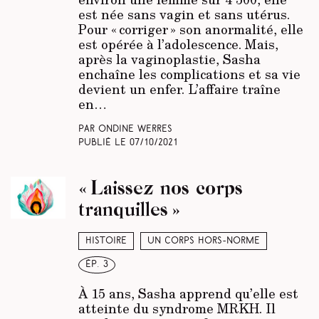
est née sans vagin et sans utérus.
Pour « corriger » son anormalité, elle
est opérée à l’adolescence. Mais,
après la vaginoplastie, Sasha
enchaîne les complications et sa vie
devient un enfer. L’affaire traîne
en…
Par Ondine Werres
Publié le
07/10/2021
« Laissez nos corps
tranquilles »
Histoire
Un corps hors-norme
ép. 3
À 15 ans, Sasha apprend qu’elle est
atteinte du syndrome MRKH. Il