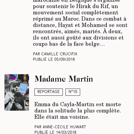
pour soutenir le Hirak du Rif, un
mouvement social complètement
réprimé au Maroc. Dans ce combat à
distance, Hayat et Mohamed se sont
rencontrés, aimés, mariés. À deux,
ils ont aussi goûté aux divisions et
coups bas de la face belge…
Par Camille Crucifix
Publié le
05/09/2018
Madame Martin
Reportage
N°10
Emma du Cayla-Martin est morte
dans la solitude la plus complète.
Elle était ma voisine.
Par Anne-Cécile Huwart
Publié le
14/03/2018