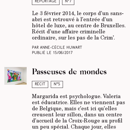
Reportage
N°7
Le 3 février 2014, le corps d’un sans-
abri est retrouvé à l’entrée d’un
hôtel de luxe, au centre de Bruxelles.
Récit d’une affaire criminelle
ordinaire, sur les pas de la Crim’.
Par Anne-Cécile Huwart
Publié le
15/06/2017
Passeuses de mondes
Récit
N°5
Margarida est psychologue. Valeria
est éducatrice. Elles ne viennent pas
de Belgique, mais c’est ici qu’elles
creusent leur sillon, dans un centre
d’accueil de la Croix-Rouge au profil
un peu spécial. Chaque jour, elles