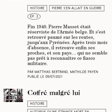
Histoire
Pierre s’en allait en guerre
ép. 3
Fin 1940. Pierre Masset était
réserviste de l’Armée belge. Et s’est
retrouvé paumé sur les routes,
jusqu’aux Pyrénées. Après trois mois
d’absence, il retrouve enfin ses
proches, et son pays… qui ne semble
pas prêt à reconnaître ce fiasco
militaire.
Par Matthias Bertrand, Mathilde Payen
Publié le
09/07/2021
Coffré malgré lui
Histoire