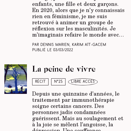
enfants, une fille et deux garçons.
En 2020, alors que je n’y connaissais
rien en féminisme, je me suis
retrouvé à animer un groupe de
réflexion sur les masculinités. Je
m’imaginais refaire le monde avec…
Par Dennis Marien, Karim Aït-Gacem
Publié le
03/03/2022
La peine de vivre
Récit
N°25
libre accès
Depuis une quinzaine d’années, le
traitement par immunothérapie
soigne certains cancers. Des
personnes jadis condamnées
guérissent. Mais au soulagement et
à la joie se mêlent l’angoisse, la
dépression. Une souffrance