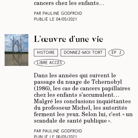
cancers chez les enfants…
Par Pauline Godfroid
Publié le
04/05/2021
L’œuvre d’une vie
Histoire
Donnez-moi tort
ép. 2
libre accès
Dans les années qui suivent le
passage du nuage de Tchernobyl
(1986), les cas de cancers papillaires
chez les enfants s’accumulent…
Malgré les conclusions inquiétantes
du professeur Michel, les autorités
ferment les yeux. Selon lui, c’est « un
scandale de santé publique ».
Par Pauline Godfroid
Publié le
06/05/2021