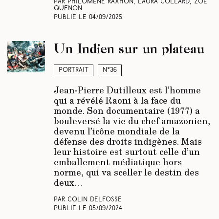
Par Philomène Raxhon, Laura Collard, Zoé
Quenon
Publié le
04/09/2025
Un Indien sur un plateau
Portrait
N°36
Jean-Pierre Dutilleux est l’homme
qui a révélé Raoni à la face du
monde. Son documentaire (1977) a
bouleversé la vie du chef amazonien,
devenu l’icône mondiale de la
défense des droits indigènes. Mais
leur histoire est surtout celle d’un
emballement médiatique hors
norme, qui va sceller le destin des
deux…
Par Colin Delfosse
Publié le
05/09/2024