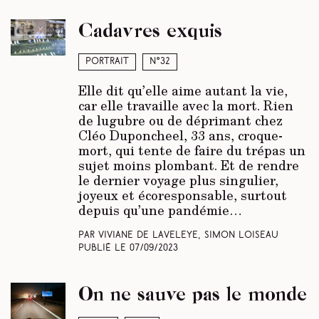
Cadavres exquis
Portrait
N°32
Elle dit qu’elle aime autant la vie,
car elle travaille avec la mort. Rien
de lugubre ou de déprimant chez
Cléo Duponcheel, 33 ans, croque-
mort, qui tente de faire du trépas un
sujet moins plombant. Et de rendre
le dernier voyage plus singulier,
joyeux et écoresponsable, surtout
depuis qu’une pandémie…
Par Viviane de Laveleye, Simon Loiseau
Publié le
07/09/2023
On ne sauve pas le monde