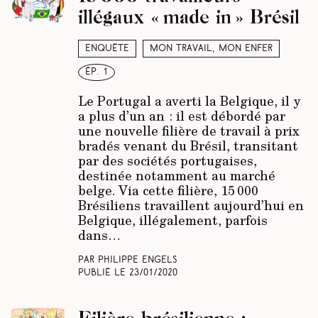
illégaux « made in » Brésil
Enquête
Mon travail, mon enfer
ép. 1
Le Portugal a averti la Belgique, il y
a plus d’un an : il est débordé par
une nouvelle filière de travail à prix
bradés venant du Brésil, transitant
par des sociétés portugaises,
destinée notamment au marché
belge. Via cette filière, 15 000
Brésiliens travaillent aujourd’hui en
Belgique, illégalement, parfois
dans…
Par Philippe Engels
Publié le
23/01/2020
Filière brésilienne :