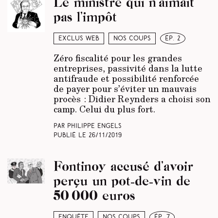
Le ministre qui n’aimait
pas l’impôt
Exclus web
Nos coups
ép. 2
Zéro fiscalité pour les grandes
entreprises, passivité dans la lutte
antifraude et possibilité renforcée
de payer pour s’éviter un mauvais
procès : Didier Reynders a choisi son
camp. Celui du plus fort.
Par Philippe Engels
Publié le
26/11/2019
Fontinoy accusé d’avoir
perçu un pot-de-vin de
50 000 euros
Enquête
Nos coups
ép. 7