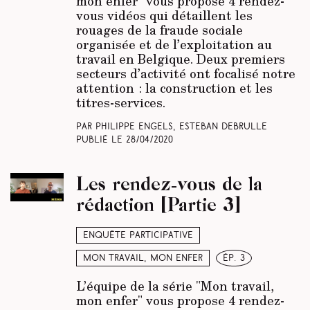
mon enfer" vous propose
4 rendez-
vous vidéos
qui détaillent les
rouages de la fraude sociale
organisée et de l’exploitation au
travail en Belgique. Deux premiers
secteurs d’activité ont focalisé notre
attention : la construction et les
titres-services.
Par Philippe Engels, Esteban Debrulle
Publié le
28/04/2020
Les rendez-vous de la
rédaction [Partie 3]
Enquête participative
Mon travail, mon enfer
ép. 3
L’équipe de la série "Mon travail,
mon enfer" vous propose 4 rendez-