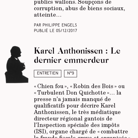
publics wallons. Soupçons de
corruption, abus de biens sociaux,
atteinte…
Par Philippe Engels
Publié le
05/12/2017
Karel Anthonissen : Le
dernier emmerdeur
Entretien
N°9
« Chien fou », « Robin des Bois » ou
« Turbulent Don Quichotte »… la
presse n’a jamais manqué de
qualificatifs pour décrire Karel
Anthonissen, le très médiatique
directeur régional gantois de
l’Inspection spéciale des impôts
(ISI), organe chargé de « combattre
la fraude fiscale grave et organisée ».