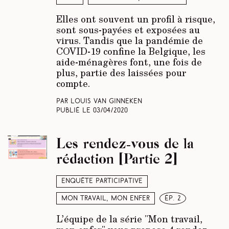
Elles ont souvent un profil à risque,
sont sous-payées et exposées au
virus. Tandis que la pandémie de
COVID-19 confine la Belgique, les
aide-ménagères font, une fois de
plus, partie des laissées pour
compte.
Par Louis Van Ginneken
Publié le
03/04/2020
Les rendez-vous de la
rédaction [Partie 2]
Enquête participative
Mon travail, mon enfer
ép. 2
L’équipe de la série "Mon travail,