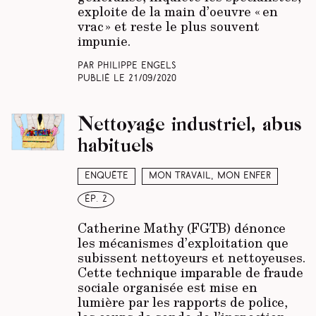
exploite de la main d’oeuvre « en
vrac » et reste le plus souvent
impunie.
Par Philippe Engels
Publié le
21/09/2020
Nettoyage industriel, abus
habituels
Enquête
Mon travail, mon enfer
ép. 2
Catherine Mathy (FGTB) dénonce
les mécanismes d’exploitation que
subissent nettoyeurs et nettoyeuses.
Cette technique imparable de fraude
sociale organisée est mise en
lumière par les rapports de police,