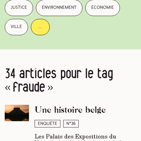
justice
environnement
économie
ville
…
34 articles pour le tag
« fraude »
Une histoire belge
Enquête
N°36
Les Palais des Expositions du