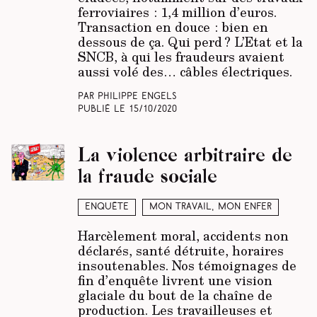
ferroviaires : 1,4 million d’euros.
Transaction en douce : bien en
dessous de ça. Qui perd ? L’Etat et la
SNCB, à qui les fraudeurs avaient
aussi volé des… câbles électriques.
Par Philippe Engels
Publié le
15/10/2020
La violence arbitraire de
la fraude sociale
Enquête
Mon travail, mon enfer
Harcèlement moral, accidents non
déclarés, santé détruite, horaires
insoutenables. Nos témoignages de
fin d’enquête livrent une vision
glaciale du bout de la chaîne de
production. Les travailleuses et