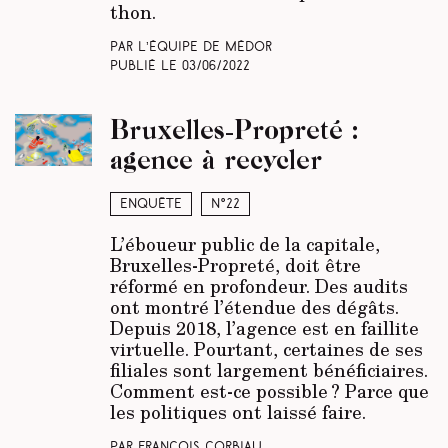
thon.
Par L’équipe de Médor
Publié le
03/06/2022
Bruxelles-Propreté :
agence à recycler
Enquête
N°22
L’éboueur public de la capitale,
Bruxelles-Propreté, doit être
réformé en profondeur. Des audits
ont montré l’étendue des dégâts.
Depuis 2018, l’agence est en faillite
virtuelle. Pourtant, certaines de ses
filiales sont largement bénéficiaires.
Comment est-ce possible ? Parce que
les politiques ont laissé faire.
Par François Corbiau