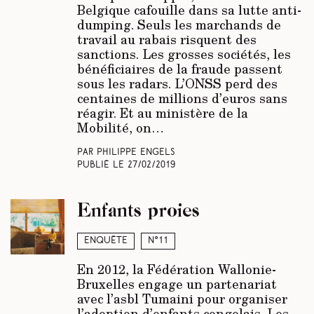
Belgique cafouille dans sa lutte anti-
dumping. Seuls les marchands de
travail au rabais risquent des
sanctions. Les grosses sociétés, les
bénéficiaires de la fraude passent
sous les radars. L’ONSS perd des
centaines de millions d’euros sans
réagir. Et au ministère de la
Mobilité, on…
Par Philippe Engels
Publié le
27/02/2019
Enfants proies
Enquête
N°11
En 2012, la Fédération Wallonie-
Bruxelles engage un partenariat
avec l’asbl Tumaini pour organiser
l’adoption d’enfants congolais. Les