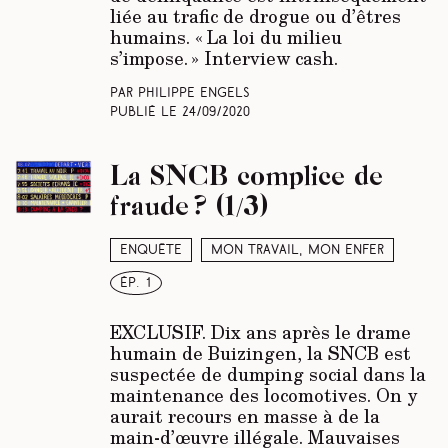
liée au trafic de drogue ou d’êtres
humains. « La loi du milieu
s’impose. » Interview cash.
Par Philippe Engels
Publié le
24/09/2020
La SNCB complice de
fraude ? (1/3)
Enquête
Mon travail, mon enfer
ép. 1
EXCLUSIF.
Dix ans après le drame
humain de Buizingen, la SNCB est
suspectée de dumping social dans la
maintenance des locomotives. On y
aurait recours en masse à de la
main-d’œuvre illégale. Mauvaises