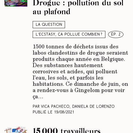
Drogue : pollution du sol
au plafond
La question
L’ecstasy, ça pollue combien ?
ép. 2
1500 tonnes de déchets issus des
labos clandestins de drogue seraient
produits chaque année en Belgique.
Des substances hautement
corrosives et acides, qui polluent
l’eau, les sols, et parfois les
habitations. Ce dimanche de juin, on
a rendez-vous à Gingelom pour voir
ça…
Par Vica Pacheco, Daniela De Lorenzo
Publié le
19/08/2021
15 000 travailleurs