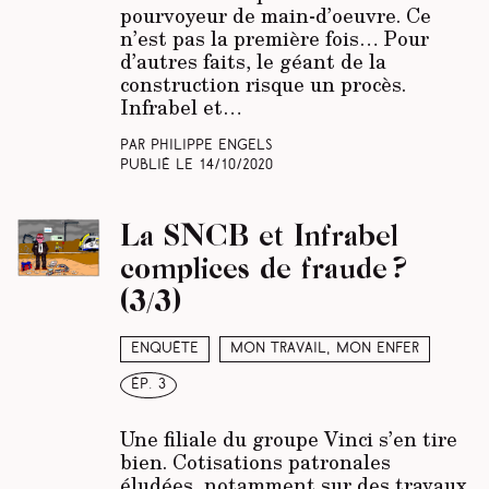
pourvoyeur de main-d’oeuvre. Ce
n’est pas la première fois… Pour
d’autres faits, le géant de la
construction risque un procès.
Infrabel et…
Par Philippe Engels
Publié le
14/10/2020
La SNCB et Infrabel
complices de fraude ?
(3/3)
Enquête
Mon travail, mon enfer
ép. 3
Une filiale du groupe Vinci s’en tire
bien. Cotisations patronales
éludées, notamment sur des travaux