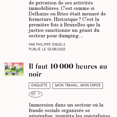
de privation de ses activités
immobilières. C’est comme si
Delhaize ou Brico était menacé de
fermeture. Historique ? C’est la
première fois à Bruxelles que la
justice sanctionne un géant du
secteur pour dumping…
Par Philippe Engels
Publié le
02/06/2020
Il faut 10 000 heures au
noir
Enquête
Mon travail, mon enfer
ép. 1
Immersion dans un secteur où la
fraude sociale organisée se
généralise, inquiète les spécialistes,