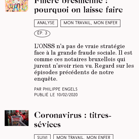
pourquoi on laisse faire
Analyse
Mon travail, mon enfer
ép. 3
L’ONSS n’a pas de vraie stratégie
face à la grande fraude sociale. Il est
comme ces notaires bruxellois qui
jurent n’avoir rien vu. Regard sur les
épisodes précédents de notre
enquête.
Par Philippe Engels
Publié le
10/02/2020
Coronavirus : titres-
sévices
Suivi
Mon travail, mon enfer