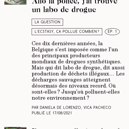
Allô la police, j’ai trouvé
un labo de drogue
La question
L’ecstasy, ça pollue combien ?
ép. 1
Ces dix dernières années, la
Belgique s’est imposée comme l’un
des principaux producteurs
mondiaux de drogues synthétiques.
Mais qui dit labo de drogue, dit aussi
production de déchets illégaux… Les
décharges sauvages atteignent
désormais des niveaux record. Où
sont-elles ? Jusqu’où polluent-elles
notre environnement ?
Par Daniela De Lorenzo, Vica Pacheco
Publié le
17/08/2021