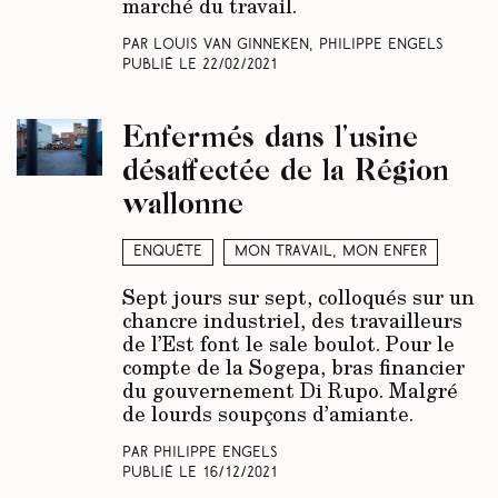
marché du travail.
Par Louis Van Ginneken, Philippe Engels
Publié le
22/02/2021
Enfermés dans l’usine
désaffectée de la Région
wallonne
Enquête
Mon travail, mon enfer
Sept jours sur sept, colloqués sur un
chancre industriel, des travailleurs
de l’Est font le sale boulot. Pour le
compte de la Sogepa, bras financier
du gouvernement Di Rupo. Malgré
de lourds soupçons d’amiante.
Par Philippe Engels
Publié le
16/12/2021