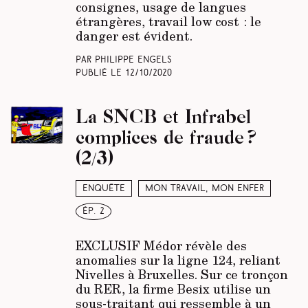
consignes, usage de langues
étrangères, travail low cost : le
danger est évident.
Par Philippe Engels
Publié le
12/10/2020
La SNCB et Infrabel
complices de fraude ?
(2/3)
Enquête
Mon travail, mon enfer
ép. 2
EXCLUSIF Médor révèle des
anomalies sur la ligne 124, reliant
Nivelles à Bruxelles. Sur ce tronçon
du RER, la firme Besix utilise un
sous-traitant qui ressemble à un