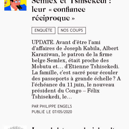
Semlex et Tshisekedi :
leur « confiance
réciproque »
Enquête
Nos coups
UPDATE.
Avant d’être l’ami
d’affaires de Joseph Kabila, Albert
Karaziwan, le patron de la firme
belge Semlex, était proche des
Mobutu et… d’Etienne Tshisekedi.
La famille, c’est sacré pour écouler
des passeports à grande échelle ? A
l’échéance du 11 juin, le nouveau
président du Congo – Félix
Tshisekedi, le…
Par Philippe Engels
Publié le
07/05/2020