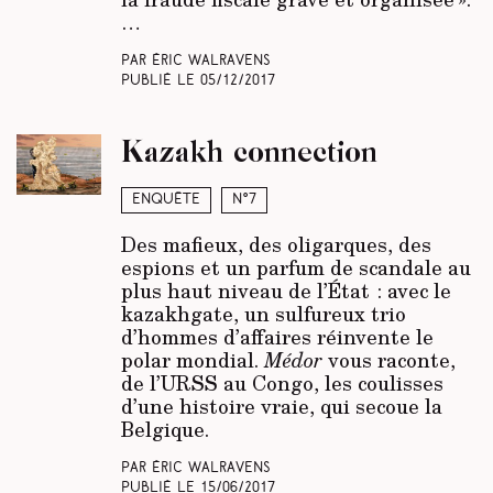
…
Par Éric Walravens
Publié le
05/12/2017
Kazakh connection
Enquête
N°7
Des mafieux, des oligarques, des
espions et un parfum de scandale au
plus haut niveau de l’État : avec le
kazakhgate, un sulfureux trio
d’hommes d’affaires réinvente le
polar mondial.
Médor
vous raconte,
de l’URSS au Congo, les coulisses
d’une histoire vraie, qui secoue la
Belgique.
Par Éric Walravens
Publié le
15/06/2017