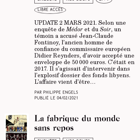
libre accès
UPDATE 2 MARS 2021.
Selon une
enquête de
Médor
et du
Soir
, un
témoin a accusé Jean-Claude
Fontinoy, l’ancien homme de
confiance du commissaire européen
Didier Reynders, d’avoir accepté une
enveloppe de 50 000 euros. C’était en
2017. Il s’agissait d’intervenir dans
l’explosif dossier des fonds libyens.
L’affaire vient d’être…
Par Philippe Engels
Publié le
04/02/2021
La fabrique du monde
sans repos