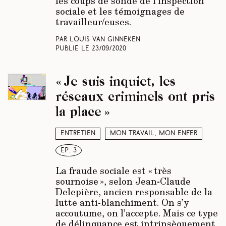
les coups de sonde de l’inspection
sociale et les témoignages de
travailleur/euses.
Par Louis Van Ginneken
Publié le
23/09/2020
« Je suis inquiet, les
réseaux criminels ont pris
la place »
Entretien
Mon travail, mon enfer
ép. 3
La fraude sociale est « très
sournoise », selon Jean-Claude
Delepière, ancien responsable de la
lutte anti-blanchiment. On s’y
accoutume, on l’accepte. Mais ce type
de délinquance est intrinsèquement