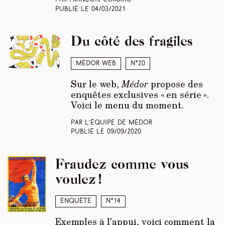
Publié le
04/03/2021
Du côté des fragiles
Médor web
N°20
Sur le web,
Médor
propose des
enquêtes exclusives « en série ».
Voici le menu du moment.
Par L’équipe de Médor
Publié le
09/09/2020
Fraudez comme vous
voulez !
Enquête
N°14
Exemples à l’appui, voici comment la