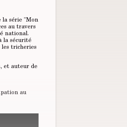
 la série "Mon
ces au travers
é national.
 la sécurité
les tricheries
, et auteur de
ipation au