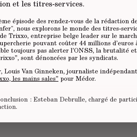
ion et les titres-services.
ième épisode des rendez-vous de la rédaction de
nfer", nous explorons le monde des titres-servi
de Trixxo, entreprise belge leader sur le march
upercherie pouvant coûter 44 millions d’euros à
ble toujours pas alerter l’ONSS, la brutalité et 
ixxo”, sont dénoncées par les syndicats.
r, Louis Van Ginneken, journaliste indépendant
xxo, les mains sales”
pour Médor.
onclusion : Esteban Debrulle, chargé de partic
action.