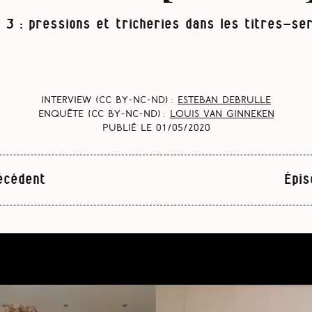
 3 : pressions et tricheries dans les titres-se
Interview (CC BY-NC-ND) :
Esteban Debrulle
Enquête (CC BY-NC-ND) :
Louis Van Ginneken
Publié le
01/05/2020
écédent
Épis