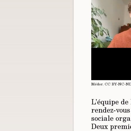
Médor.
CC BY-NC-N
L’équipe de 
rendez-vous 
sociale orga
Deux premier