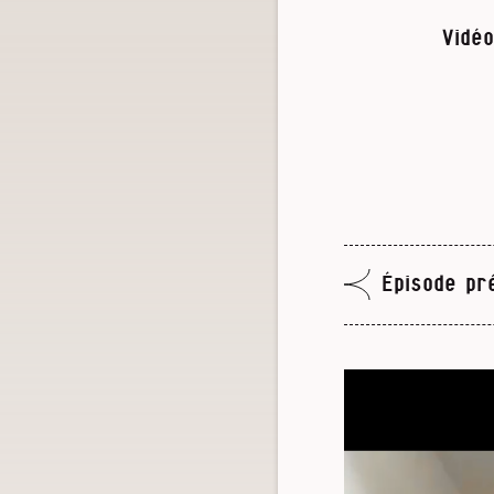
Vidéo
Épisode pr