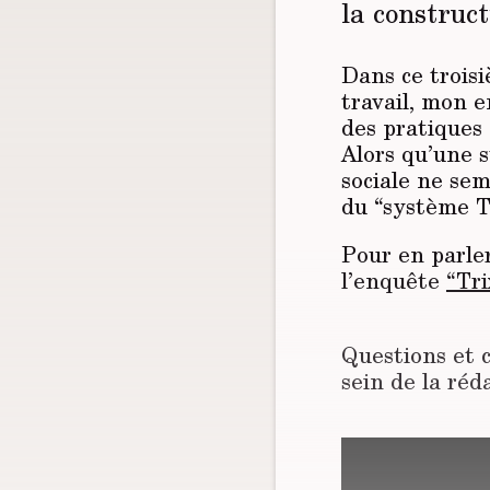
la construct
Dans ce trois
travail, mon e
des pratiques 
Alors qu’une s
sociale ne sem
du “système Tr
Pour en parle
l’enquête
“Tri
Questions et c
sein de la réd