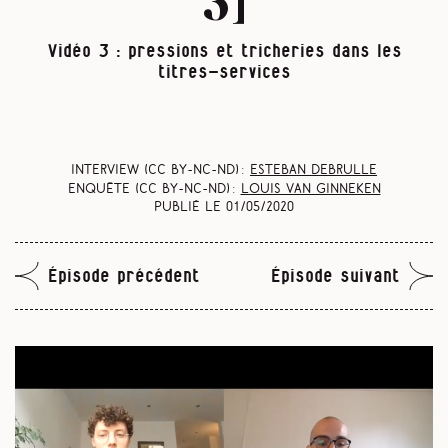
3]
Vidéo 3 : pressions et tricheries dans les
titres-services
Interview (CC BY-NC-ND) :
Esteban Debrulle
Enquête (CC BY-NC-ND) :
Louis Van Ginneken
Publié le
01/05/2020
Épisode précédent
Épisode suivant