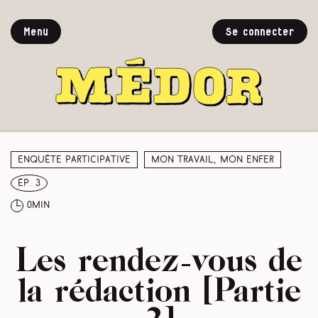
Menu
Se connecter
Enquête participative
Mon travail, mon enfer
ép. 3
0min
Les rendez-vous de
la rédaction [Partie