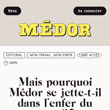
Menu
Se connecter
Éditorial
Mon travail, mon enfer
libre accès
2min
Mais pourquoi
Médor se jette-t-il
dans l’enfer du