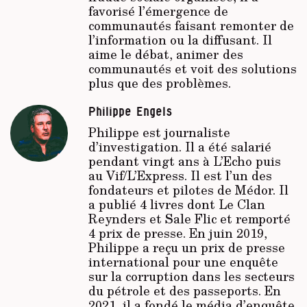
favorisé l’émergence de
communautés faisant remonter de
l’information ou la diffusant. Il
aime le débat, animer des
communautés et voit des solutions
plus que des problèmes.
Philippe Engels
Philippe est journaliste
d’investigation. Il a été salarié
pendant vingt ans à
L’Echo
puis
au
Vif/L’Express
. Il est l’un des
fondateurs et pilotes de Médor. Il
a publié 4 livres dont Le Clan
Reynders et Sale Flic et remporté
4 prix de presse. En juin 2019,
Philippe a reçu un prix de presse
international pour une enquête
sur la corruption dans les secteurs
du pétrole et des passeports. En
2021, il a fondé le média d’enquête