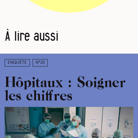
À lire aussi
Enquête
N°20
Hôpitaux : Soigner
les chiffres