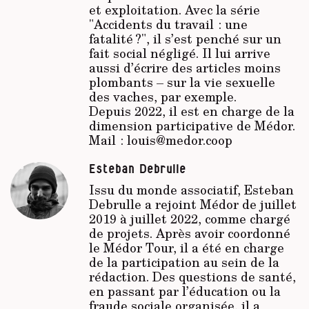
et exploitation. Avec la série
"Accidents du travail : une
fatalité ?", il s’est penché sur un
fait social négligé. Il lui arrive
aussi d’écrire des articles moins
plombants – sur la vie sexuelle
des vaches, par exemple.
Depuis 2022, il est en charge de la
dimension participative de Médor.
Mail : louis@medor.coop
Esteban Debrulle
Issu du monde associatif, Esteban
Debrulle a rejoint Médor de juillet
2019 à juillet 2022, comme chargé
de projets. Après avoir coordonné
le Médor Tour, il a été en charge
de la participation au sein de la
rédaction. Des questions de santé,
en passant par l’éducation ou la
fraude sociale organisée, il a