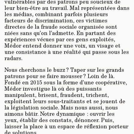
vulnérables par des patrons peu soucieux de
leur bien-être au travail. Mal représentées dans
les médias, combinant parfois plusieurs
facteurs de discrimination, ces victimes
directes de la fraude sociale organisée sont
niées sans qu’on l’admette. En partant des
expériences vécues par ces gens exploités,
Médor entend donner une voix, un visage et
une consistance à une réalité qui passe sous les
radars.
Nous cherchons le buzz ? Taper sur les grands
patrons pour se faire mousser ? Loin de là.
Fondé en 2015 sous la forme d’une coopérative,
Médor investigue là où des puissants
manipulent, brisent, fraudent, trichent,
exploitent leurs sous-traitants et se jouent de
la législation sociale. Mais nous aussi, nous
aimons bâtir. Notre dynamique : ouvrir les
yeux, établir des constats, dénoncer. Puis,
laisser la place à un espace de réflexion porteur
de solutions.