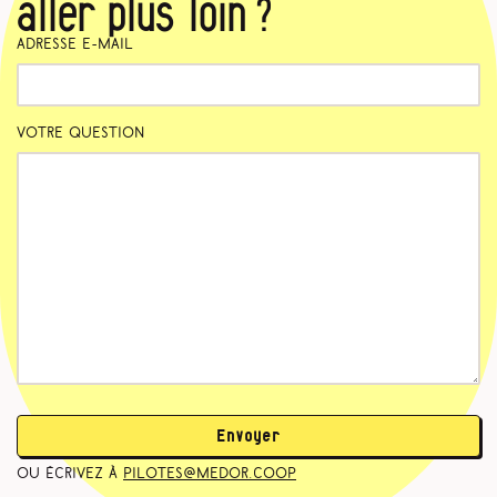
aller plus loin ?
Adresse e-mail
Votre question
Envoyer
ou écrivez à
pilotes@medor.coop