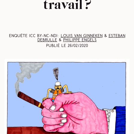
travail ?
Enquête (CC BY-NC-ND) :
Louis Van Ginneken
&
Esteban
Debrulle
&
Philippe Engels
Publié le
26/02/2020