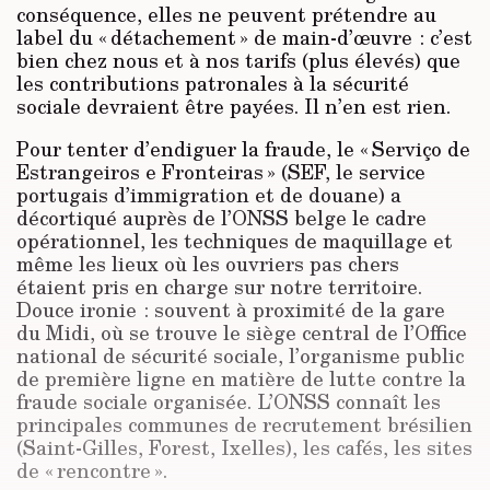
conséquence, elles ne peuvent prétendre au
label du « détachement » de main-d’œuvre : c’est
bien chez nous et à nos tarifs (plus élevés) que
les contributions patronales à la sécurité
sociale devraient être payées. Il n’en est rien.
Pour tenter d’endiguer la fraude, le « Serviço de
Estrangeiros e Fronteiras » (SEF, le service
portugais d’immigration et de douane) a
décortiqué auprès de l’ONSS belge le cadre
opérationnel, les techniques de maquillage et
même les lieux où les ouvriers pas chers
étaient pris en charge sur notre territoire.
Douce ironie : souvent à proximité de la gare
du Midi, où se trouve le siège central de l’Office
national de sécurité sociale, l’organisme public
de première ligne en matière de lutte contre la
fraude sociale organisée. L’ONSS connaît les
principales communes de recrutement brésilien
(Saint-Gilles, Forest, Ixelles), les cafés, les sites
de « rencontre ».