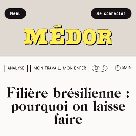
Menu
Se connecter
5min
Analyse
Mon travail, mon enfer
ép. 3
Filière brésilienne :
pourquoi on laisse
faire