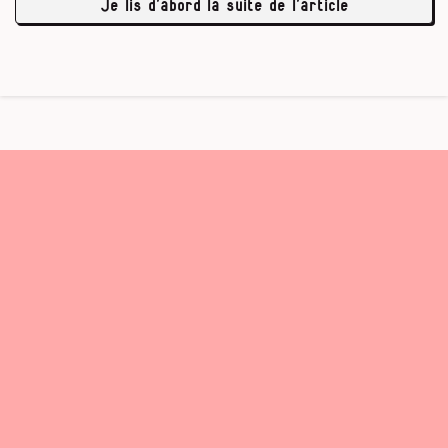
Je lis d’abord la suite de l’article
averti son …