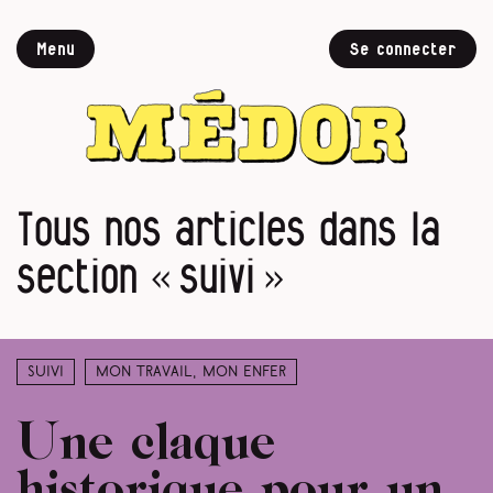
Menu
Se connecter
Tous nos articles dans la
section « suivi »
Suivi
Mon travail, mon enfer
Une claque
historique pour un