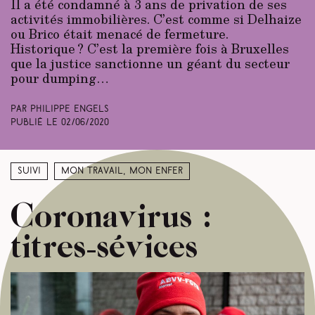
Il a été condamné à 3 ans de privation de ses
activités immobilières. C’est comme si Delhaize
ou Brico était menacé de fermeture.
Historique ? C’est la première fois à Bruxelles
que la justice sanctionne un géant du secteur
pour dumping…
Par Philippe Engels
Publié le
02/06/2020
Suivi
Mon travail, mon enfer
Coronavirus :
titres-sévices