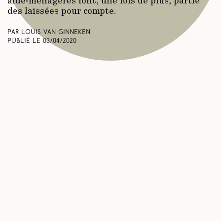
des laissées pour compte.
Par Louis Van Ginneken
Publié le
03/04/2020