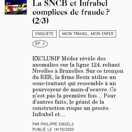
La SNCB et Infrabel
complices de fraude ?
(2/3)
Enquête
Mon travail, mon enfer
ép. 2
EXCLUSIF Médor révèle des
anomalies sur la ligne 124, reliant
Nivelles à Bruxelles. Sur ce tronçon
du RER, la firme Besix utilise un
sous-traitant qui ressemble à un
pourvoyeur de main-d’oeuvre. Ce
n’est pas la première fois… Pour
d’autres faits, le géant de la
construction risque un procès.
Infrabel et…
Par Philippe Engels
Publié le
14/10/2020