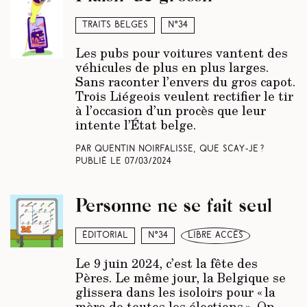
Traits belges
N°34
Les pubs pour voitures vantent des
véhicules de plus en plus larges.
Sans raconter l’envers du gros capot.
Trois Liégeois veulent rectifier le tir
à l’occasion d’un procès que leur
intente l’État belge.
Par Quentin Noirfalisse, Que scay-je ?
Publié le
07/03/2024
Personne ne se fait seul
Éditorial
N°34
libre accès
Le 9 juin 2024, c’est la fête des
Pères. Le même jour, la Belgique se
glissera dans les isoloirs pour « la
mère de toutes les élections ». On