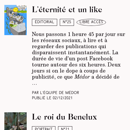
L’éternité et un like
Éditorial
N°25
libre accès
Nous passons 1 heure 45 par jour sur
les réseaux sociaux, à lire et à
regarder des publications qui
disparaissent instantanément. La
durée de vie d’un post Facebook
tourne autour des six heures. Deux
jours si on le dope à coups de
publicité, ce que
Médor
a décidé de
…
Par L’équipe de Médor
Publié le
02/12/2021
Le roi du Benelux
Portrait
N°21