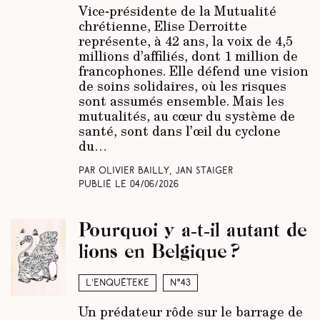
Vice-présidente de la Mutualité
chrétienne, Elise Derroitte
représente, à 42 ans, la voix de 4,5
millions d’affiliés, dont 1 million de
francophones. Elle défend une vision
de soins solidaires, où les risques
sont assumés ensemble. Mais les
mutualités, au cœur du système de
santé, sont dans l’œil du cyclone
du…
Par Olivier Bailly, Jan Staiger
Publié le
04/06/2026
Pourquoi y a-t-il autant de
lions en Belgique ?
L’enquêteke
N°43
Un prédateur rôde sur le barrage de