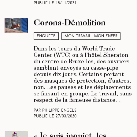
Publié le
18/11/2021
Corona-Démolition
Enquête
Mon travail, mon enfer
Dans les tours du World Trade
Center (WTC) ou à l’hôtel Sheraton
du centre de Bruxelles, des ouvriers
semblent envoyés au casse-pipe
depuis dix jours. Certains portant
des masques de protection, d’autres,
non. Les pauses et les déplacements
se faisant en groupe. Le travail, sans
respect de la fameuse distance…
Par Philippe Engels
Publié le
27/03/2020
« Je suis inquiet, les