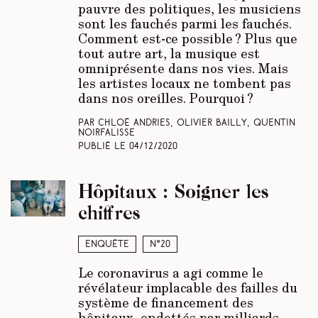
pauvre des politiques, les musiciens
sont les fauchés parmi les fauchés.
Comment est-ce possible ? Plus que
tout autre art, la musique est
omniprésente dans nos vies. Mais
les artistes locaux ne tombent pas
dans nos oreilles. Pourquoi ?
Par Chloé Andries, Olivier Bailly, Quentin
Noirfalisse
Publié le
04/12/2020
Hôpitaux : Soigner les
chiffres
Enquête
N°20
Le coronavirus a agi comme le
révélateur implacable des failles du
système de financement des
hôpitaux, endettés par milliards.