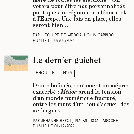
votera pour élire nos personnalités
politiques au régional, au fédéral et
à l’Europe. Une fois en place, elles
seront bien …
Par L’équipe de Médor, Louis Garrido
Publié le
07/03/2024
Le dernier guichet
Enquête
N°29
Droits bafoués, sentiment de mépris
exacerbé :
Médor
prend la tension
d’un monde numérique fracturé,
entre les murs d’un lieu d’accueil des
« e-largués ».
Par Jehanne Bergé, Pia-Mélissa Laroche
Publié le
01/12/2022