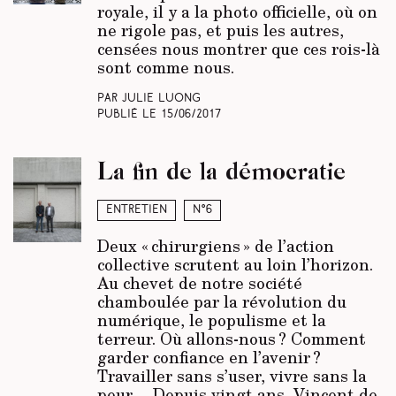
royale, il y a la photo officielle, où on
ne rigole pas, et puis les autres,
censées nous montrer que ces rois-là
sont comme nous.
Par Julie Luong
Publié le
15/06/2017
La fin de la démocratie
Entretien
N°6
Deux « chirurgiens » de l’action
collective scrutent au loin l’horizon.
Au chevet de notre société
chamboulée par la révolution du
numérique, le populisme et la
terreur. Où allons-nous ? Comment
garder confiance en l’avenir ?
Travailler sans s’user, vivre sans la
peur… Depuis vingt ans, Vincent de