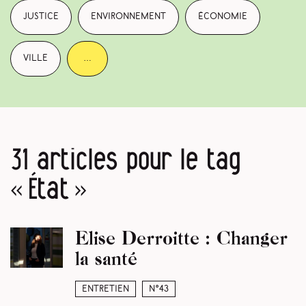
justice
environnement
économie
ville
…
31 articles pour le tag
« État »
Elise Derroitte : Changer
la santé
Entretien
N°43