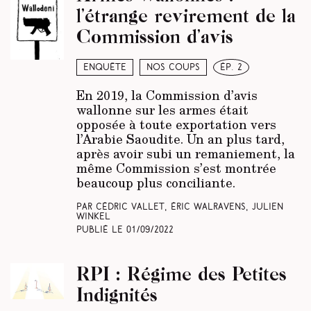
l’étrange revirement de la
Commission d’avis
Enquête
Nos coups
ép. 2
En 2019, la Commission d’avis
wallonne sur les armes était
opposée à toute exportation vers
l’Arabie Saoudite. Un an plus tard,
après avoir subi un remaniement, la
même Commission s’est montrée
beaucoup plus conciliante.
Par Cédric Vallet, Éric Walravens, Julien
Winkel
Publié le
01/09/2022
RPI : Régime des Petites
Indignités