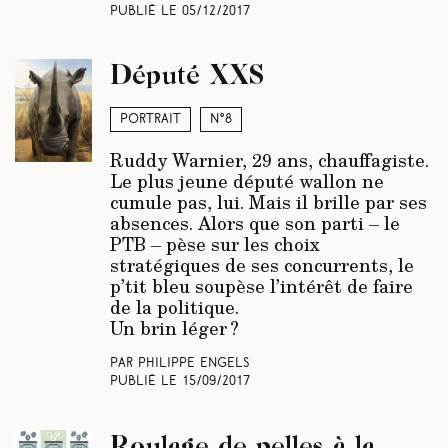
Publié le
05/12/2017
Député XXS
Portrait
N°8
Ruddy Warnier, 29 ans, chauffagiste.
Le plus jeune député wallon ne
cumule pas, lui. Mais il brille par ses
absences. Alors que son parti – le
PTB – pèse sur les choix
stratégiques de ses concurrents, le
p’tit bleu soupèse l’intérêt de faire
de la politique.
Un brin léger ?
Par Philippe Engels
Publié le
15/09/2017
Roulage de pelles à la