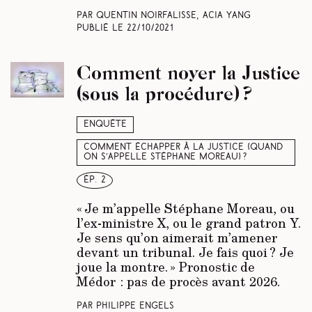
Par Quentin Noirfalisse, Acia Yang
Publié le
22/10/2021
Comment noyer la Justice
(sous la procédure) ?
Enquête
Comment échapper à la Justice (quand
on s’appelle Stéphane Moreau) ?
ép. 2
« Je m’appelle Stéphane Moreau, ou
l’ex-ministre X, ou le grand patron Y.
Je sens qu’on aimerait m’amener
devant un tribunal. Je fais quoi ? Je
joue la montre. » Pronostic de
Médor : pas de procès avant 2026.
Par Philippe Engels