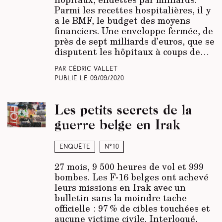
Parmi les recettes hospitalières, il y
a le BMF, le budget des moyens
financiers. Une enveloppe fermée, de
près de sept milliards d’euros, que se
disputent les hôpitaux à coups de…
Par Cédric Vallet
Publié le
09/09/2020
Les petits secrets de la
guerre belge en Irak
Enquête
N°10
27 mois, 9 500 heures de vol et 999
bombes. Les F-16 belges ont achevé
leurs missions en Irak avec un
bulletin sans la moindre tache
officielle : 97 % de cibles touchées et
aucune victime civile. Interloqué,