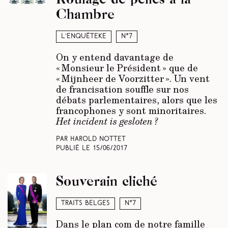
Chambre
L’enquêteke
N°7
On y entend davantage de
« Monsieur le Président » que de
« Mijnheer de Voorzitter ». Un vent
de francisation souffle sur nos
débats parlementaires, alors que les
francophones y sont minoritaires.
Het incident is gesloten ?
Par Harold Nottet
Publié le
15/06/2017
Souverain cliché
Traits belges
N°7
Dans le plan com de notre famille