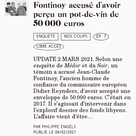
Fontinoy accusé d’avoir
perçu un pot-de-vin de
50 000 euros
Enquête
Nos coups
ép. 7
libre accès
UPDATE 2 MARS 2021.
Selon une
enquête de
Médor
et du
Soir
, un
témoin a accusé Jean-Claude
Fontinoy, l’ancien homme de
confiance du commissaire européen
Didier Reynders, d’avoir accepté une
enveloppe de 50 000 euros. C’était en
2017. Il s’agissait d’intervenir dans
l’explosif dossier des fonds libyens.
L’affaire vient d’être…
Par Philippe Engels
Publié le
04/02/2021