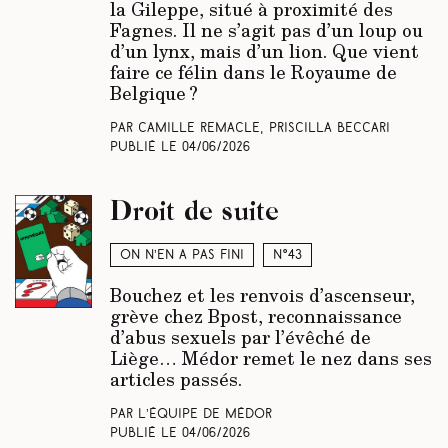
la Gileppe, situé à proximité des
Fagnes. Il ne s’agit pas d’un loup ou
d’un lynx, mais d’un lion. Que vient
faire ce félin dans le Royaume de
Belgique ?
Par Camille Remacle, Priscilla Beccari
Publié le
04/06/2026
Droit de suite
On n’en a pas fini
N°43
Bouchez et les renvois d’ascenseur,
grève chez Bpost, reconnaissance
d’abus sexuels par l’évêché de
Liège… Médor remet le nez dans ses
articles passés.
Par L’équipe de Médor
Publié le
04/06/2026