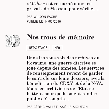
«
Médor »
est retourné dans les
gravats de Mossoul pour vérifier…
Par Wilson Fache
Publié le
14/03/2018
Nos trous de mémoire
Reportage
N°9
Dans les sous-sols des archives du
Royaume, une guerre discrète se
joue depuis des années. Les services
de renseignement rêvent de garder
le contrôle sur leurs dossiers, avec la
bénédiction du CD&V et de la N-VA.
Mais les archivistes de l’État se
battent pour qu’ils soient rendus
publics. Y compris…
Par Cédric Vallet, Amélie Mouton