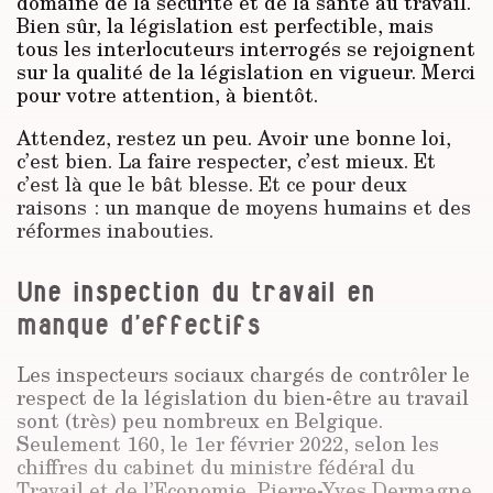
domaine de la sécurité et de la santé au travail.
Bien sûr, la législation est perfectible, mais
tous les interlocuteurs interrogés se rejoignent
sur la qualité de la législation en vigueur. Merci
pour votre attention, à bientôt.
Attendez, restez un peu. Avoir une bonne loi,
c’est bien. La faire respecter, c’est mieux. Et
c’est là que le bât blesse. Et ce pour deux
raisons : un manque de moyens humains et des
réformes inabouties.
Une inspection du travail en
manque d’effectifs
Les inspecteurs sociaux chargés de contrôler le
respect de la législation du bien-être au travail
sont (très) peu nombreux en Belgique.
Seulement 160, le 1er février 2022, selon les
chiffres du cabinet du ministre fédéral du
Travail et de l’Economie, Pierre-Yves Dermagne