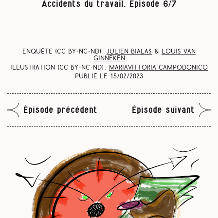
Accidents du travail. Episode 6/7
Enquête (CC BY-NC-ND) :
Julien Bialas
&
Louis Van
Ginneken
Illustration (CC BY-NC-ND) :
Mariavittoria Campodonico
Publié le
15/02/2023
Épisode précédent
Épisode suivant