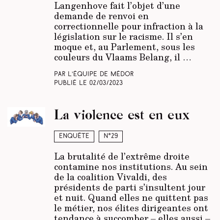
Langenhove fait l’objet d’une
demande de renvoi en
correctionnelle pour infraction à la
législation sur le racisme. Il s’en
moque et, au Parlement, sous les
couleurs du Vlaams Belang, il …
Par L’équipe de Médor
Publié le
02/03/2023
La violence est en eux
Enquête
N°29
La brutalité de l’extrême droite
contamine nos institutions. Au sein
de la coalition Vivaldi, des
présidents de parti s’insultent jour
et nuit. Quand elles ne quittent pas
le métier, nos élites dirigeantes ont
tendance à succomber – elles aussi –