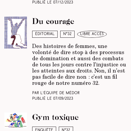
Publié le
07/12/2023
Du courage
Éditorial
N°32
libre accès
Des histoires de femmes, une
volonté de dire stop à des processus
de domination et aussi des combats
de tous les jours contre l’injustice ou
les atteintes aux droits. Non, il n’est
pas facile de dire non : c’est un fil
rouge de notre numéro 32.
Par L’équipe de Médor
Publié le
07/09/2023
Gym toxique
Enquête
N°32