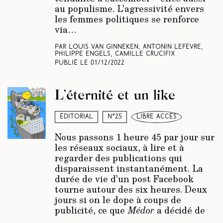
au populisme. L’agressivité envers
les femmes politiques se renforce
via…
Par Louis Van Ginneken, Antonin Lefevre,
Philippe Engels, Camille Crucifix
Publié le
01/12/2022
L’éternité et un like
Éditorial
N°25
libre accès
Nous passons 1 heure 45 par jour sur
les réseaux sociaux, à lire et à
regarder des publications qui
disparaissent instantanément. La
durée de vie d’un post Facebook
tourne autour des six heures. Deux
jours si on le dope à coups de
publicité, ce que
Médor
a décidé de
…