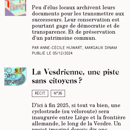
Peu d’élus locaux archivent leurs
documents pour les transmettre aux
successeurs. Leur conservation est
pourtant gage de démocratie et de
transparence. Et de préservation
d’un patrimoine commun.
Par Anne-Cécile Huwart, Margaux Dinam
Publié le
05/12/2024
La Vesdrienne, une piste
sans citoyens ?
Récit
N°36
D’ici à fin 2025, si tout va bien, une
cyclostrade (ou véloroute) sera
inaugurée entre Liège et la frontière
allemande, le long de la Vesdre. Un
projet imaginé depuis dix ans,