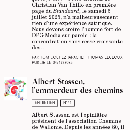
Christian Van Thillo en première
page du
Standaard
, le samedi 5
juillet 2025, n’a malheureusement
rien d’une expérience satirique.
Nous devons croire l’homme fort de
DPG Media sur parole : la
concentration sans cesse croissante
des…
Par Tom Cochez
(Apache)
, Thomas Lecloux
Publié le
04/12/2025
Albert Stassen,
l’emmerdeur des chemins
Entretien
N°41
Albert Stassen est l’opiniâtre
président de l’association Chemins
de Wallonie. Depuis les années 80, il