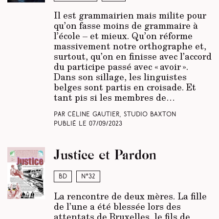
Il est grammairien mais milite pour
qu’on fasse moins de grammaire à
l’école – et mieux. Qu’on réforme
massivement notre orthographe et,
surtout, qu’on en finisse avec l’accord
du participe passé avec « avoir ».
Dans son sillage, les linguistes
belges sont partis en croisade. Et
tant pis si les membres de…
Par Céline Gautier, Studio Baxton
Publié le
07/09/2023
Justice et Pardon
BD
N°32
La rencontre de deux mères. La fille
de l’une a été blessée lors des
attentats de Bruxelles, le fils de