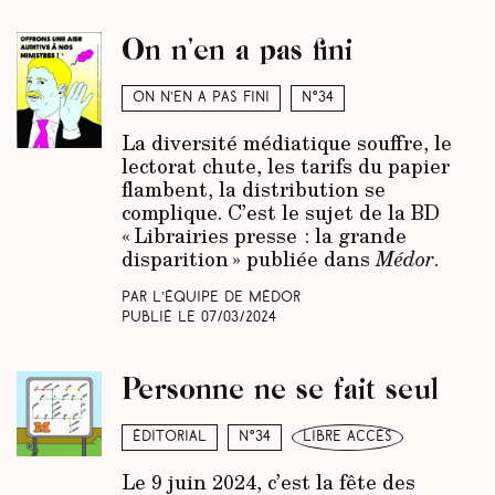
On n’en a pas fini
On n’en a pas fini
N°34
La diversité médiatique souffre, le
lectorat chute, les tarifs du papier
flambent, la distribution se
complique. C’est le sujet de la BD
« Librairies presse : la grande
disparition » publiée dans
Médor
.
Par L’équipe de Médor
Publié le
07/03/2024
Personne ne se fait seul
Éditorial
N°34
libre accès
Le 9 juin 2024, c’est la fête des