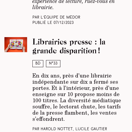
expérience de lecture, ruez-vous en
librairie.
Par L’équipe de Médor
Publié le
07/12/2023
Librairies presse : la
grande disparition !
BD
N°33
En dix ans, près d’une librairie
indépendante sur dix a fermé ses
portes. Et à l’intérieur, près d’une
enseigne sur 10 propose moins de
100 titres. La diversité médiatique
souffre, le lectorat chute, les tarifs
de la presse flambent, les ventes
s’effondrent.
Par Harold Nottet, Lucile Gautier