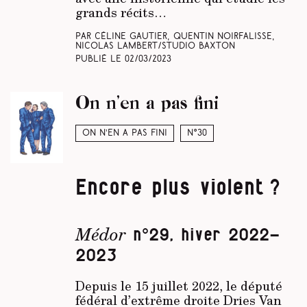
grands récits…
Par Céline Gautier, Quentin Noirfalisse,
Nicolas Lambert/Studio Baxton
Publié le
02/03/2023
On n’en a pas fini
On n’en a pas fini
N°30
Encore plus violent ?
Médor
n°29, hiver 2022-
2023
Depuis le 15 juillet 2022, le député
fédéral d’extrême droite Dries Van