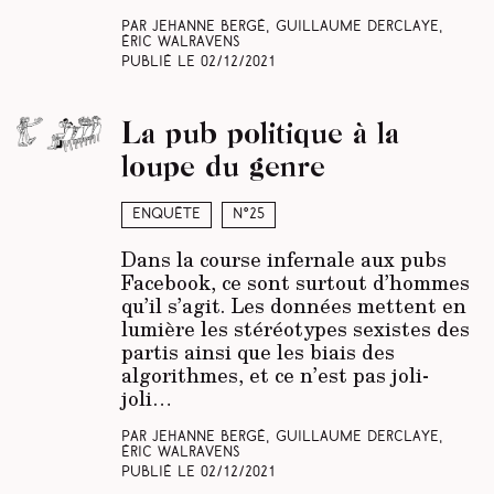
Par Jehanne Bergé, Guillaume Derclaye,
Éric Walravens
Publié le
02/12/2021
La pub politique à la
loupe du genre
Enquête
N°25
Dans la course infernale aux pubs
Facebook, ce sont surtout d’hommes
qu’il s’agit. Les données mettent en
lumière les stéréotypes sexistes des
partis ainsi que les biais des
algorithmes, et ce n’est pas joli-
joli…
Par Jehanne Bergé, Guillaume Derclaye,
Éric Walravens
Publié le
02/12/2021