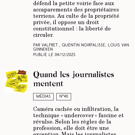
défend la petite voirie face aux
accaparements des propriétaires
terriens. Au culte de la propriété
privée, il oppose un droit
constitutionnel : la liberté de
circuler.
Par Valfret., Quentin Noirfalisse, Louis Van
Ginneken
Publié le
04/12/2025
Quand les journalistes
mentent
Médias
N°40
Caméra cachée ou infiltration, la
technique « undercover » fascine et
révulse. Selon les règles de la
profession, elle doit être une
exception. Mais les journalistes