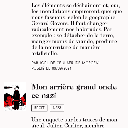
Les éléments se déchaînent et, oui,
les inondations empireront quoi que
nous fassions, selon le géographe
Gerard Govers. Il faut changer
radicalement nos habitudes. Par
exemple : se détacher de la terre,
manger moins de viande, produire
de la nourriture de manière
artificielle.
Par Joël De Ceulaer (De Morgen)
Publié le
09/09/2021
Mon arrière-grand-oncle
ce nazi
Récit
N°23
Une enquête sur les traces de mon
aïeul, Julien Carlier, membre