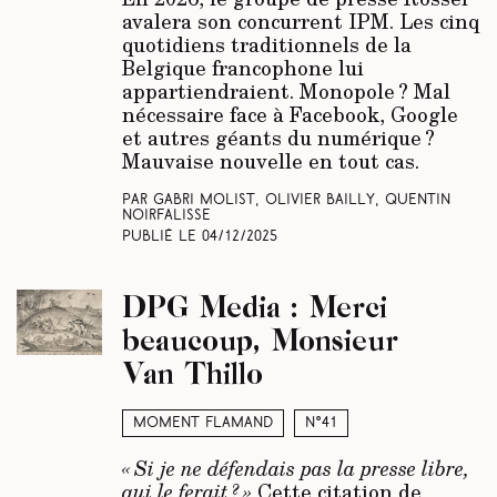
avalera son concurrent IPM. Les cinq
quotidiens traditionnels de la
Belgique francophone lui
appartiendraient. Monopole ? Mal
nécessaire face à Facebook, Google
et autres géants du numérique ?
Mauvaise nouvelle en tout cas.
Par Gabri Molist, Olivier Bailly, Quentin
Noirfalisse
Publié le
04/12/2025
DPG Media : Merci
beaucoup, Monsieur
Van Thillo
Moment Flamand
N°41
« Si je ne défendais pas la presse libre,
qui le ferait ? »
Cette citation de