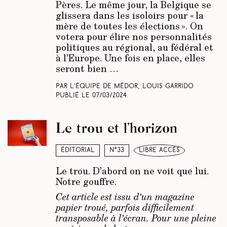
Pères. Le même jour, la Belgique se
glissera dans les isoloirs pour « la
mère de toutes les élections ». On
votera pour élire nos personnalités
politiques au régional, au fédéral et
à l’Europe. Une fois en place, elles
seront bien …
Par L’équipe de Médor, Louis Garrido
Publié le
07/03/2024
Le trou et l’horizon
Éditorial
N°33
libre accès
Le trou. D’abord on ne voit que lui.
Notre gouffre.
Cet article est issu d’un magazine
papier troué, parfois difficilement
transposable à l’écran. Pour une pleine