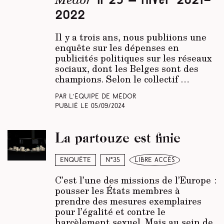
n°25 – Hiver 2021-
2022
Il y a trois ans, nous publiions une
enquête sur les dépenses en
publicités politiques sur les réseaux
sociaux, dont les Belges sont des
champions. Selon le collectif …
Par L’équipe de Médor
Publié le
05/09/2024
La partouze est finie
Enquête
N°35
libre accès
C’est l’une des missions de l’Europe :
pousser les États membres à
prendre des mesures exemplaires
pour l’égalité et contre le
harcèlement sexuel. Mais au sein de