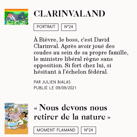
CLARINVALAND
Portrait
N°24
À Bièvre, le boss, c’est David
Clarinval. Après avoir joué des
coudes au sein de sa propre famille,
le ministre libéral règne sans
opposition. Si fort chez lui, si
hésitant à l’échelon fédéral.
Par Julien Bialas
Publié le
09/09/2021
« Nous devons nous
retirer de la nature »
Moment Flamand
N°24