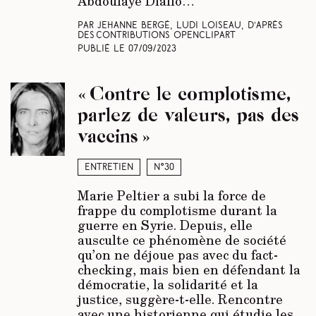
Abdoulaye Diallo…
Par Jehanne Bergé, Ludi Loiseau, d’après
des contributions Openclipart
Publié le
07/09/2023
« Contre le complotisme,
parlez de valeurs, pas des
vaccins »
Entretien
N°30
Marie Peltier a subi la force de
frappe du complotisme durant la
guerre en Syrie. Depuis, elle
ausculte ce phénomène de société
qu’on ne déjoue pas avec du fact-
checking, mais bien en défendant la
démocratie, la solidarité et la
justice, suggère-t-elle. Rencontre
avec une historienne qui étudie les