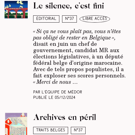
Le silence, c’est fini
Éditorial
N°37
libre accès
« Si ça ne vous plaît pas, vous n’êtes
pas obligé de rester en Belgique »,
disait en juin un chef de
gouvernement, candidat MR aux
élections législatives, à un député
fédéral belge d’origine marocaine.
Avec de tels propos populistes, il a
fait exploser ses scores personnels.
« Merci de nous …
Par L’équipe de Médor
Publié le
05/12/2024
Archives en péril
Traits belges
N°37