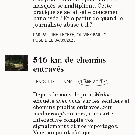
masqués se multiplient. Cette
pratique se serait-elle doucement
banalisée ? Et à partir de quand le
journaliste abuse-t-il ?
Par Pauline Lecerf, Olivier Bailly
Publié le
04/09/2025
546 km de chemins
entravés
Enquête
N°40
libre accès
Depuis le mois de juin,
Médor
enquête avec vous sur les sentiers et
chemins publics entravés. Sur
medor.coop/sentiers, une carte
interactive compile vos
signalements et nos reportages.
Voici un point d’étape.