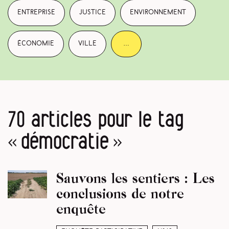
entreprise
justice
environnement
économie
ville
…
70 articles pour le tag
« démocratie »
Sauvons les sentiers : Les
conclusions de notre
enquête