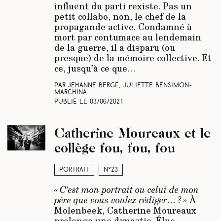
influent du parti rexiste. Pas un
petit collabo, non, le chef de la
propagande active. Condamné à
mort par contumace au lendemain
de la guerre, il a disparu (ou
presque) de la mémoire collective. Et
ce, jusqu’à ce que…
Par Jehanne Bergé, Juliette Bensimon-
Marchina
Publié le
03/06/2021
Catherine Moureaux et le
collège fou, fou, fou
Portrait
N°23
« C’est mon portrait ou celui de mon
père que vous voulez rédiger… ? »
À
Molenbeek, Catherine Moureaux
prolonge une dynastie. Élue