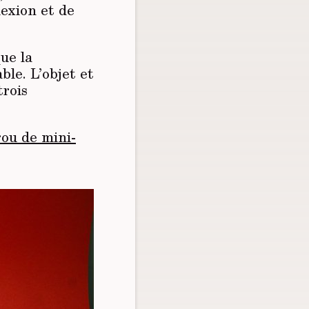
lexion et de
ue la
ble. L’objet et
trois
rou de mini-