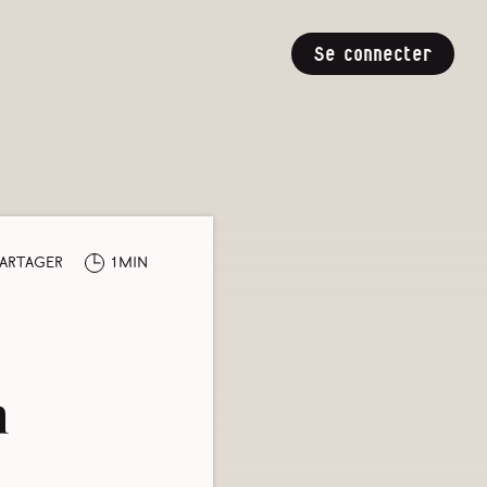
Se connecter
artager
1min
n