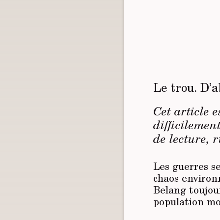
Le trou. D’a
Cet article 
difficilemen
de lecture, r
Les guerres se
chaos environ
Belang toujou
population mo