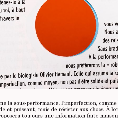
ume la sous-performance, l’imperfection, comm
ide et puissant, mais de résister aux chocs. À l
oposera toujours une information faite maison