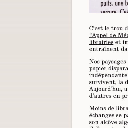
C’est le trou
l’Appel de Mé
librairies
et im
entraînent dan
Nos paysages c
papier dispara
indépendante s
survivent, la 
Aujourd’hui, u
d’autres en pr
Moins de libra
échanges se p
son alcôve al