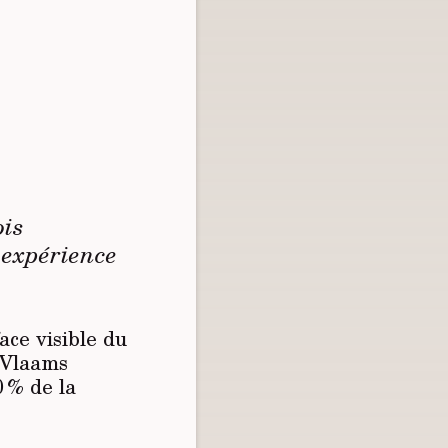
ois
 expérience
ace visible du
 Vlaams
 % de la