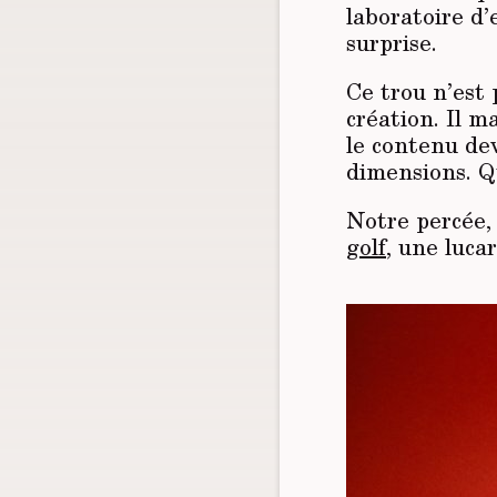
laboratoire d’
surprise.
Ce trou n’est 
création. Il m
le contenu de
dimensions. Qu
Notre percée,
golf
, une luca