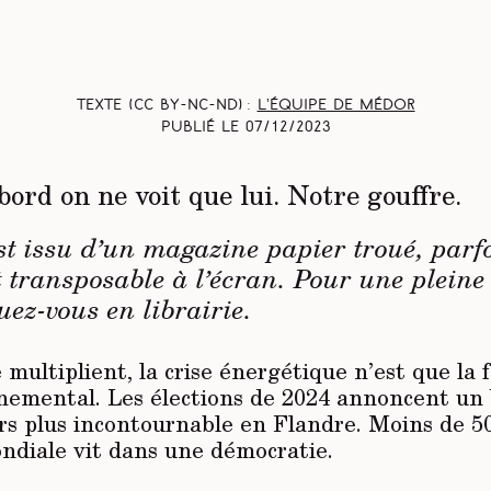
Texte (CC BY-NC-ND) :
L’équipe de Médor
Publié le
07/12/2023
bord on ne voit que lui. Notre gouffre.
est issu d’un magazine papier troué, parf
t transposable à l’écran. Pour une pleine
uez-vous en librairie.
 multiplient, la crise énergétique n’est que la f
nemental. Les élections de 2024 annoncent un
rs plus incontournable en Flandre. Moins de 50
ndiale vit dans une démocratie.