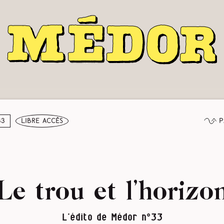
P
33
libre accès
Le trou et l’horizo
L’édito de Médor n°33