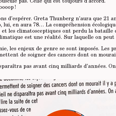
ouscule pas. Celle qui est toujours d’accord.
ooop !
sons d’espérer. Greta Thunberg n’aura que 21 a
 lui, en aura 78… La compréhension écologiqu
e et les climatosceptiques ont perdu la bataille
matique est une réalité. Sur laquelle on peut 
ie, les enjeux de genre se sont imposés. Les p
ettent de soigner des cancers dont on mourait 
isparaîtra pas avant cinq milliards d’années. On