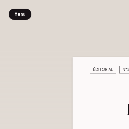
Menu
Éditorial
N°