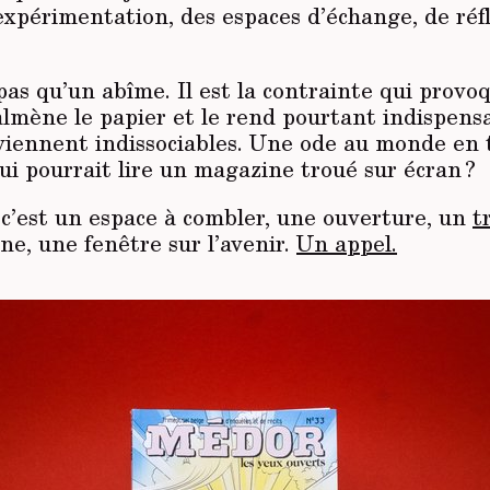
expérimentation, des espaces d’échange, de réf
pas qu’un abîme. Il est la contrainte qui provoq
almène le papier et le rend pourtant indispensa
viennent indissociables. Une ode au monde en 
i pourrait lire un magazine troué sur écran ?
 c’est un espace à combler, une ouverture, un
t
rne, une fenêtre sur l’avenir.
Un appel.