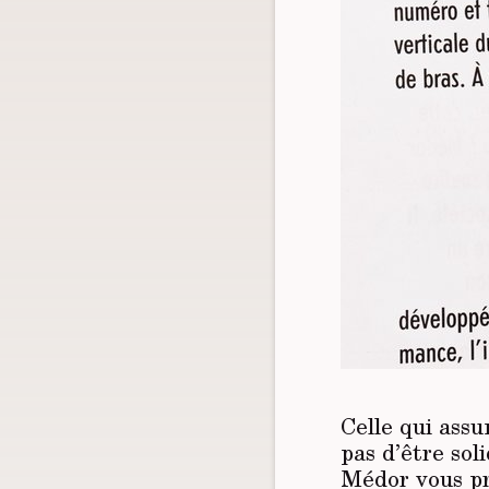
Celle qui ass
pas d’être sol
Médor vous pr