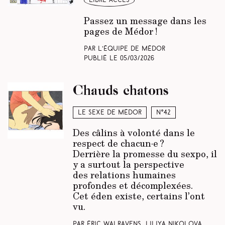
libre accès
Passez un message dans les
pages de Médor !
Par L’équipe de Médor
Publié le
05/03/2026
Chauds chatons
Le sexe de Médor
N°42
Des câlins à volonté dans le
respect de chacun·e ?
Derrière la promesse du sexpo, il
y a surtout la perspective
des relations humaines
profondes et décomplexées.
Cet éden existe, certains l’ont
vu.
Par Éric Walravens, Liliya Nikolova,