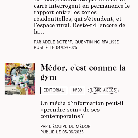
carré interrogent en permanence le
rapport entre les zones
résidentielles, qui s’étendent, et
l’espace rural. Reste-t-il encore de
la…
Par Adèle Boterf, Quentin Noirfalisse
Publié le
04/09/2025
Médor, c’est comme la
gym
Éditorial
N°39
libre accès
Un média d’information peut-il
« prendre soin » de ses
contemporains ?
Par L’équipe de Médor
Publié le
05/06/2025