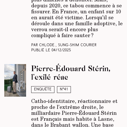
depuis 2020, ce tabou commence à se
fissurer. En France, un enfant sur 10
en aurait été victime. Lorsqu’il se
déroule dans une famille adoptive, le
verrou serait-il encore plus
compliqué à faire sauter ?
Par Chlode., Sung-Shim Courier
Publié le
04/12/2025
Pierre-Édouard Stérin,
l’exilé réac
Enquête
N°41
Catho-identitaire, réactionnaire et
proche de l’extrême droite, le
milliardaire Pierre-Édouard Stérin
est Français mais habite à Lasne,
dans le Brabant wallon. Une base