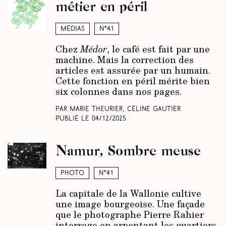
métier en péril
Médias
N°41
Chez
Médor
, le café est fait par une
machine. Mais la correction des
articles est assurée par un humain.
Cette fonction en péril mérite bien
six colonnes dans nos pages.
Par Marie Theurier, Céline Gautier
Publié le
04/12/2025
Namur, Sombre meuse
Photo
N°41
La capitale de la Wallonie cultive
une image bourgeoise. Une façade
que le photographe Pierre Rahier
interroge en arpentant les quartiers