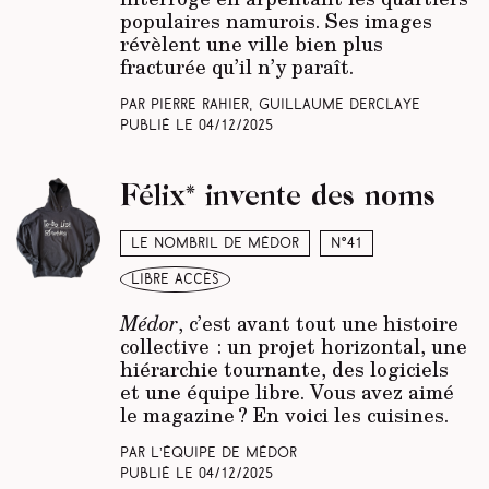
populaires namurois. Ses images
révèlent une ville bien plus
fracturée qu’il n’y paraît.
Par Pierre Rahier, Guillaume Derclaye
Publié le
04/12/2025
Félix* invente des noms
Le nombril de Médor
N°41
libre accès
Médor
, c’est avant tout une histoire
collective : un projet horizontal, une
hiérarchie tournante, des logiciels
et une équipe libre. Vous avez aimé
le magazine ? En voici les cuisines.
Par L’équipe de Médor
Publié le
04/12/2025