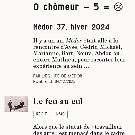
0 chômeur - 5 = 😢
Médor 37, hiver 2024
Il y a un an,
Médor
était allé à la
rencontre d’Ayse, Cédric, Mickaël,
Marianne, Bart, Noura, Abdou ou
encore Mathieu, pour raconter leur
expérience au sein …
Par L’équipe de Médor
Publié le
04/12/2025
Le feu au cul
Récit
N°40
Alors que le statut de « travailleur
des arts » est menacé dans le cadre