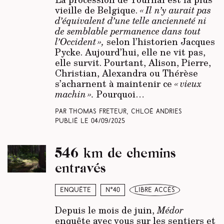
vieille de Belgique.
« Il n’y aurait pas
d’équivalent d’une telle ancienneté ni
de semblable permanence dans tout
l’Occident »,
selon l’historien Jacques
Pycke. Aujourd’hui, elle ne vit pas,
elle survit. Pourtant, Alison, Pierre,
Christian, Alexandra ou Thérèse
s’acharnent à maintenir ce
« vieux
machin ».
Pourquoi…
Par Thomas Freteur, Chloé Andries
Publié le
04/09/2025
546 km de chemins
entravés
Enquête
N°40
libre accès
Depuis le mois de juin,
Médor
enquête avec vous sur les sentiers et