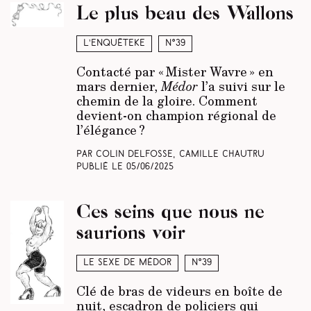
Le plus beau des Wallons
L’enquêteke
N°39
Contacté par « Mister Wavre » en
mars dernier,
Médor
l’a suivi sur le
chemin de la gloire. Comment
devient-on champion régional de
l’élégance ?
Par Colin Delfosse, Camille Chautru
Publié le
05/06/2025
Ces seins que nous ne
saurions voir
Le sexe de Médor
N°39
Clé de bras de videurs en boîte de
nuit, escadron de policiers qui