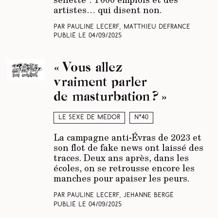
artistes… qui disent non.
Par Pauline Lecerf, Matthieu Defrance
Publié le
04/09/2025
« Vous allez
vraiment parler
de masturbation ? »
Le sexe de Médor
N°40
La campagne anti-Évras de 2023 et
son flot de fake news ont laissé des
traces. Deux ans après, dans les
écoles, on se retrousse encore les
manches pour apaiser les peurs.
Par Pauline Lecerf, Jehanne Bergé
Publié le
04/09/2025