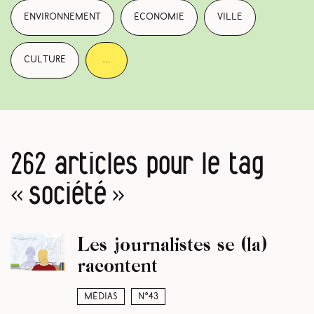
environnement
économie
ville
culture
…
262 articles pour le tag
« société »
Les journalistes se (la)
racontent
Médias
N°43