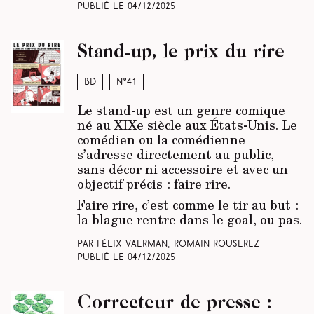
Publié le
04/12/2025
Stand-up, le prix du rire
BD
N°41
Le stand-up est un genre comique
né au XIXe siècle aux États-Unis. Le
comédien ou la comédienne
s’adresse directement au public,
sans décor ni accessoire et avec un
objectif précis : faire rire.
Faire rire, c’est comme le tir au but :
la blague rentre dans le goal, ou pas.
Par Félix Vaerman, Romain Rouserez
Publié le
04/12/2025
Correcteur de presse :