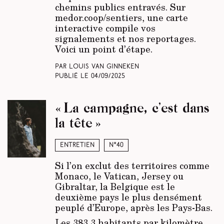
chemins publics entravés. Sur
medor.coop/sentiers, une carte
interactive compile vos
signalements et nos reportages.
Voici un point d’étape.
Par Louis Van Ginneken
Publié le
04/09/2025
« La campagne, c’est dans
la tête »
Entretien
N°40
Si l’on exclut des territoires comme
Monaco, le Vatican, Jersey ou
Gibraltar, la Belgique est le
deuxième pays le plus densément
peuplé d’Europe, après
les Pays-Bas.
Les 383,3 habitants par kilomètre