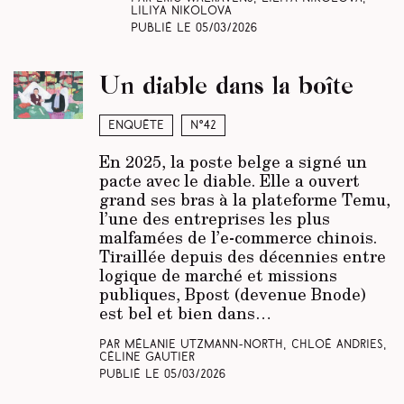
Liliya Nikolova
Publié le
05/03/2026
Un diable dans la boîte
Enquête
N°42
En 2025, la poste belge a signé un
pacte avec le diable. Elle a ouvert
grand ses bras à la plateforme Temu,
l’une des entreprises les plus
malfamées de l’e-commerce chinois.
Tiraillée depuis des décennies entre
logique de marché et missions
publiques, Bpost (devenue Bnode)
est bel et bien dans…
Par Mélanie Utzmann-North, Chloé Andries,
Céline Gautier
Publié le
05/03/2026