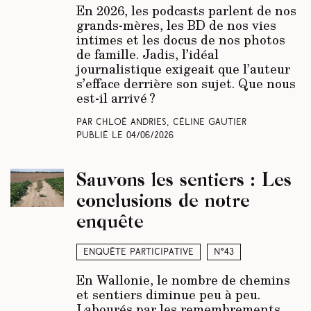
En 2026, les podcasts parlent de nos
grands-mères, les BD de nos vies
intimes et les docus de nos photos
de famille. Jadis, l’idéal
journalistique exigeait que l’auteur
s’efface derrière son sujet. Que nous
est-il arrivé ?
Par Chloé Andries, Céline Gautier
Publié le
04/06/2026
Sauvons les sentiers : Les
conclusions de notre
enquête
Enquête participative
N°43
En Wallonie, le nombre de chemins
et sentiers diminue peu à peu.
Labourés par les remembrements,