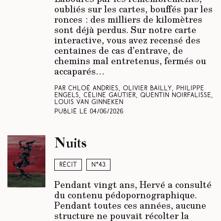
oubliés sur les cartes, bouffés par les
ronces : des milliers de kilomètres
sont déjà perdus. Sur notre carte
interactive, vous avez recensé des
centaines de cas d’entrave, de
chemins mal entretenus, fermés ou
accaparés…
Par Chloé Andries, Olivier Bailly, Philippe
Engels, Céline Gautier, Quentin Noirfalisse,
Louis Van Ginneken
Publié le
04/06/2026
Nuits
Récit
N°43
Pendant vingt ans, Hervé a consulté
du contenu pédopornographique.
Pendant toutes ces années, aucune
structure ne pouvait récolter la