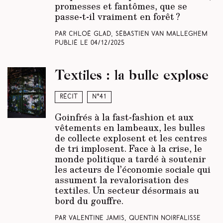
promesses et fantômes, que se
passe-t-il vraiment en forêt ?
Par Chloé Glad, Sébastien Van Malleghem
Publié le
04/12/2025
Textiles : la bulle explose
Récit
N°41
Goinfrés à la fast-fashion et aux
vêtements en lambeaux, les bulles
de collecte explosent et les centres
de tri implosent. Face à la crise, le
monde politique a tardé à soutenir
les acteurs de l’économie sociale qui
assument la revalorisation des
textiles. Un secteur désormais au
bord du gouffre.
Par Valentine Jamis, Quentin Noirfalisse