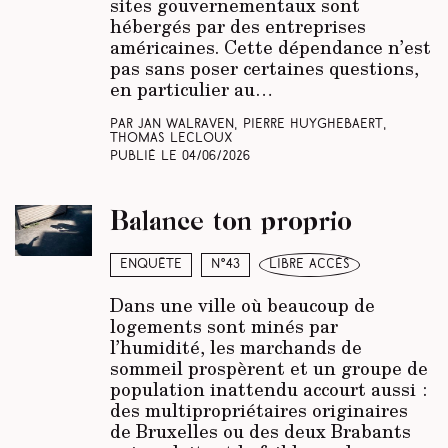
sites gouvernementaux sont
hébergés par des entreprises
américaines. Cette dépendance n’est
pas sans poser certaines questions,
en particulier au…
Par Jan Walraven, Pierre Huyghebaert,
Thomas Lecloux
Publié le
04/06/2026
Balance ton proprio
Enquête
N°43
libre accès
Dans une ville où beaucoup de
logements sont minés par
l’humidité, les marchands de
sommeil prospèrent et un groupe de
population inattendu accourt aussi :
des multipropriétaires originaires
de Bruxelles ou des deux Brabants