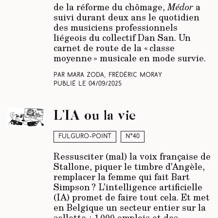
de la réforme du chômage,
Médor
a
suivi durant deux ans le quotidien
des musiciens professionnels
liégeois du collectif Dan San. Un
carnet de route de la « classe
moyenne » musicale en mode survie.
Par Mara Zoda, Frédéric Moray
Publié le
04/09/2025
L’IA ou la vie
Fulguro-Point
N°40
Ressusciter (mal) la voix française de
Stallone, piquer le timbre d’Angèle,
remplacer la femme qui fait Bart
Simpson ? L’intelligence artificielle
(IA) promet de faire tout cela. Et met
en Belgique un secteur entier sur la
sellette : 1 000 emplois et des