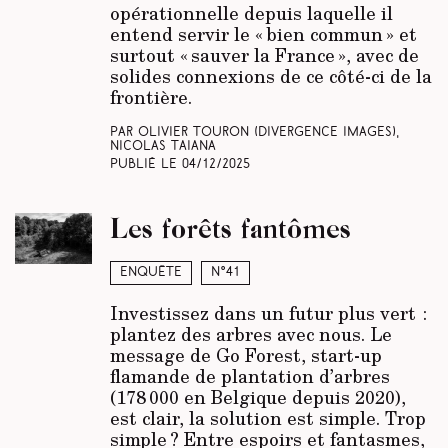
opérationnelle depuis laquelle il
entend servir le « bien commun » et
surtout « sauver la France », avec de
solides connexions de ce côté-ci de la
frontière.
Par Olivier Touron
(Divergence images)
,
Nicolas Taiana
Publié le
04/12/2025
Les forêts fantômes
Enquête
N°41
Investissez dans un futur plus vert :
plantez des arbres avec nous. Le
message de Go Forest, start-up
flamande de plantation d’arbres
(178 000 en Belgique depuis 2020),
est clair, la solution est simple. Trop
simple ? Entre espoirs et fantasmes,