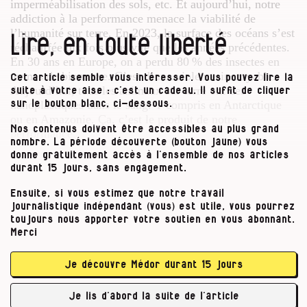
imperméabilisation des sols, etc. Et aujourd’hui, notre
addiction à la performance menace la viabilité de
l’humanité sur terre. En 2023, la surface des océans s’est
Lire, en toute liberté
réchauffée dix fois plus vite que les années précédentes.
En 30 ans en Europe, on a perdu 80 % des insectes en
termes de biomasse. C’est d’une violence incroyable.
Cet article semble vous intéresser. Vous pouvez lire la
Aujourd’hui, tous les animaux sur terre ont des
suite à votre aise : c’est un cadeau. Il suffit de cliquer
nanoplastiques dans le sang. Y compris en Antarctique
sur le bouton blanc, ci-dessous.
ou en Amazonie. Ça, c’est le produit de notre
Nos contenus doivent être accessibles au plus grand
performance.
nombre. La période découverte (bouton jaune) vous
donne gratuitement accès à l’ensemble de nos articles
Inutile de faire une liste à la Prévert. La seule certitude
durant 15 jours, sans engagement.
des rapports du GIEC et autres groupes d’experts, c’est
que l’on entre dans une période où les perturbations
Ensuite, si vous estimez que notre travail
journalistique indépendant (vous) est utile, vous pourrez
seront toujours plus grandes. La première question à se
toujours nous apporter votre soutien en vous abonnant.
poser, c’est celle-là : comment habiter un monde
Merci
fluctuant ? Par la robustesse.
Je découvre Médor durant 15 jours
Quand vous voulez expliquer votre concept
Médor
de « robustesse », vous …
Je lis d’abord la suite de l’article