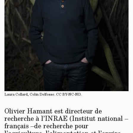
Laura Collard, Colin Delfosse.
CC BY-NC-ND
.
Olivier Hamant est directeur de
recherche à l’INRAE (Institut national –
français –de recherche pour