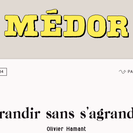
Pa
34
randir sans s’agrand
Olivier Hamant