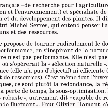
rançais –de recherche pour l’agricultur
on et l’enviro­nnement) et spécialiste de
n et du développement des plantes. Il di
itut Michel Serres, qui entend penser l’
ns et des ressources.
te propose de tourner radicalement le d
performance, en s’inspirant de la natur
re n’est pas performante. Elle n’est pas
, où s’opérerait la « sélection naturelle 
cace (elle n’a pas d’objectif) ni efficiente
de ressources). C’est même tout l’inver
ques, ce sont plutôt la redondance, la ré
la perte de temps, la sous-optimisation. 
« robuste », autrement dit « capable de r
de fluctuant ». Pour Olivier Hamant, c’