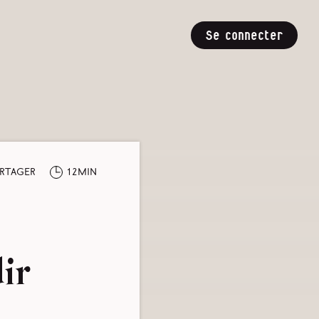
Se connecter
rtager
12min
ir