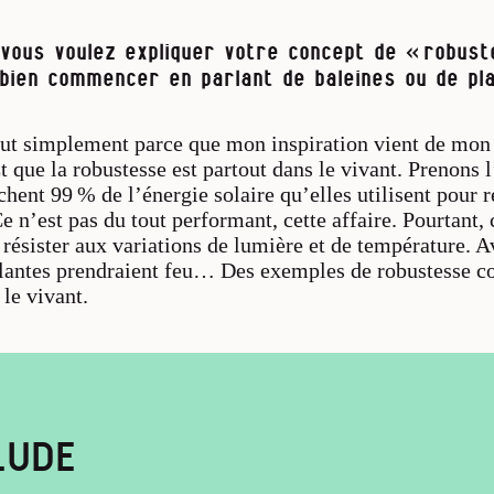
vous voulez expliquer votre concept de « robust
bien commencer en parlant de baleines ou de pla
ut simplement parce que mon inspiration vient de mon t
Et que la robustesse est partout dans le vivant. Prenons
chent 99 % de l’énergie solaire qu’elles utilisent pour r
 n’est pas du tout performant, cette affaire. Pourtant, 
 résister aux variations de lumière et de température. 
lantes prendraient feu… Des exemples de robustesse c
 le vivant.
LUDE