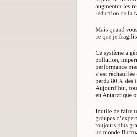
augmenter les re
réduction de la 
Mais quand vous
ce que je fragili
Ce système a gén
pollution, imperm
performance mena
s’est réchauffée
perdu 80 % des i
Aujourd’hui, tou
en Antarctique o
Inutile de faire 
groupes d’expert
toujours plus gr
un monde fluctua