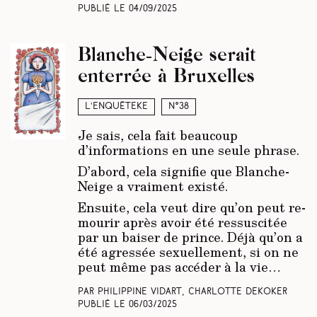
Publié le
04/09/2025
Blanche-Neige serait
enterrée à Bruxelles
L’enquêteke
N°38
Je sais, cela fait beaucoup
d’informations en une seule phrase.
D’abord, cela signifie que Blanche-
Neige a vraiment existé.
Ensuite, cela veut dire qu’on peut re-
mourir après avoir été ressuscitée
par un baiser de prince. Déjà qu’on a
été agressée sexuellement, si on ne
peut même pas accéder à la vie…
Par Philippine Vidart, Charlotte Dekoker
Publié le
06/03/2025