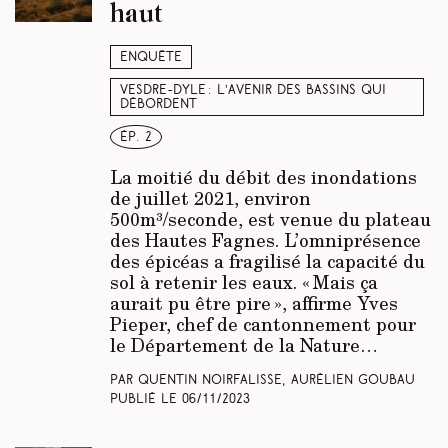
haut
Enquête
Vesdre-Dyle : l’avenir des bassins qui
débordent
ép. 2
La moitié du débit des inondations
de juillet 2021, environ
500m³/seconde, est venue du plateau
des Hautes Fagnes.
L’omniprésence
des épicéas a fragilisé la capacité du
sol à retenir les eaux. « Mais ça
aurait pu être pire », affirme Yves
Pieper, chef de cantonnement pour
le Département de la Nature…
Par Quentin Noirfalisse, Aurélien Goubau
Publié le
06/11/2023