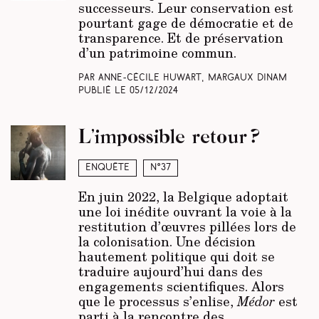
successeurs. Leur conservation est
pourtant gage de démocratie et de
transparence. Et de préservation
d’un patrimoine commun.
Par Anne-Cécile Huwart, Margaux Dinam
Publié le
05/12/2024
L’impossible retour ?
Enquête
N°37
En juin 2022, la Belgique adoptait
une loi inédite ouvrant la voie à la
restitution d’œuvres pillées lors de
la colonisation. Une décision
hautement politique qui doit se
traduire aujourd’hui dans des
engagements scientifiques. Alors
que le processus s’enlise,
Médor
est
parti à la rencontre des