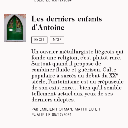
Publié le
05/12/2024
Les derniers enfants
d’Antoine
Récit
N°37
Un ouvrier métallurgiste liégeois qui
fonde une religion, c’est plutôt rare.
Surtout quand il propose de
combiner fluide et guérison. Culte
e
populaire à succès au début du XX
siècle, l’antoinisme est au crépuscule
de son existence… bien qu’il semble
tellement actuel aux yeux de ses
derniers adeptes.
Par Emilien Hofman, Matthieu Litt
Publié le
05/12/2024