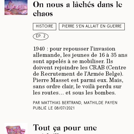
On nous a lâchés dans le
chaos
Histoire
Pierre s’en allait en guerre
ép. 2
1940 : pour repousser l’invasion
allemande, les jeunes de 16 à 35 ans
sont appelés à se mobiliser. Ils
doivent rejoindre les CRAB (Centre
de Recrutement de l’Armée Belge).
Pierre Masset est parmi eux. Mais,
sans ordre clair, le voilà perdu sur
les routes… et sous les bombes.
Par Matthias Bertrand, Mathilde Payen
Publié le
08/07/2021
Tout ça pour une