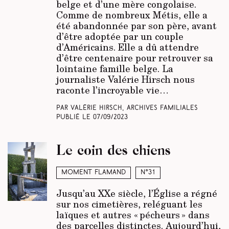
belge et d’une mère congolaise.
Comme de nombreux Métis, elle a
été abandonnée par son père, avant
d’être adoptée par un couple
d’Américains. Elle a dû attendre
d’être centenaire pour retrouver sa
lointaine famille belge. La
journaliste Valérie Hirsch nous
raconte l’incroyable vie…
Par Valérie Hirsch, Archives familiales
Publié le
07/09/2023
Le coin des chiens
Moment Flamand
N°31
Jusqu’au XXe siècle, l’Église a régné
sur nos cimetières, reléguant les
laïques et autres « pécheurs » dans
des parcelles distinctes. Aujourd’hui,