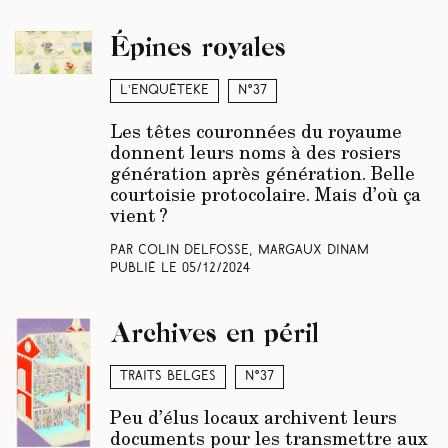
Épines royales
L’enquêteke
N°37
Les têtes couronnées du royaume
donnent leurs noms ­à des rosiers
génération après génération. Belle
courtoisie protocolaire. Mais d’où ça
vient ?
Par Colin Delfosse, Margaux Dinam
Publié le
05/12/2024
Archives en péril
Traits belges
N°37
Peu d’élus locaux archivent leurs
documents pour les transmettre aux