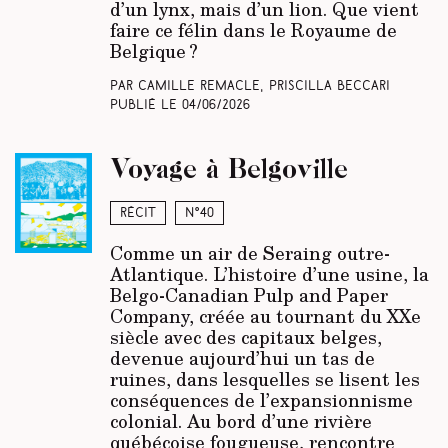
d’un lynx, mais d’un lion. Que vient
faire ce félin dans le Royaume de
Belgique ?
Par Camille Remacle, Priscilla Beccari
Publié le
04/06/2026
Voyage à Belgoville
Récit
N°40
Comme un air de Seraing outre-
Atlantique. L’histoire d’une usine, la
Belgo-Canadian Pulp and Paper
Company, créée au tournant du XXe
siècle avec des capitaux belges,
devenue aujourd’hui un tas de
ruines, dans lesquelles se lisent les
conséquences de l’expansionnisme
colonial. Au bord d’une rivière
québécoise fougueuse, rencontre