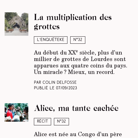
La multiplication des
grottes
L’enquêteke
N°32
e
Au début du XX
siècle, plus d’un
millier de grottes de Lourdes sont
apparues aux quatre coins du pays.
Un miracle ? Mieux, un record.
Par Colin Delfosse
Publié le
07/09/2023
Alice, ma tante cachée
Récit
N°32
Alice est née au Congo d’un père