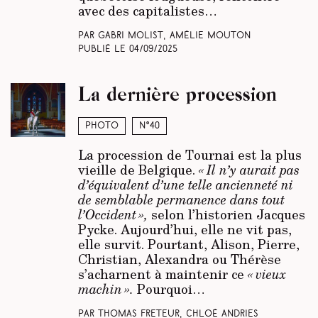
avec des capitalistes…
Par Gabri Molist, Amélie Mouton
Publié le
04/09/2025
La dernière procession
Photo
N°40
La procession de Tournai est la plus
vieille de Belgique.
« Il n’y aurait pas
d’équivalent d’une telle ancienneté ni
de semblable permanence dans tout
l’Occident »,
selon l’historien Jacques
Pycke. Aujourd’hui, elle ne vit pas,
elle survit. Pourtant, Alison, Pierre,
Christian, Alexandra ou Thérèse
s’acharnent à maintenir ce
« vieux
machin ».
Pourquoi…
Par Thomas Freteur, Chloé Andries