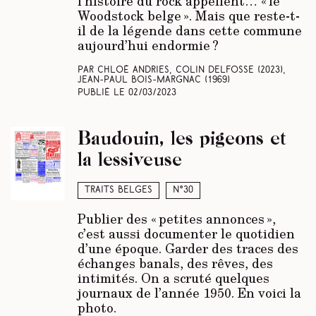
l’histoire du rock appellent… « le
Woodstock belge ». Mais que reste-t-
il de la légende dans cette commune
aujourd’hui endormie ?
Par Chloé Andries, Colin Delfosse (2023),
Jean-Paul Bois-Margnac (1969)
Publié le
02/03/2023
Baudouin, les pigeons et
la lessiveuse
Traits belges
N°30
Publier des « petites annonces »,
c’est aussi documenter le quotidien
d’une époque. Garder des traces des
échanges banals, des rêves, des
intimités. On a scruté quelques
journaux de l’année 1950. En voici la
photo.