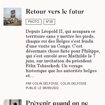
Retour vers le futur
Photo
N°28
Depuis Léopold II, qui accapara ce
territoire sans y mettre les pieds,
chaque roi des Belges s’est fendu
d’une visite au Congo. C’est
désormais chose faite pour Philippe,
qui s’est envolé avec Mathilde le 7
juin, sur invitation du président
Félix Tshisekedi. Un voyage
historique que les autorités belges
et…
Par Colin Delfosse, Colin Delfosse
Publié le
08/09/2022
Prévenir quand on ne