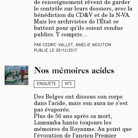
de renseignement rêvent de garder
le contrôle sur leurs dossiers, avec la
bénédiction du CD&V et de la N-VA.
Mais les archivistes de l’État se
battent pour qu’ils soient rendus
publics. Y compris…
Par Cédric Vallet, Amélie Mouton
Publié le
05/12/2017
Nos mémoires acides
Enquête
N°5
Des Belges ont dissous son corps
dans l’acide, mais son aura ne s’est
pas évaporée.
Plus de 50 ans après sa mort,
Lumumba hante toujours les
mémoires du Royaume. Au point que
l’évocation de l’ancien Premier