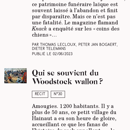
ce patrimoine funéraire laïque est
souvent laissé à l’abandon et finit
par disparaître. Mais ce n’est pas
une fatalité. Le magazine flamand
Knack
a enquêté sur les « coins des
chiens »…
Par Thomas Lecloux, Peter Jan Bogaert,
Dieter Telemans
Publié le
02/06/2023
Qui se souvient du
Woodstock wallon ?
Récit
N°30
Amougies. 1 200 habitants. Il y a
plus de 50 ans, ce petit village du
Hainaut a eu son heure de gloire,
accueillant ce que les fanas de