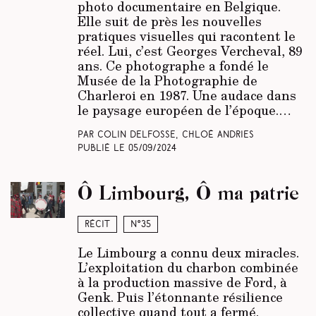
photo documentaire en Belgique.
Elle suit de près les nouvelles
pratiques visuelles qui racontent le
réel. Lui, c’est Georges Vercheval, 89
ans. Ce photographe a fondé le
Musée de la Photographie de
Charleroi en 1987. Une audace dans
le paysage européen de l’époque.…
Par Colin Delfosse, Chloé Andries
Publié le
05/09/2024
Ô Limbourg, Ô ma patrie
Récit
N°35
Le Limbourg a connu deux miracles.
L’exploitation du charbon combinée
à la production massive de Ford, à
Genk. Puis l’étonnante résilience
collective quand tout a fermé.