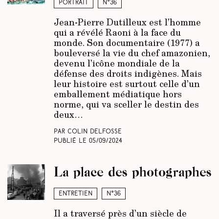
Portrait
N°36
Jean-Pierre Dutilleux est l’homme
qui a révélé Raoni à la face du
monde. Son documentaire (1977) a
bouleversé la vie du chef amazonien,
devenu l’icône mondiale de la
défense des droits indigènes. Mais
leur histoire est surtout celle d’un
emballement médiatique hors
norme, qui va sceller le destin des
deux…
Par Colin Delfosse
Publié le
05/09/2024
La place des photographes
Entretien
N°36
Il a traversé près d’un siècle de