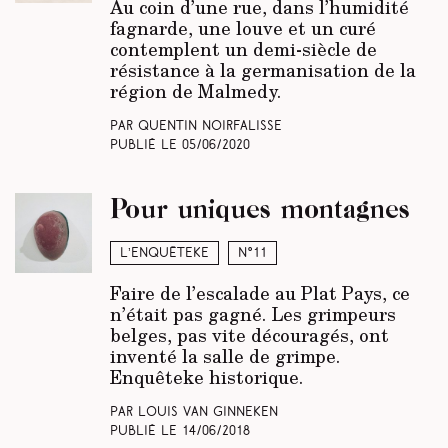
Au coin d’une rue, dans l’humidité
fagnarde, une louve et un curé
contemplent un demi-siècle de
résistance à la germanisation de la
région de Malmedy.
Par Quentin Noirfalisse
Publié le
05/06/2020
Pour uniques montagnes
L’enquêteke
N°11
Faire de l’escalade au Plat Pays, ce
n’était pas gagné. Les grimpeurs
belges, pas vite découragés, ont
inventé la salle de grimpe.
Enquêteke historique.
Par Louis Van Ginneken
Publié le
14/06/2018