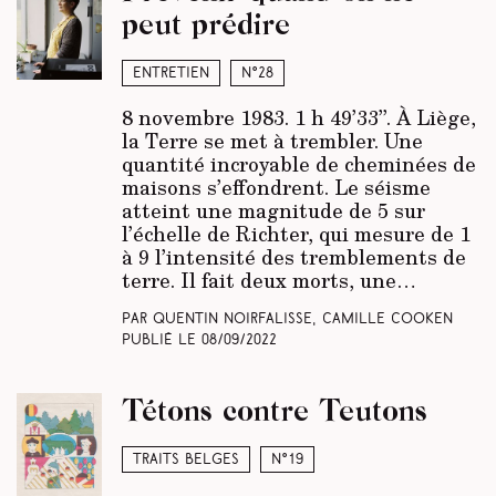
peut prédire
Entretien
N°28
8 novembre 1983. 1 h 49’33’’. À Liège,
la Terre se met à trembler. Une
quantité incroyable de cheminées de
maisons s’effondrent. Le séisme
atteint une magnitude de 5 sur
l’échelle de Richter, qui mesure de 1
à 9 l’intensité des tremblements de
terre. Il fait deux morts, une…
Par Quentin Noirfalisse, Camille Cooken
Publié le
08/09/2022
Tétons contre Teutons
Traits belges
N°19