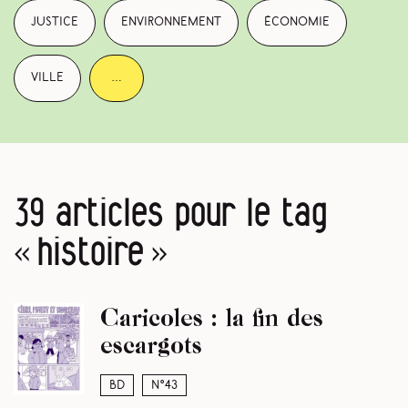
justice
environnement
économie
ville
…
39 articles pour le tag
« histoire »
Caricoles : la fin des
escargots
BD
N°43