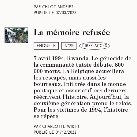
Par Chloé Andries
Publié le
02/03/2023
La mémoire refusée
Enquête
N°29
libre accès
7 avril 1994, Rwanda. Le génocide de
la communauté tutsie débute. 800
000 morts. La Belgique accueillera
les rescapés, mais aussi les
bourreaux. Infiltrés dans le monde
politique et associatif, ces derniers
réécrivent l’histoire. Aujourd’hui, la
deuxi­ème génération prend le relais.
Pour les victimes de 1994, l’histoire
se répète.
Par Charlotte Wirth
Publié le
01/12/2022