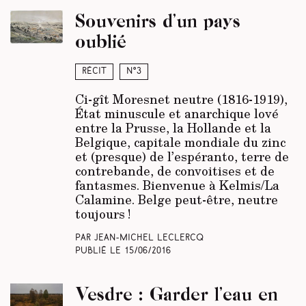
Souvenirs d’un pays
oublié
Récit
N°3
Ci-gît Moresnet neutre (1816-1919),
État minuscule et anarchique lové
entre la Prusse, la Hollande et la
Belgique, capitale mondiale du zinc
et (presque) de l’espéranto, terre de
contrebande, de convoitises et de
fantasmes. Bienvenue à Kelmis/La
Calamine. Belge peut-être, neutre
toujours !
Par Jean-Michel Leclercq
Publié le
15/06/2016
Vesdre : Garder l’eau en