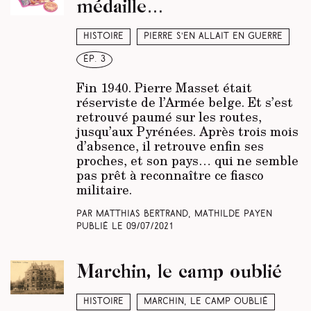
médaille…
Histoire
Pierre s’en allait en guerre
ép. 3
Fin 1940. Pierre Masset était
réserviste de l’Armée belge. Et s’est
retrouvé paumé sur les routes,
jusqu’aux Pyrénées. Après trois mois
d’absence, il retrouve enfin ses
proches, et son pays… qui ne semble
pas prêt à reconnaître ce fiasco
militaire.
Par Matthias Bertrand, Mathilde Payen
Publié le
09/07/2021
Marchin, le camp oublié
Histoire
Marchin, le camp oublié