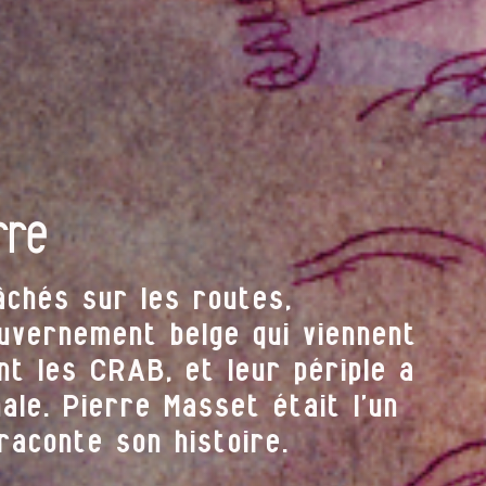
rre
chés sur les routes,
uvernement belge qui viennent
nt les CRAB, et leur périple a
ale. Pierre Masset était l’un
raconte son histoire.