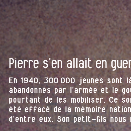
Pierre s’en allait en gue
En 1940, 300 000 jeunes sont lâ
abandonnés par l’armée et le go
pourtant de les mobiliser. Ce so
été effacé de la mémoire nation
d’entre eux. Son petit-fils nous 