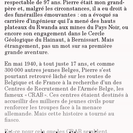
respectable de 97 ans. Pierre était mon grand-
père et, malgré les circonstances, il a eu droit à
des funérailles émouvantes : on a évoqué sa
carrière d’ingénieur qui l’a mené des hauts
plateaux du Rwanda aux mines du Pays Noir, ou
encore son engagement dans le Cercle
Géologique du Hainaut, à Bernissart. Mais
étrangement, pas un mot sur sa première
grande aventure.
En mai 1940, à tout juste 17 ans, et comme
300 000 autres jeunes Belges, Pierre s’est
pourtant retrouvé lâché sur les routes de
Belgique et de France à la recherche d’un des
Centres de Recrutement de l’Armée Belge, les
fameux « CRAB ». Ces centres étaient destinés à
accueillir des milliers de jeunes civils pour
renforcer les troupes face à la menace
allemande. Mais cette histoire a tourné au
fiasco.
Est-ce pour cela que les CRAB semblent