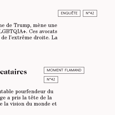
Enquête
N°42
oche de Trump, mène une
ts LGBTQIA+. Ces avocats
 de l’extrême droite. La
ocataires
Moment Flamand
N°42
utable pourfendeur du
ge a pris la tête de la
e la vision du monde et