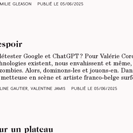
Émilie Gleason
Publié le
05/06/2025
espoir
détester Google et ChatGPT ? Pour Valérie Cordy
chnologies existent, nous envahissent et même, 
ombies. Alors, dominons-les et jouons-en. Dans
a metteuse en scène et artiste franco-belge su
line Gautier, Valentine Jamis
Publié le
05/06/2025
ur un plateau