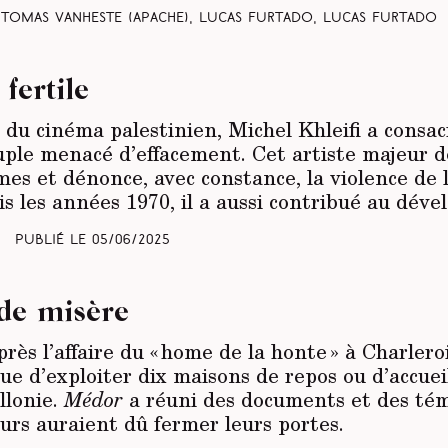
 Tomas Vanheste
(Apache)
, Lucas Furtado, Lucas Furtado
fertile
 du cinéma palestinien, Michel Khleifi a consac
ple menacé d’effacement. Cet artiste majeur 
es et dénonce, avec constance, la violence de la
is les années 1970, il a aussi contribué au dé
Publié le
05/06/2025
de misère
rès l’affaire du « home de la honte » à Charlero
ue d’exploiter dix maisons de repos ou d’accuei
llonie.
Médor
a réuni des documents et des tém
urs auraient dû fermer leurs portes.