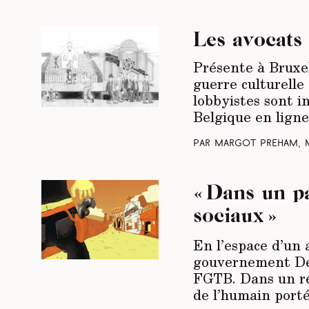
Les avocats
Présente à Bruxe
guerre culturelle
lobbyistes sont i
Belgique en ligne
Par Margot Preham, 
« Dans un pay
sociaux »
En l’espace d’un
gouvernement De
FGTB. Dans un réc
de l’humain port