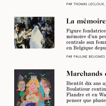
Par Thomas Lecloux,
La mémoire 
Figure fondatrice
mémoire d’un peu
centrale aux femm
en Belgique depu
Par Pauline Beugnies
Marchands 
Bientôt dix ans ap
Boulatiour contin
Flandre et en Wa
penser que plusie