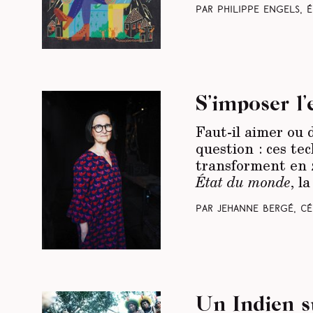
Par Philippe Engels, 
S’imposer l’
Faut-il aimer ou 
question : ces te
transforment en z
État du monde
, l
Par Jehanne Bergé, Cé
Un Indien s