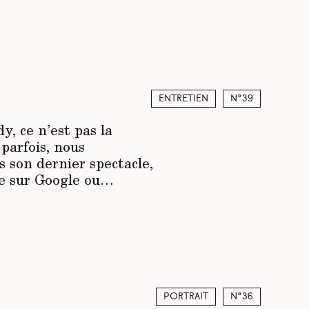
Entretien
N°39
, ce n’est pas la
parfois, nous
 son dernier spectacle,
rfe sur Google ou…
Portrait
N°36