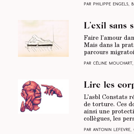
Par Philippe Engels, 
L’exil sans 
Faire l’amour dan
Mais dans la prat
parcours migratoi
Par Céline Mouchart, 
Lire les cor
L’asbl Constats r
de torture. Ces d
ainsi une protect
collègues, les pe
Par Antonin Lefevre,