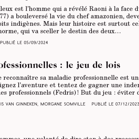
leux est l’homme qui a révélé Raoni à la face
7) a bouleversé la vie du chef amazonien, dev
oits indigènes. Mais leur histoire est surtout 
orme, qui va sceller le destin des deux…
Publié le
05/09/2024
fessionnelles : le jeu de lois
e reconnaître sa maladie professionnelle est un
ignez l’aventure et tentez de gagner une inde
es professionnels (Fedris) ! But du jeu : éviter
ouis Van Ginneken, Morgane Somville
Publié le
07/12/202
femmes, une volonté de dire stop à des process