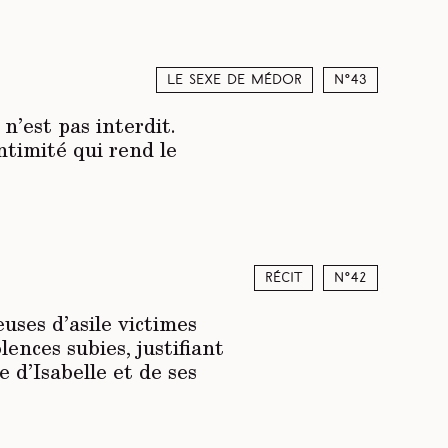
Le sexe de Médor
N°43
n’est pas interdit.
ntimité qui rend le
Récit
N°42
uses d’asile victimes
ences subies, justifiant
e d’Isabelle et de ses