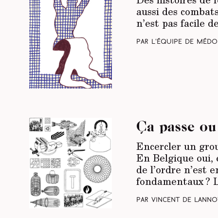
aussi des combats 
n’est pas facile d
Par L’équipe de Médo
Ça passe ou
Encercler un grou
En Belgique oui, 
de l’ordre n’est 
fondamentaux ? La
Par Vincent de Lanno