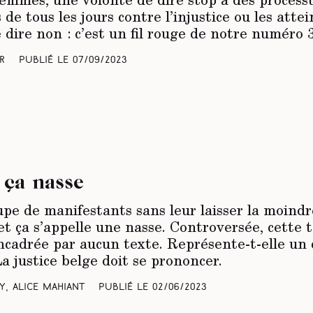
de tous les jours contre l’injustice ou les attei
e dire non : c’est un fil rouge de notre numéro 
r
Publié le
07/09/2023
 ça nasse
pe de manifestants sans leur laisser la moindre 
et ça s’appelle une nasse. Controversée, cette
encadrée par aucun texte. Représente-t-elle un
 justice belge doit se prononcer.
y, Alice Mahiant
Publié le
02/06/2023