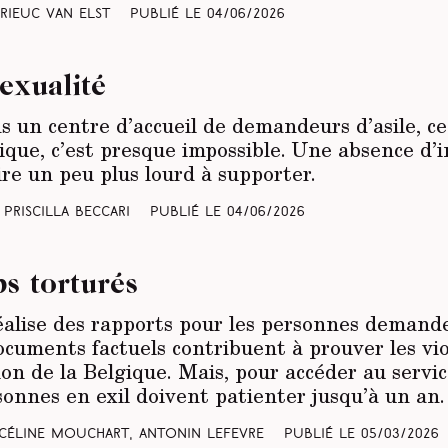
Brieuc Van Elst
Publié le
04/06/2026
sexualité
s un centre d’accueil de demandeurs d’asile, ce 
ique, c’est presque impossible. Une absence d’i
re un peu plus lourd à supporter.
Priscilla Beccari
Publié le
04/06/2026
ps torturés
éalise des rapports pour les personnes demande
ocuments factuels contribuent à prouver les viol
ion de la Belgique. Mais, pour accéder au servic
rsonnes en exil doivent patienter jusqu’à un an.
 Céline Mouchart, Antonin Lefevre
Publié le
05/03/2026