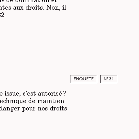
ntes aux droits. Non, il
32.
Enquête
N°31
issue, c’est autorisé ?
 technique de maintien
 danger pour nos droits