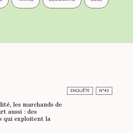
Enquête
N°43
dité, les marchands de
t aussi : des
 qui exploitent la