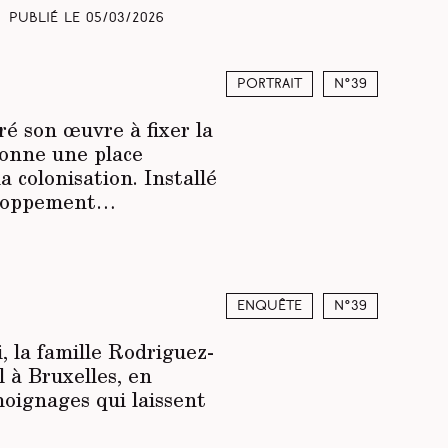
Publié le
05/03/2026
Portrait
N°39
ré son œuvre à fixer la
donne une place
 colonisation. Installé
veloppement…
Enquête
N°39
i, la famille Rodriguez-
l à Bruxelles, en
oignages qui laissent