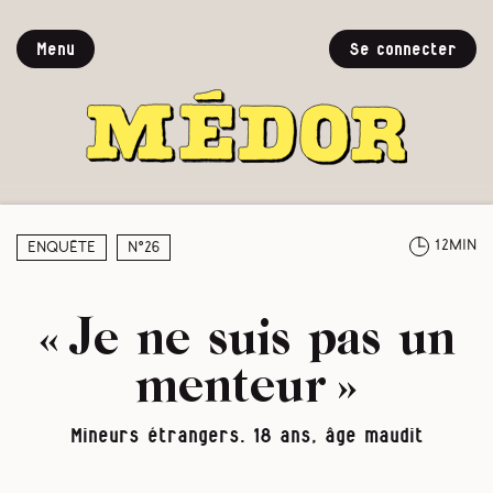
Menu
Se connecter
12min
Enquête
N°26
« Je ne suis pas un
menteur »
Mineurs étrangers. 18 ans, âge maudit