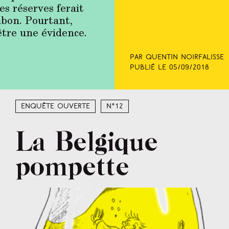
s réserves ferait
mbon. Pourtant,
d’être une évidence.
Par Quentin Noirfalisse
Publié le
05/09/2018
Enquête ouverte
N°12
La Belgique
pompette