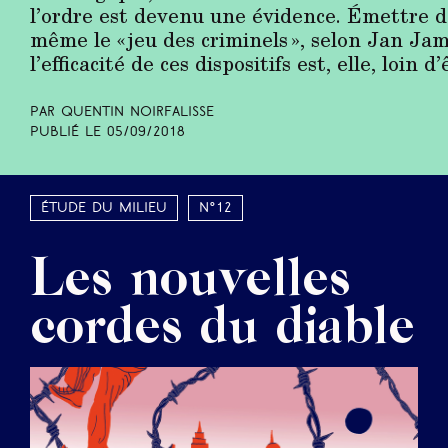
l’ordre est devenu une évidence. Émettre de
même le « jeu des criminels », selon Jan Ja
l’efficacité de ces dispositifs est, elle, loin 
Par Quentin Noirfalisse
Publié le
05/09/2018
Étude du milieu
N°12
Les nouvelles
cordes du diable