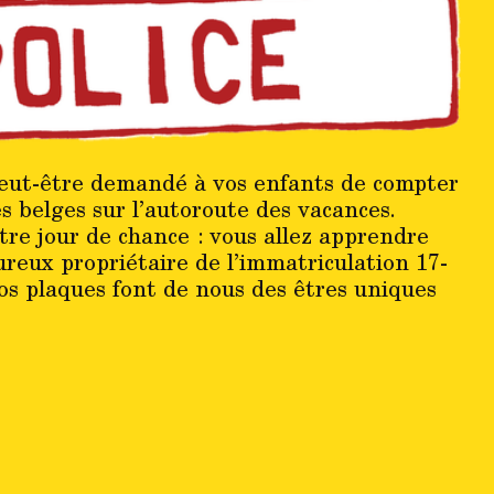
peut-être demandé à vos enfants de compter
s belges sur l’autoroute des vacances.
otre jour de chance : vous allez apprendre
reux propriétaire de l’immatriculation 17-
os plaques font de nous des êtres uniques