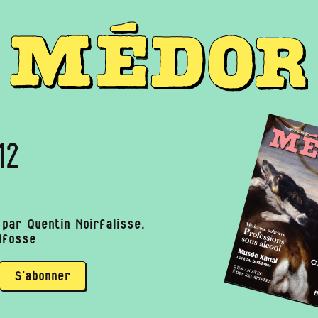
12
par Quentin Noirfalisse,
lfosse
S’abonner