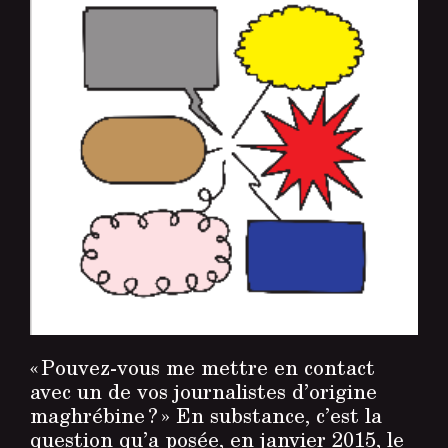
« Pouvez-vous me mettre en contact
avec un de vos journalistes d’origine
maghrébine ? » En substance, c’est la
question qu’a posée, en janvier 2015, le