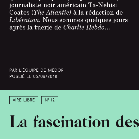
journaliste noir américain Ta-Nehisi
Coates (
The Atlantic)
à la rédaction de
Libération
. Nous sommes quelques jours
après la tuerie de
Charlie Hebdo
…
Par L’équipe de Médor
Publié le
05/09/2018
Aire libre
N°12
La fascination des