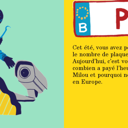
Cet été, vous avez 
le nombre de plaque
Aujourd’hui, c’est v
combien a payé l’heu
Milou et pourquoi n
en Europe.