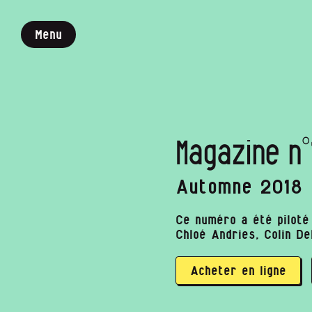
Menu
Magazine n°
Automne 2018
Ce numéro a été piloté 
Chloé Andries, Colin De
Acheter en ligne