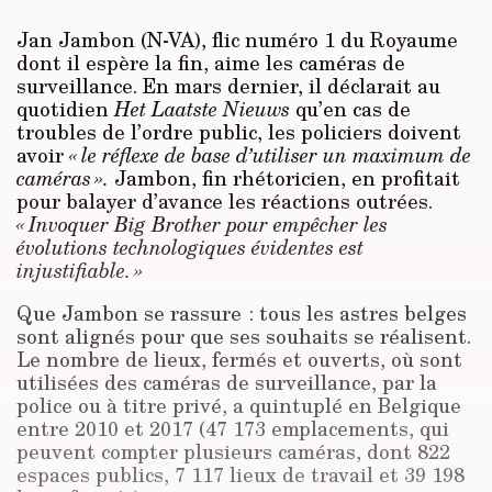
Jan Jambon (N-VA), flic numéro 1 du Royaume
dont il espère la fin, aime les caméras de
surveillance. En mars dernier, il déclarait au
quotidien
Het Laatste Nieuws
qu’en cas de
troubles de l’ordre public, les policiers doivent
avoir
« le réflexe de base d’utiliser un maximum de
caméras ».
Jambon, fin rhétoricien, en profitait
pour balayer d’avance les réactions outrées.
« Invoquer Big Brother pour empêcher les
évolutions technologiques évidentes est
injustifiable. »
Que Jambon se rassure : tous les astres belges
sont alignés pour que ses souhaits se réalisent.
Le nombre de lieux, fermés et ouverts, où sont
utilisées des caméras de surveillance, par la
police ou à titre privé, a quintuplé en Belgique
entre 2010 et 2017 (47 173 emplacements, qui
peuvent compter plusieurs caméras, dont 822
espaces publics, 7 117 lieux de travail et 39 198