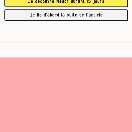
Étude du CRIDS.
Je découvre Médor durant 15 jours
…
Je lis d’abord la suite de l’article