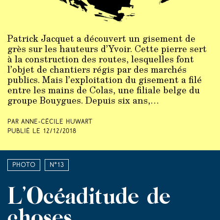
Patrick Jacquet a découvert un gisement de
grès sur les hauteurs d’Yvoir. Cette pierre sert
à la construction des routes, lesquelles font
l’objet de chantiers régis par des marchés
publics. Mais l’exploitation du gisement a filé
entre les mains de Colas, une filiale belge du
groupe Bouygues. Depuis six ans,…
Par Anne-Cécile Huwart
Publié le
12/12/2018
Photo
N°13
L’Océaditude de
choses