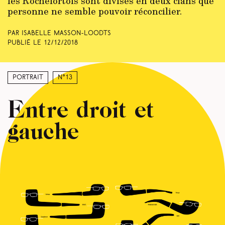
les Rochefortois sont divisés en deux clans que
personne ne semble pouvoir réconcilier.
Par Isabelle Masson-Loodts
Publié le
12/12/2018
Portrait
N°13
Entre droit et
gauche