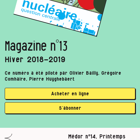
Magazine n°13
Hiver 2018-2019
Ce numéro a été piloté par Olivier Bailly, Grégoire
Comhaire, Pierre Huyghebaert
Acheter en ligne
S’abonner
Médor n°14, Printemps