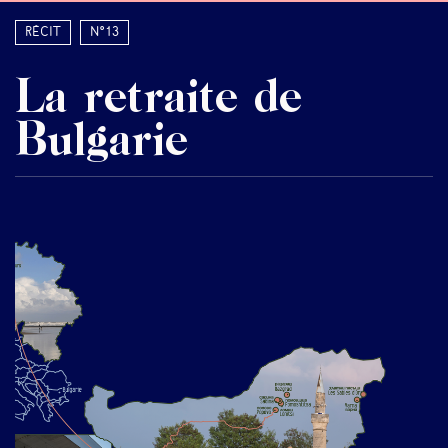
Récit
N°13
La retraite de
Bulgarie