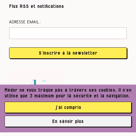
Flux RSS et notifications
Adresse email :
S’inscrire à la newsletter
Médor ne vous traque pas à travers ses cookies. Il n’en
utilise que 3 maximum pour la sécurité et la navigation.
j’ai compris
En savoir plus
✘