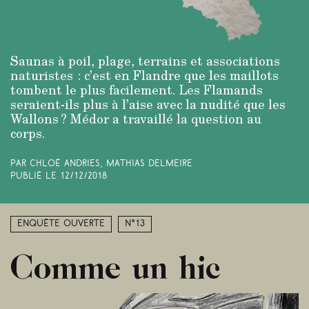
Saunas à poil, plage, terrains et associations
naturistes : c’est en Flandre que les maillots
tombent le plus facilement. Les Flamands
seraient-ils plus à l’aise avec la nudité que les
Wallons ? Médor a travaillé la question au
corps.
Par Chloé Andries, Mathias Delmeire
Publié le
12/12/2018
Enquête ouverte
N°13
Comme un hic