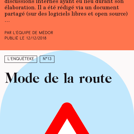
discussions internes ayant eu lieu durant son
élaboration. Il a été rédigé via un document
partagé (sur des logiciels libres et open source)
…
Par L’équipe de Médor
Publié le
12/12/2018
L’enquêteke
N°13
Mode de la route