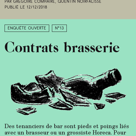
Par Grégoire Comhaire, Quentin Noirfalisse
Publié le
12/12/2018
Enquête ouverte
N°13
Contrats brasserie
Des tenanciers de bar sont pieds et poings liés
avec un brasseur ou un grossiste Horeca. Pour