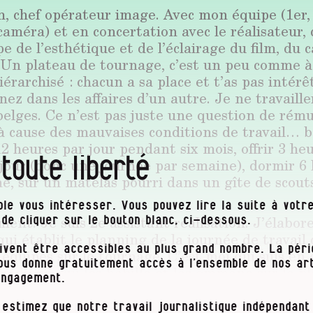
m, chef opérateur image. Avec mon équipe (1er, 
caméra) et en concertation avec le réalisateur, 
e de l’esthétique et de l’éclairage du film, du 
. Un plateau de tournage, c’est un peu comme à
hiérarchisé : chacun a sa place et t’as pas intérêt
nez dans les affaires d’un autre. Je ne travaille
belges. Ce n’est pas juste une question de rém
 à cause des mauvaises conditions de travail… 
 heures par jour pendant six mois, offrir 3 he
 toute liberté
 jour (donc une journée par semaine), dormir 6
ne, sur un matelas pourri dans un gîte de scouts
le vous intéresser. Vous pouvez lire la suite à votre
ment. Je suis 2e assistant réalisation. J’élabore 
t de cliquer sur le bouton blanc, ci-dessous.
qui établit le planning de la journée de travail
ivent être accessibles au plus grand nombre. La pér
 équipes sur le tournage. C’est moi qui suis en
vous donne gratuitement accès à l’ensemble de nos art
médiens, qui les habille et les emmène sur le p
engagement.
n a besoin d’eux. J’ai fait cinq ans d’études 
s tournages des séries belges m’ont bousillé
 estimez que notre travail journalistique indépendant 