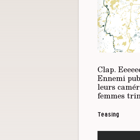
Clap. Eeeee
Ennemi publ
leurs camér
femmes trin
Teasing