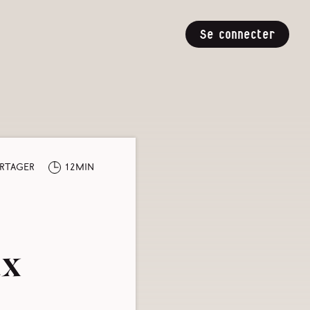
Se connecter
rtager
12min
ux