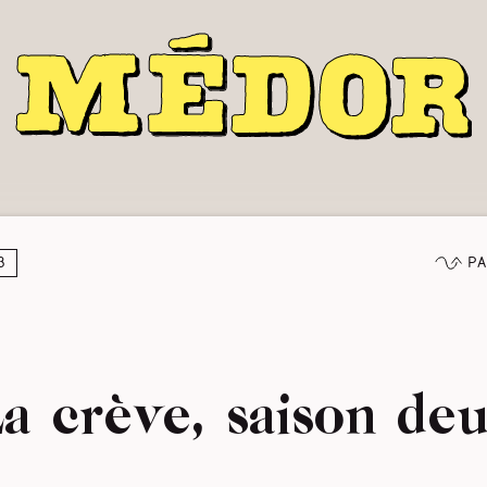
Pa
3
a crève, saison de