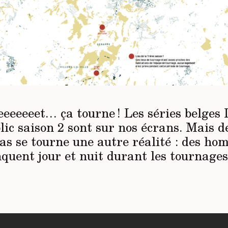
eeeeeeet… ça tourne ! Les séries belges 
ic saison 2 sont sur nos écrans. Mais d
as se tourne une autre réalité : des ho
quent jour et nuit durant les tournages